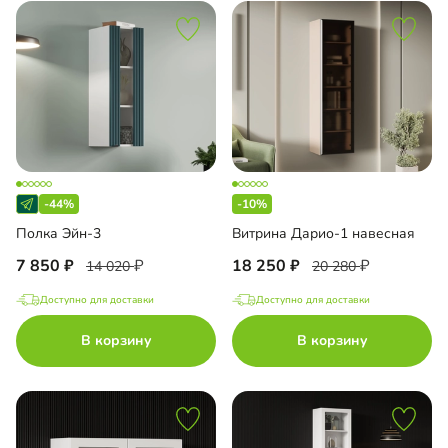
-44%
-10%
Полка Эйн-3
Витрина Дарио-1 навесная
7 850
18 250
14 020
20 280
Доступно для доставки
Доступно для доставки
В корзину
В корзину