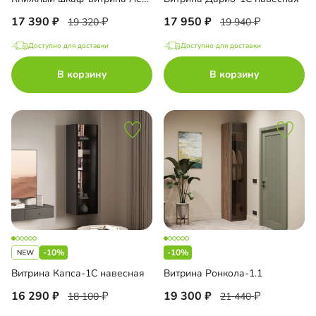
17 390
17 950
19 320
19 940
Доступно для доставки
Доступно для доставки
В корзину
В корзину
-10%
-10%
Витрина Капса-1С навесная
Витрина Ронкола-1.1
16 290
19 300
18 100
21 440