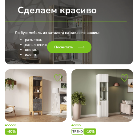
Сделаем красиво
Любую мебель из каталога на заказ по вашим:
размерам
наполнению
Посчитать
цветам
идеям
-40%
-10%