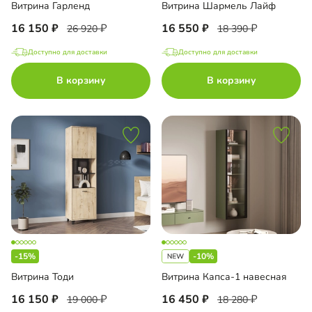
Витрина Гарленд
Витрина Шармель Лайф
16 150
16 550
26 920
18 390
Доступно для доставки
Доступно для доставки
В корзину
В корзину
-15%
-10%
Витрина Тоди
Витрина Капса-1 навесная
16 150
16 450
19 000
18 280