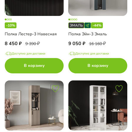
-10%
-44%
Полка Лестер-3 Навесная
Полка Эйн-3 Эмаль
8 450
9 050
9 390
16 160
Доступно для доставки
Доступно для доставки
В корзину
В корзину