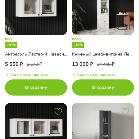
-10%
-10%
Антресоль Лестер-4 Навесная
Книжный шкаф-витрина Лестер-5 с ящиками
5 550
13 000
6 170
14 440
Доступно для доставки
Доступно для доставки
В корзину
В корзину