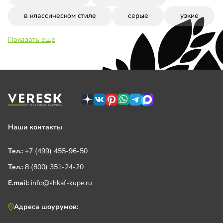
в классическом стиле
серые
узкие
Показать еще
Наши контакты
Тел.:
+7 (499) 455-96-50
Тел.:
8 (800) 351-24-20
E.mail:
info@shkaf-kupe.ru
Адреса шоурумов: