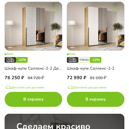
-10%
-10%
Шкаф-купе Салленс-2-2 Декор 3
Шкаф-купе Салленс-2-2
76 250
72 990
84 720
81 100
Доступно для доставки
Доступно для доставки
В корзину
В корзину
Сделаем красиво