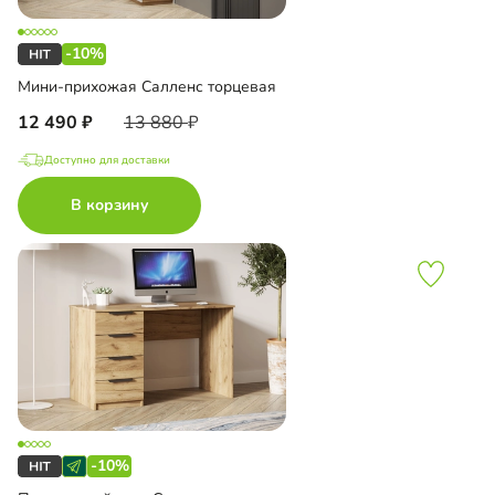
-10%
Мини-прихожая Салленс торцевая
12 490
13 880
Доступно для доставки
В корзину
-10%