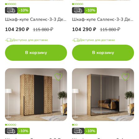
-10%
-10%
Шкаф-купе Салленс-3-3 Декор 1
Шкаф-купе Салленс-3-3 Декор 2
104 290
104 290
115 880
115 880
Доступно для доставки
Доступно для доставки
В корзину
В корзину
-10%
-10%