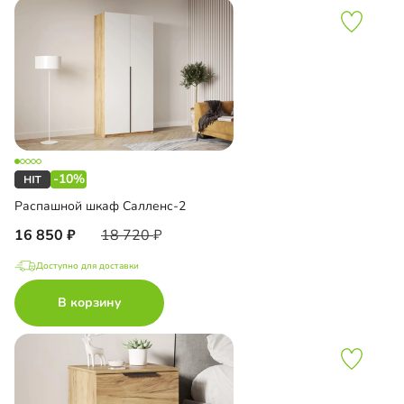
-10%
Распашной шкаф Салленс-2
16 850
18 720
Доступно для доставки
В корзину