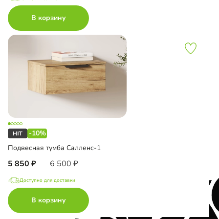
В корзину
-10%
Подвесная тумба Салленс-1
5 850
6 500
Доступно для доставки
В корзину