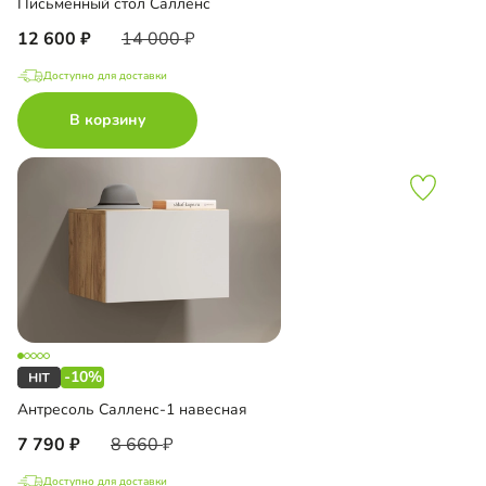
Письменный стол Салленс
12 600
14 000
Доступно для доставки
В корзину
-10%
Антресоль Салленс-1 навесная
7 790
8 660
Доступно для доставки