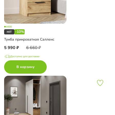
-10%
Тумба прикроватная Салленс
5 990
6 660
Доступно для доставки
В корзину