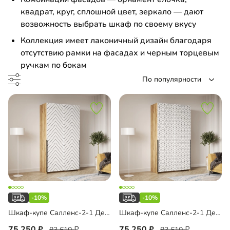
ало
квадрат, круг, сплошной цвет, зеркало — дают
возвожность выбрать шкаф по своему вкусу
етка
Коллекция имеет лаконичный дизайн благодаря
отсутствию рамки на фасадах и черным торцевым
менный стол
до
ручкам по бокам
По популярности
умба
ашной шкаф
до
-прихожая
льная прихожая
до
льная спальня
есная тумба
-10%
-10%
Шкаф-купе Салленс-2-1 Декор 1
Шкаф-купе Салленс-2-1 Декор 2
есоль
до
75 250
75 250
83 610
83 610