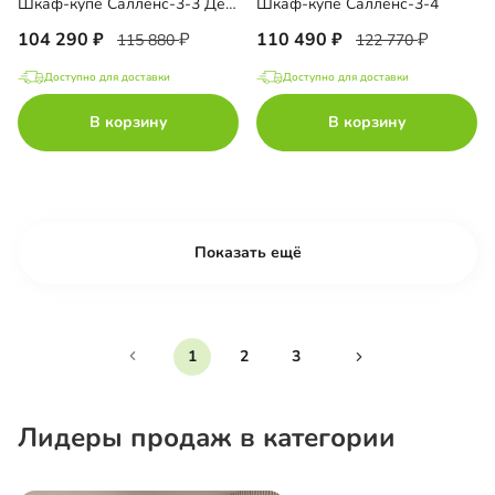
Шкаф-купе Салленс-3-3 Декор 3
Шкаф-купе Салленс-3-4
104 290
110 490
115 880
122 770
Доступно для доставки
Доступно для доставки
В корзину
В корзину
Показать ещё
1
2
3
Лидеры продаж в категории