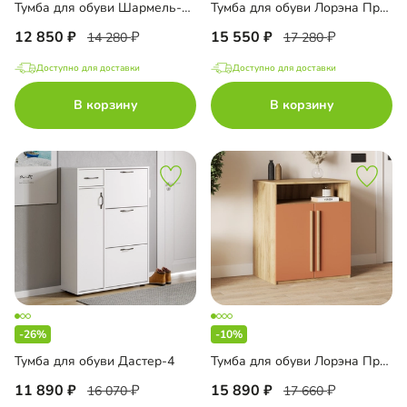
Тумба для обуви Шармель-1 Лайф Эмаль
Тумба для обуви Лорэна Премиум
12 850
15 550
14 280
17 280
Доступно для доставки
Доступно для доставки
В корзину
В корзину
-26%
-10%
Тумба для обуви Дастер-4
Тумба для обуви Лорэна Премиум Эко
11 890
15 890
16 070
17 660