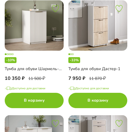
-10%
-33%
Тумба для обуви Шармель-1 Лайф
Тумба для обуви Дастер-1
10 350
7 950
11 500
11 870
Доступно для доставки
Доступно для доставки
В корзину
В корзину