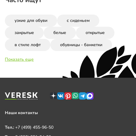
узкие для обуви
с сиденьем
закрытые
белые
открытые
в стиле лофт
обувницы - банкетки
Показать еще
Наши контакты
Тел.:
+7 (499) 455-96-50