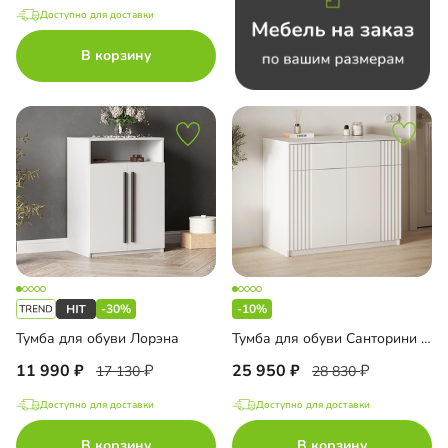
Доступно для доставки
В корзину
-30%
-10%
Тумба для обуви Лорэна
Тумба для обуви Санторини Лайф
11 990
25 950
17 130
28 830
Доступно для доставки
Доступно для доставки
В корзину
В корзину