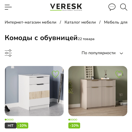
Интернет-магазин мебели
Каталог мебели
Мебель для 
Комоды с обувницей
22 товара
По популярности
до
-10%
-10%