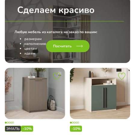
Сделаем красиво
Любую мебель из каталога на заказ по вашим:
размерам
наполнению
Посчитать
цветам
идеям
-10%
-10%