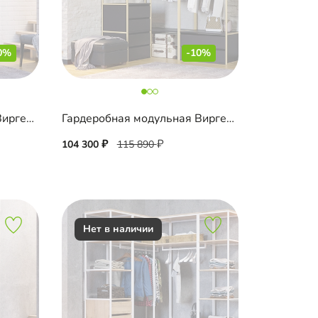
0%
-10%
Гардеробная модульная Виргес-2 Блэк
Гардеробная модульная Виргес-11
104 300
115 890