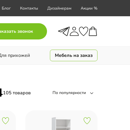
Блог
Контакты
Дизайнерам
Акции %
аказать звонок
Для прихожей
Мебель на заказ
4
105 товаров
По популярности