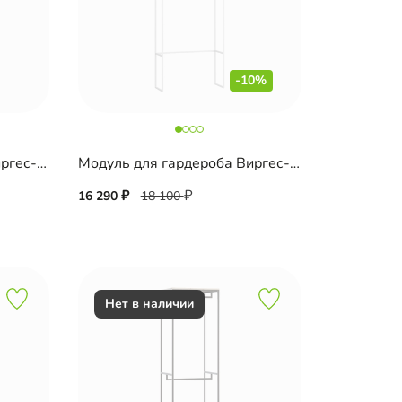
-10%
Модуль для гардероба Виргес-1 Блэк
Модуль для гардероба Виргес-10
16 290
18 100