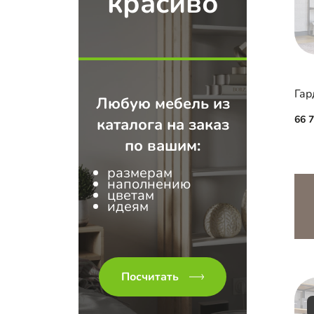
красиво
Любую мебель из
66 
каталога на заказ
по вашим:
размерам
наполнению
цветам
идеям
Посчитать