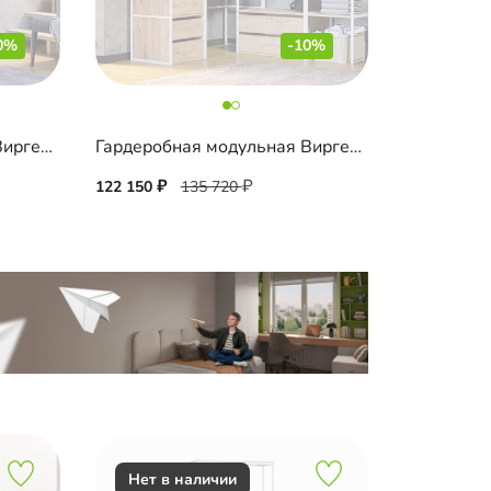
0%
-10%
Гардеробная модульная Виргес-10
Гардеробная модульная Виргес-7
122 150
135 720