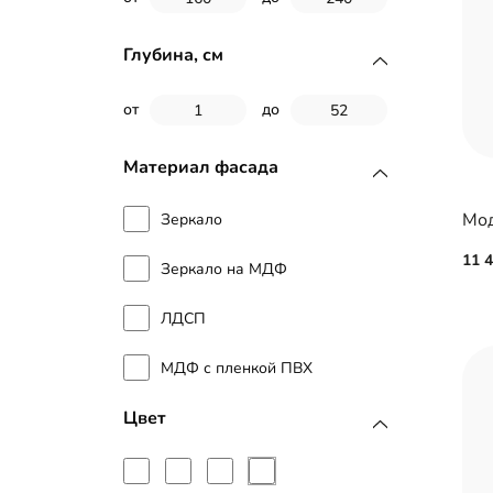
Глубина, см
от
до
Материал фасада
Мод
Зеркало
11 
Зеркало на МДФ
ЛДСП
МДФ с пленкой ПВХ
Цвет