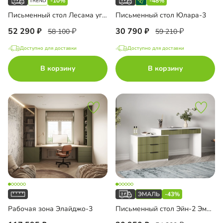
-10%
-48%
Письменный стол Лесама угловой
Письменный стол Юлара-3
52 290
30 790
58 100
59 210
Доступно для доставки
Доступно для доставки
В корзину
В корзину
-43%
Рабочая зона Элайджо-3
Письменный стол Эйн-2 Эмаль