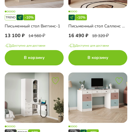
-10%
-10%
Письменный стол Виггинс-1
Письменный стол Салленс Премиум
13 100
16 490
14 560
18 320
Доступно для доставки
Доступно для доставки
В корзину
В корзину