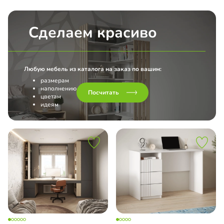
Сделаем красиво
Любую мебель из каталога на заказ по вашим:
размерам
наполнению
Посчитать
цветам
идеям