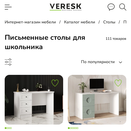
Интернет-магазин мебели
Каталог мебели
Столы
Пис
Письменные столы для
111 товаров
школьника
По популярности
менный стол
менный стол подвесной