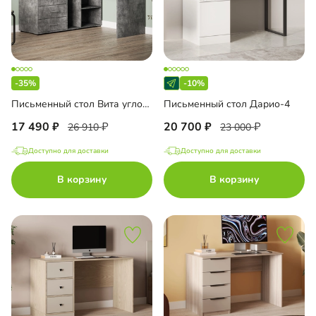
-35%
-10%
Письменный стол Вита угловой
Письменный стол Дарио-4
17 490
20 700
26 910
23 000
Доступно для доставки
Доступно для доставки
В корзину
В корзину