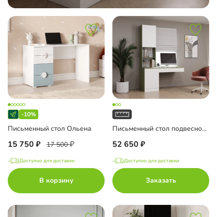
-10%
Письменный стол Ольена
Письменный стол подвесной Мобаро-5
15 750
52 650
17 500
Доступно для доставки
Доступно для доставки
В корзину
Заказать