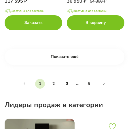
117 595
30 950
54 300
Доступно для доставки
Доступно для доставки
Заказать
В корзину
Показать ещё
...
1
2
3
5
Лидеры продаж в категории