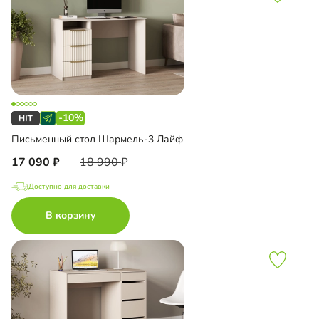
-10%
Письменный стол Шармель-3 Лайф
17 090
18 990
Доступно для доставки
В корзину