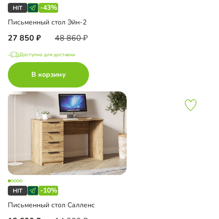
-43%
Письменный стол Эйн-2
27 850
48 860
Доступно для доставки
В корзину
-10%
Письменный стол Салленс