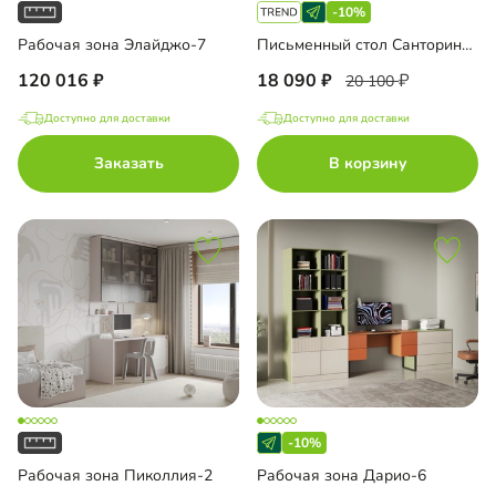
-10%
Рабочая зона Элайджо-7
Письменный стол Санторини Лайф
120 016
18 090
20 100
Доступно для доставки
Доступно для доставки
Заказать
В корзину
-10%
Рабочая зона Пиколлия-2
Рабочая зона Дарио-6