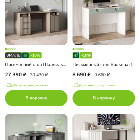
-10%
-10%
Письменный стол Шармель-4 Лайф Эмаль
Письменный стол Вильена-1
27 390
8 690
30 430
9 660
Доступно для доставки
Доступно для доставки
В корзину
В корзину