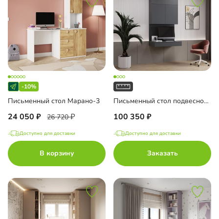
-10%
Письменный стол Марано-3
Письменный стол подвесной Мобаро-9
24 050
100 350
26 720
Доступно для доставки
Доступно для доставки
В корзину
Заказать