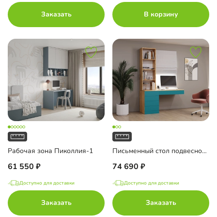
Заказать
В корзину
Рабочая зона Пиколлия-1
Письменный стол подвесной Мобаро-3
61 550
74 690
Доступно для доставки
Доступно для доставки
Заказать
Заказать