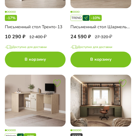
-17%
-10%
Письменный стол Тренто-13
Письменный стол Шармель-2 Лайф
10 290
24 590
12 400
27 320
Доступно для доставки
Доступно для доставки
В корзину
В корзину