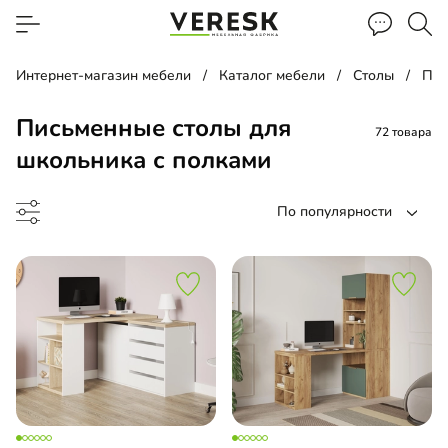
Интернет-магазин мебели
Каталог мебели
Столы
Пис
Письменные столы для
72 товара
школьника с полками
По популярности
менный стол
менный стол подвесной