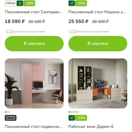
-10%
-10%
Письменный стол Санторини Лайф
Письменный стол Марано угловой
18 090
25 550
20 100
28 390
Доступно для доставки
Доступно для доставки
В корзину
В корзину
-10%
Письменный стол подвесной Мобаро-10
Рабочая зона Дарио-6