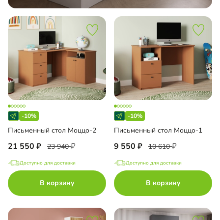
-10%
-10%
Письменный стол Моццо-2
Письменный стол Моццо-1
21 550
9 550
23 940
10 610
Доступно для доставки
Доступно для доставки
В корзину
В корзину