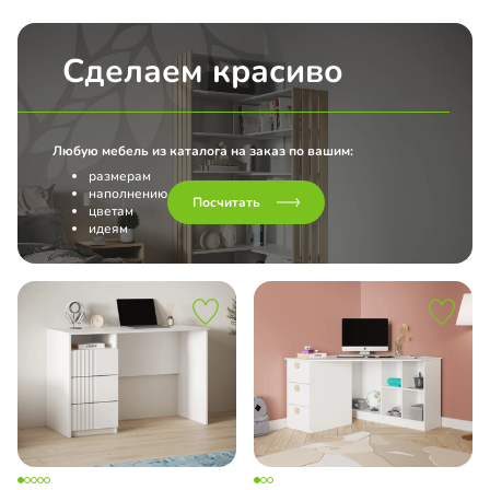
Сделаем красиво
Любую мебель из каталога на заказ по вашим:
размерам
наполнению
Посчитать
цветам
идеям