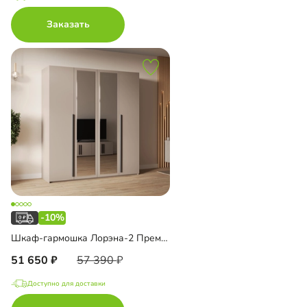
Заказать
-10%
Шкаф-гармошка Лорэна-2 Премиум Тип 2
51 650
57 390
Доступно для доставки