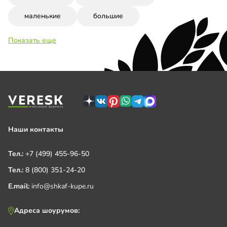
маленькие
большие
Показать еще
Наши контакты
Тел.:
+7 (499) 455-96-50
Тел.:
8 (800) 351-24-20
E.mail:
info@shkaf-kupe.ru
Адреса шоурумов: