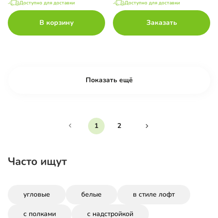
Доступно для доставки
Доступно для доставки
В корзину
Заказать
Показать ещё
1
2
Часто ищут
угловые
белые
в стиле лофт
с полками
с надстройкой