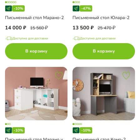
-10%
-47%
Письменный стол Марано-2
Письменный стол Юлара-2
14 000
13 500
15 560
25 470
Доступно для доставки
Доступно для доставки
В корзину
В корзину
-10%
-10%
Письменный стол Марано угловой
Письменный стол Комо-2