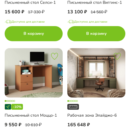
Письменный стол Селси-1
Письменный стол Виггинс-1
15 600
13 100
17 330
14 560
Доступно для доставки
Доступно для доставки
В корзину
В корзину
-10%
Письменный стол Моццо-1
Рабочая зона Элайджо-6
9 550
165 648
10 610