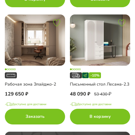
-10%
Рабочая зона Элайджо-2
Письменный стол Лесама-2.3
129 650
48 090
53 430
Доступно для доставки
Доступно для доставки
Заказать
В корзину