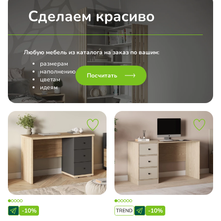
Сделаем красиво
Любую мебель из каталога на заказ по вашим:
размерам
наполнению
Посчитать
цветам
идеям
-10%
-10%