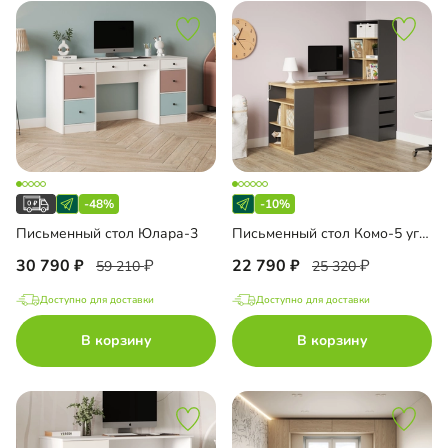
-48%
-10%
Письменный стол Юлара-3
Письменный стол Комо-5 угловой
30 790
22 790
59 210
25 320
Доступно для доставки
Доступно для доставки
В корзину
В корзину