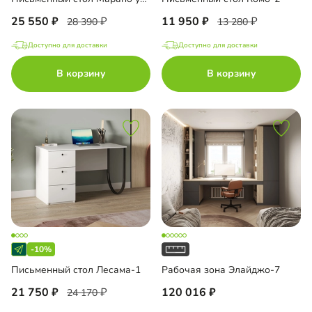
25 550
11 950
28 390
13 280
Доступно для доставки
Доступно для доставки
В корзину
В корзину
-10%
Письменный стол Лесама-1
Рабочая зона Элайджо-7
21 750
120 016
24 170