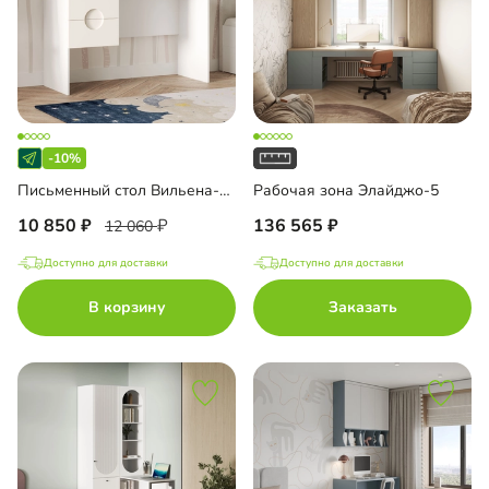
-10%
Письменный стол Вильена-1.2
Рабочая зона Элайджо-5
10 850
136 565
12 060
Доступно для доставки
Доступно для доставки
В корзину
Заказать