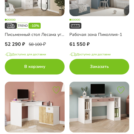
-10%
Письменный стол Лесама угловой
Рабочая зона Пиколлия-1
52 290
61 550
58 100
Доступно для доставки
Доступно для доставки
В корзину
Заказать