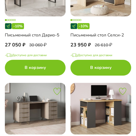
-10%
-10%
Письменный стол Дарио-5
Письменный стол Селси-2
27 050
23 950
30 060
26 610
Доступно для доставки
Доступно для доставки
В корзину
В корзину