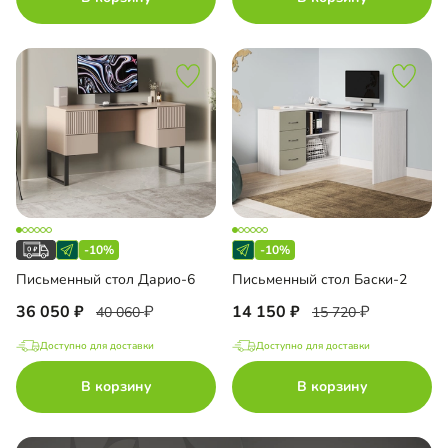
-10%
-10%
Письменный стол Дарио-6
Письменный стол Баски-2
36 050
14 150
40 060
15 720
Доступно для доставки
Доступно для доставки
В корзину
В корзину