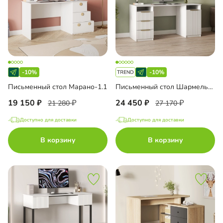
-10%
-10%
Письменный стол Марано-1.1
Письменный стол Шармель-4 Лайф
19 150
24 450
21 280
27 170
Доступно для доставки
Доступно для доставки
В корзину
В корзину