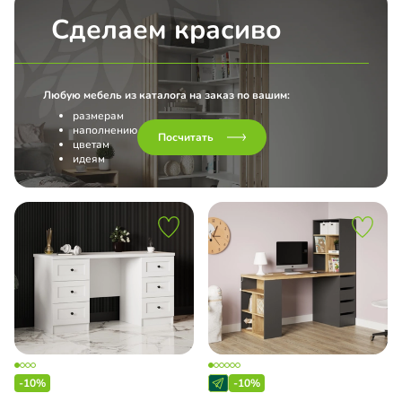
Сделаем красиво
Любую мебель из каталога на заказ по вашим:
размерам
наполнению
Посчитать
цветам
идеям
-10%
-10%