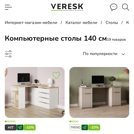
Интернет-магазин мебели
Каталог мебели
Столы
Ком
Компьютерные столы 140 см
19 товаров
По популярности
до
-10%
-10%