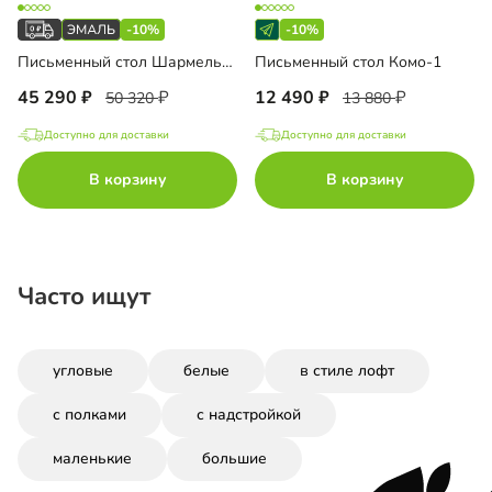
-10%
-10%
Письменный стол Шармель-2 Эмаль
Письменный стол Комо-1
45 290
12 490
50 320
13 880
Доступно для доставки
Доступно для доставки
В корзину
В корзину
Часто ищут
угловые
белые
в стиле лофт
с полками
с надстройкой
маленькие
большие