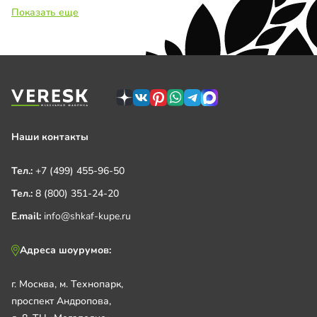
Показать еще
Наши контакты
Тел.:
+7 (499) 455-96-50
Тел.:
8 (800) 351-24-20
E.mail:
info@shkaf-kupe.ru
Адреса шоурумов:
г. Москва, м. Технопарк,
проспект Андропова,