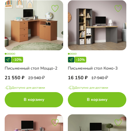
-10%
-10%
Письменный стол Моццо-2
Письменный стол Комо-3
21 550
16 150
23 940
17 940
Доступно для доставки
Доступно для доставки
В корзину
В корзину