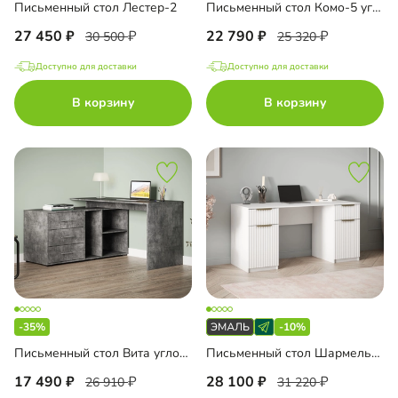
Письменный стол Лестер-2
Письменный стол Комо-5 угловой
27 450
22 790
30 500
25 320
Доступно для доставки
Доступно для доставки
В корзину
В корзину
-35%
-10%
Письменный стол Вита угловой
Письменный стол Шармель-2 Лайф Эмаль
17 490
28 100
26 910
31 220