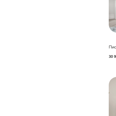
Пис
30 