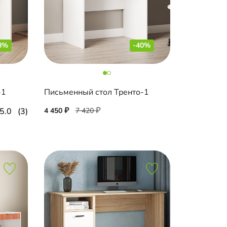
8%
-40%
-1
Письменный стол Тренто-1
5.0
(3)
4 450
7 420