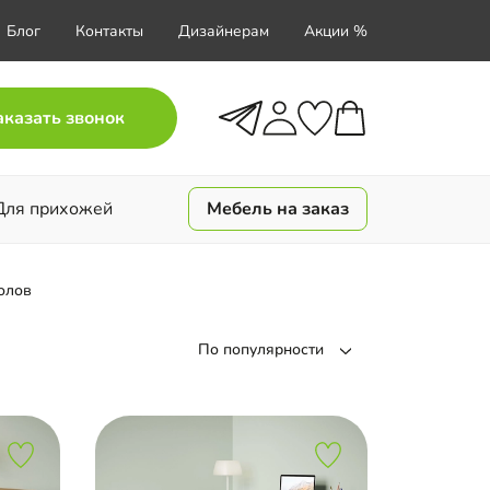
Блог
Контакты
Дизайнерам
Акции %
аказать звонок
Для прихожей
Мебель на заказ
олов
По популярности