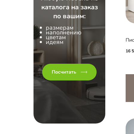
каталога на заказ
по вашим:
размерам
наполнению
цветам
Пис
идеям
16 
Посчитать