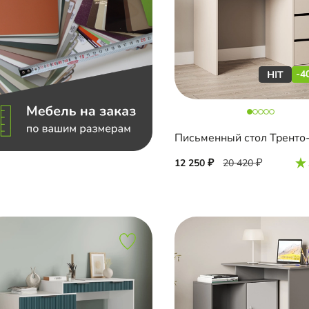
-4
Письменный стол Тренто
12 250
20 420