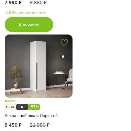
7 990
8 880
Доступно для доставки
В корзину
-57%
Распашной шкаф Лорэна-1
9 450
21 980