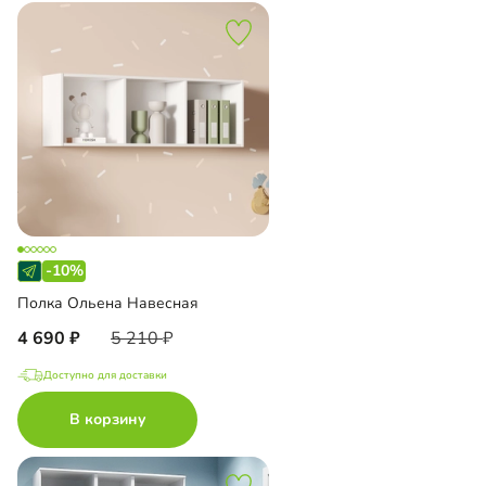
-10%
Полка Ольена Навесная
4 690
5 210
Доступно для доставки
В корзину