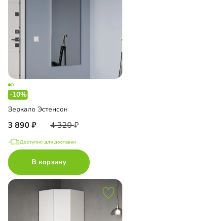
-10%
Зеркало Эстенсон
3 890
4 320
Доступно для доставки
В корзину