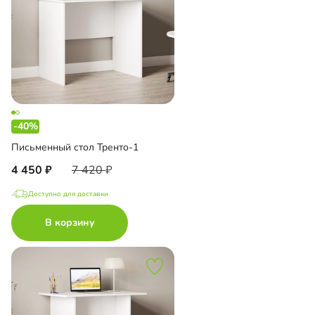
-40%
Письменный стол Тренто-1
4 450
7 420
Доступно для доставки
В корзину