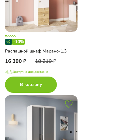
-10%
Распашной шкаф Марано-1.3
16 390
18 210
Доступно для доставки
В корзину