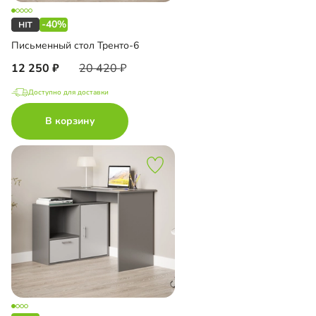
-40%
Письменный стол Тренто-6
12 250
20 420
Доступно для доставки
В корзину