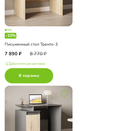
-10%
Письменный стол Тренто-3
7 890
8 770
Доступно для доставки
В корзину