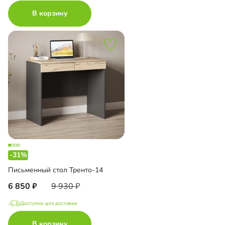
В корзину
-31%
Письменный стол Тренто-14
6 850
9 930
Доступно для доставки
В корзину