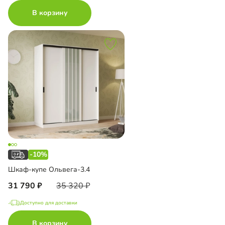
В корзину
-10%
Шкаф-купе Ольвега-3.4
31 790
35 320
Доступно для доставки
В корзину