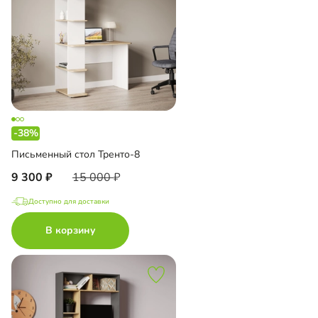
-38%
Письменный стол Тренто-8
9 300
15 000
Доступно для доставки
В корзину