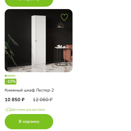
-10%
Книжный шкаф Лестер-2
10 850
12 060
Доступно для доставки
В корзину