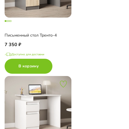
Письменный стол Тренто-4
7 350
Доступно для доставки
В корзину