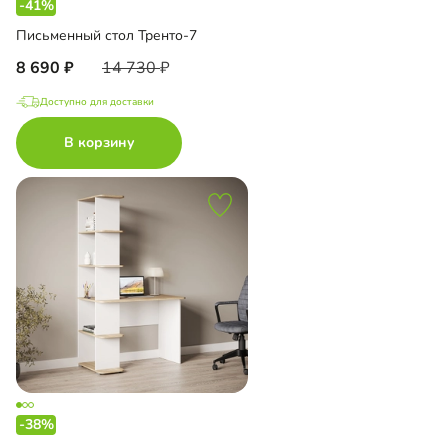
-41%
Письменный стол Тренто-7
8 690
14 730
Доступно для доставки
В корзину
-38%