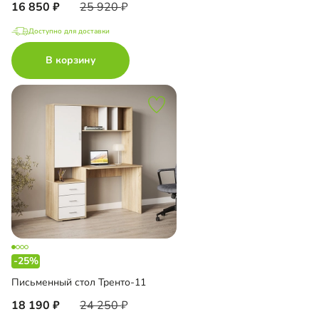
16 850
25 920
Доступно для доставки
В корзину
-25%
Письменный стол Тренто-11
18 190
24 250