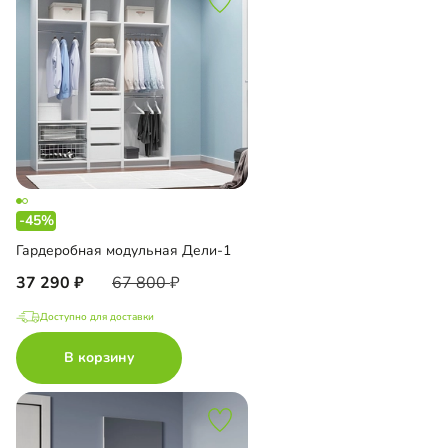
-45%
Гардеробная модульная Дели-1
37 290
67 800
Доступно для доставки
В корзину