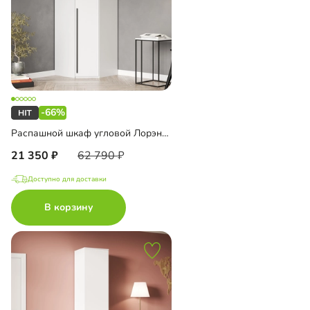
-66%
Распашной шкаф угловой Лорэна-800
21 350
62 790
Доступно для доставки
В корзину