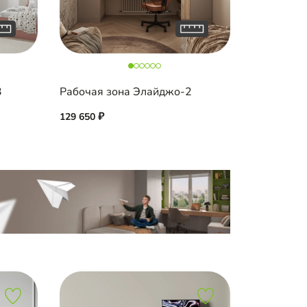
3
Рабочая зона Элайджо-2
129 650