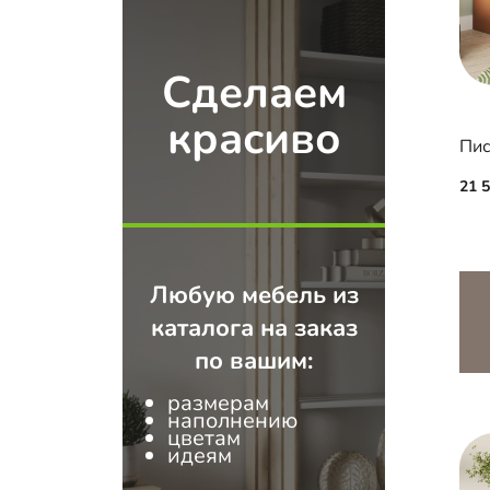
Сделаем
красиво
Пис
21 
Любую мебель из
каталога на заказ
по вашим:
размерам
наполнению
цветам
идеям