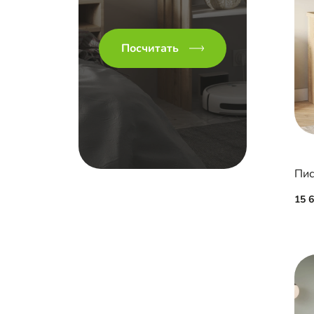
Посчитать
Пис
15 