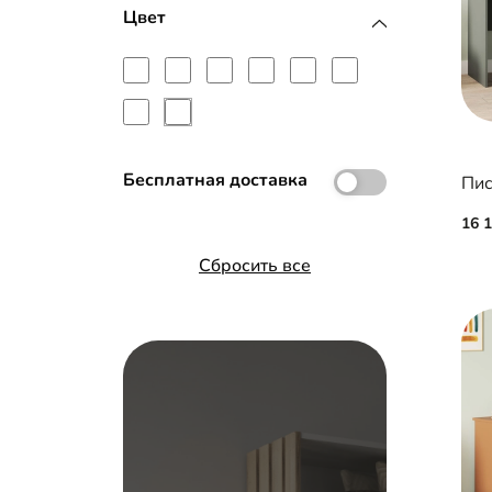
Рамка МДФ
Цвет
Стекло с пленкой Oracal
Бесплатная доставка
Пис
16 
Сбросить все