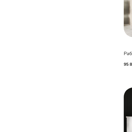
Раб
95 