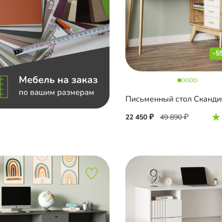
-5
Письменный стол Сканди
22 450
49 890