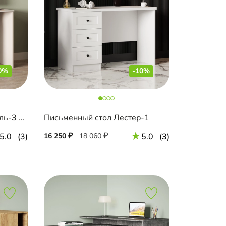
0%
-10%
Письменный стол Шармель-3 Лайф
Письменный стол Лестер-1
5.0
(3)
16 250
18 060
5.0
(3)