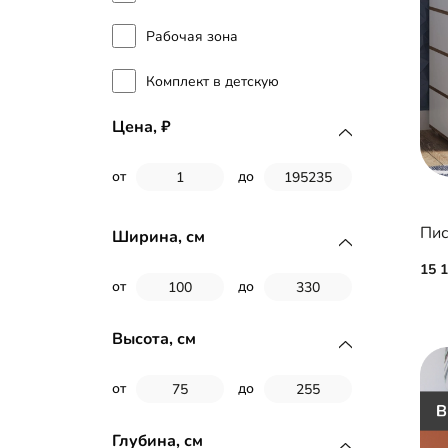
Рабочая зона
Комплект в детскую
Цена,
от
до
Пис
Ширина, см
15 
от
до
Высота, см
от
до
Глубина, см