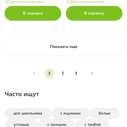
Доступно для доставки
Доступно для доставки
В корзину
В корзину
Показать ещё
1
2
3
Часто ищут
для школьника
с ящиками
белые
угловые
с полками
с тумбой