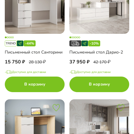
-44%
-10%
Письменный стол Санторини
Письменный стол Дарио-2
15 750
37 950
28 130
42 170
Доступно для доставки
Доступно для доставки
В корзину
В корзину