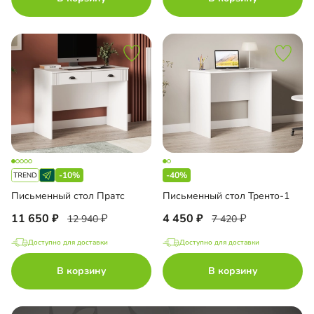
-10%
-40%
Письменный стол Пратс
Письменный стол Тренто-1
11 650
4 450
12 940
7 420
Доступно для доставки
Доступно для доставки
В корзину
В корзину