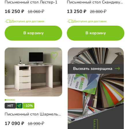
Письменный стол Лестер-1
Письменный стол Скандивуд-1
16 250
13 250
18 060
28 800
Доступно для доставки
Доступно для доставки
до
В корзину
В корзину
до
до
-10%
до
Письменный стол Шармель-3 Лайф
17 090
18 990