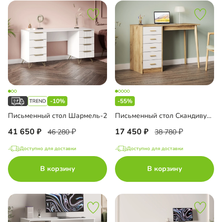
-10%
-55%
Письменный стол Шармель-2
Письменный стол Скандивуд-2
41 650
17 450
46 280
38 780
Доступно для доставки
Доступно для доставки
В корзину
В корзину