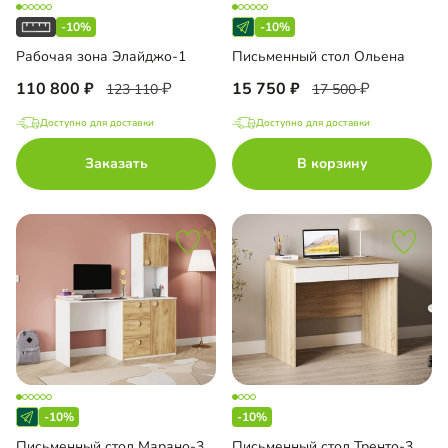
-10%
-10%
Рабочая зона Элайджо-1
Письменный стол Ольена
110 800
15 750
123 110
17 500
Доступно для доставки
Доступно для доставки
Заказать
В корзину
-10%
-10%
Письменный стол Марано-3
Письменный стол Тренто-3