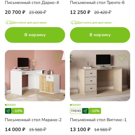
Письменный стол Дарио-4
Письменный стол Тренто-6
20 700
12 250
23 000
20 420
Доступно для доставки
Доступно для доставки
В корзину
В корзину
-10%
-10%
Письменный стол Марано-2
Письменный стол Виггинс-1
14 000
13 100
15 560
14 560