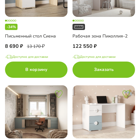
-34%
Письменный стол Сиена
Рабочая зона Пиколлия-2
8 690
122 550
13 170
Доступно для доставки
Доступно для доставки
В корзину
Заказать