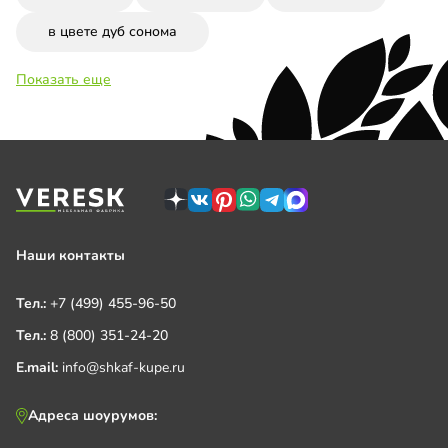
в цвете дуб сонома
Показать еще
Наши контакты
Тел.:
+7 (499) 455-96-50
Тел.:
8 (800) 351-24-20
E.mail:
info@shkaf-kupe.ru
Адреса шоурумов: