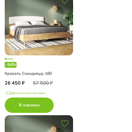
-54%
Кровать Скандивуд-180
26 450
57 500
Доступно для доставки
В корзину