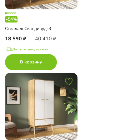
-54%
Стеллаж Скандивуд-3
18 590
40 410
Доступно для доставки
В корзину