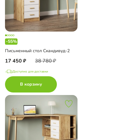
-55%
Письменный стол Скандивуд-2
17 450
38 780
Доступно для доставки
В корзину