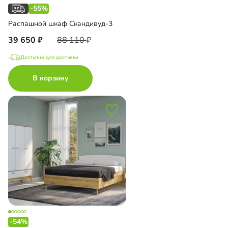
-55%
Распашной шкаф Скандивуд-3
39 650
88 110
Доступно для доставки
В корзину
-54%