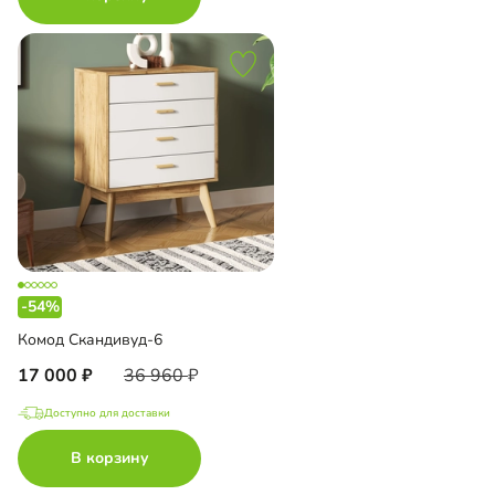
-54%
Комод Скандивуд-6
17 000
36 960
Доступно для доставки
В корзину