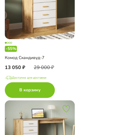
-55%
Комод Скандивуд-7
13 050
29 000
Доступно для доставки
В корзину