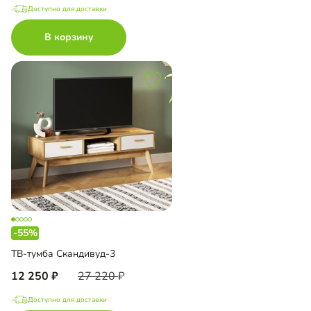
Доступно для доставки
В корзину
-55%
ТВ-тумба Скандивуд-3
12 250
27 220
Доступно для доставки