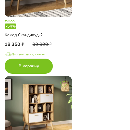
-54%
Комод Скандивуд-2
18 350
39 890
Доступно для доставки
В корзину