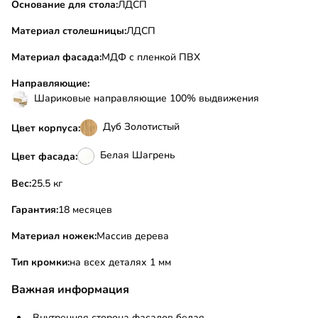
Основание для стола:
ЛДСП
Материал столешницы:
ЛДСП
Материал фасада:
МДФ с пленкой ПВХ
Направляющие:
Шариковые направляющие 100% выдвижения
Дуб Золотистый
Цвет корпуса:
Белая Шагрень
Цвет фасада:
Вес:
25.5 кг
Гарантия:
18 месяцев
Материал ножек:
Массив дерева
Тип кромки:
на всех деталях 1 мм
Важная информация
Внутренняя сторона фасадов белая.