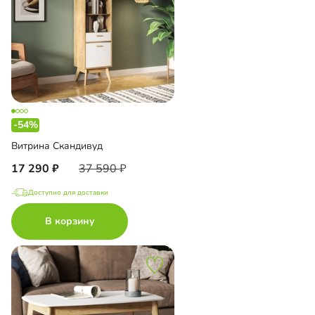
-54%
Витрина Скандивуд
17 290
37 590
Доступно для доставки
В корзину