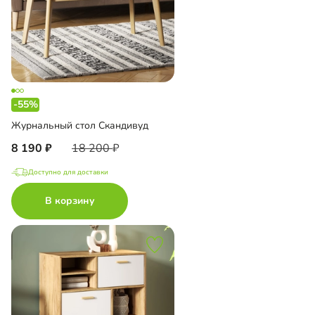
-55%
Журнальный стол Скандивуд
8 190
18 200
Доступно для доставки
В корзину