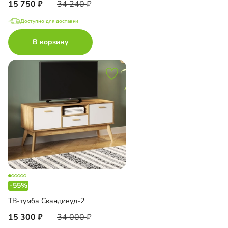
15 750
34 240
Доступно для доставки
В корзину
-55%
ТВ-тумба Скандивуд-2
15 300
34 000