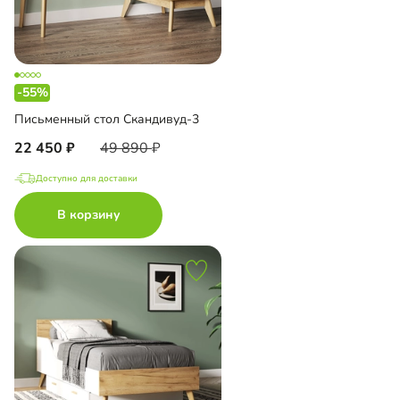
-55%
Письменный стол Скандивуд-3
22 450
49 890
Доступно для доставки
В корзину