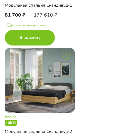
Модульная спальня Скандивуд-1
81 700
177 610
Доступно для доставки
В корзину
-55%
Модульная спальня Скандивуд-2