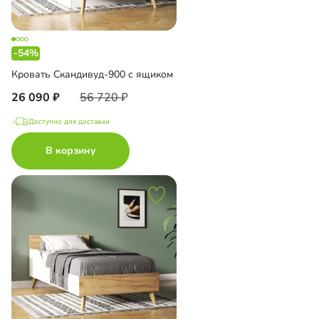
-54%
Кровать Скандивуд-900 с ящиком
26 090
56 720
Доступно для доставки
В корзину