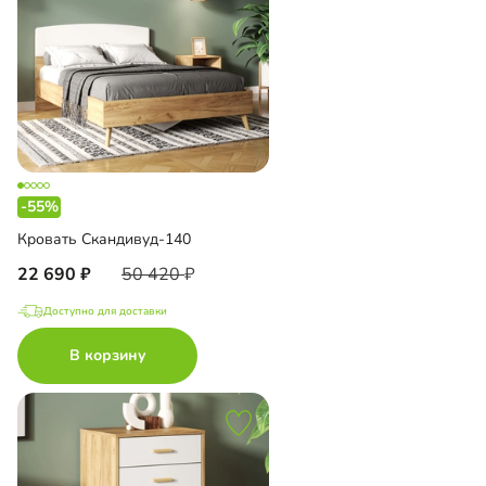
-55%
Кровать Скандивуд-140
22 690
50 420
Доступно для доставки
В корзину