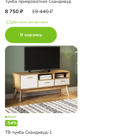
Тумба прикроватная Скандивуд
8 750
19 440
Доступно для доставки
В корзину
-54%
ТВ-тумба Скандивуд-1