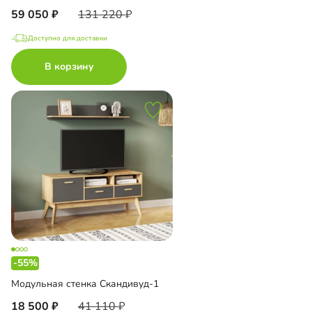
59 050
131 220
Доступно для доставки
В корзину
-55%
Модульная стенка Скандивуд-1
18 500
41 110