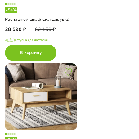
-54%
Распашной шкаф Скандивуд-2
28 590
62 150
Доступно для доставки
В корзину