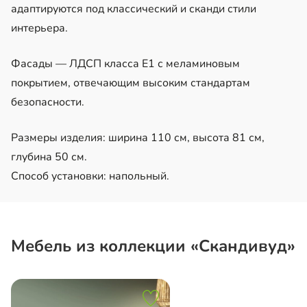
адаптируются под классический и сканди стили
интерьера.
Фасады — ЛДСП класса Е1 с меламиновым
покрытием, отвечающим высоким стандартам
безопасности.
Размеры изделия: ширина 110 см, высота 81 см,
глубина 50 см.
Способ установки: напольный.
Мебель из коллекции «Скандивуд»