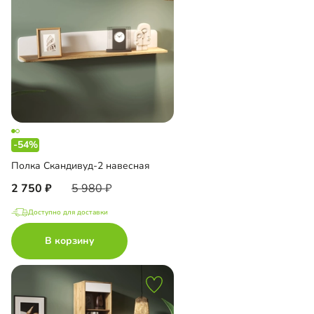
-54%
Полка Скандивуд-2 навесная
2 750
5 980
Доступно для доставки
В корзину