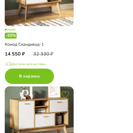
-55%
Комод Скандивуд-1
14 550
32 330
Доступно для доставки
В корзину