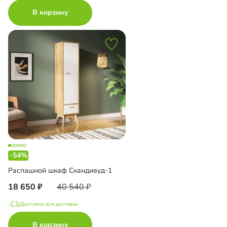
В корзину
-54%
Распашной шкаф Скандивуд-1
18 650
40 540
Доступно для доставки
В корзину