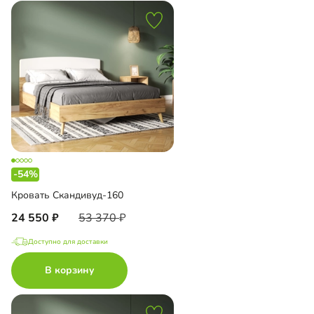
-54%
Кровать Скандивуд-160
24 550
53 370
Доступно для доставки
В корзину