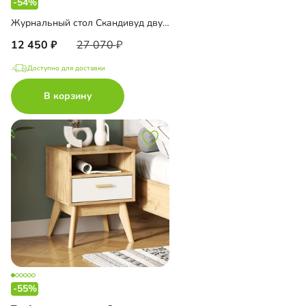
-54%
Журнальный стол Скандивуд двусторонний
12 450
27 070
Доступно для доставки
В корзину
-55%