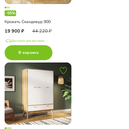
-55%
Кровать Скандивуд-900
19 900
44 220
Доступно для доставки
В корзину