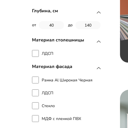
Глубина, см
от
до
Материал столешницы
ЛДСП
Материал фасада
Рамка Al Широкая Черная
ЛДСП
Стекло
МДФ с пленкой ПВХ