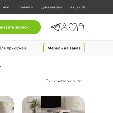
Блог
Контакты
Дизайнерам
Акции %
аказать звонок
Для прихожей
Мебель на заказ
а
По популярности