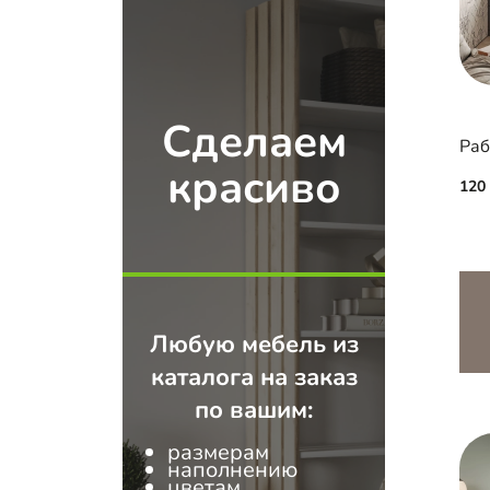
Сделаем
Раб
красиво
120
Любую мебель из
каталога на заказ
по вашим:
размерам
наполнению
цветам