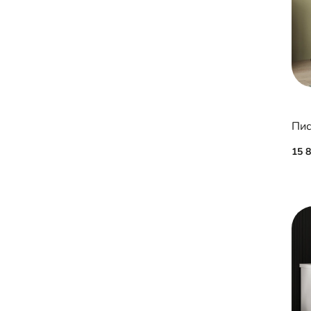
Пис
15 