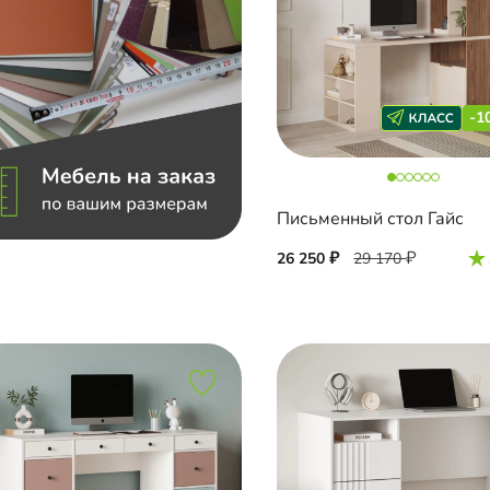
-1
Письменный стол Гайс
26 250
29 170