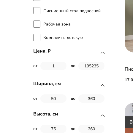
Письменный стол подвесной
Рабочая зона
Комплект в детскую
Цена,
от
до
17 
Ширина, см
от
до
Высота, см
от
до