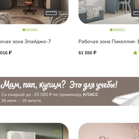
очая зона Элайджо-7
Рабочая зона Пиколлия-
 016
61 550