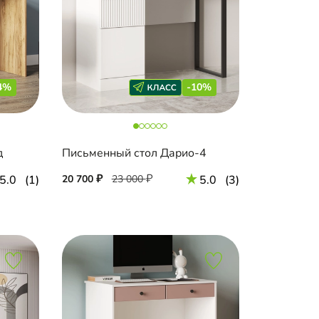
4%
-10%
д
Письменный стол Дарио-4
5.0
(1)
20 700
23 000
5.0
(3)