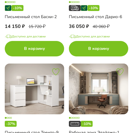
-10%
-10%
Письменный стол Баски-2
Письменный стол Дарио-6
14 150
36 050
15 720
40 060
Доступно для доставки
Доступно для доставки
В корзину
В корзину
-37%
-10%
Письменный стол Тренто-9
Рабочая зона Элайджо-1