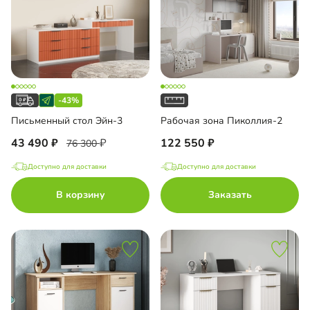
-43%
Письменный стол Эйн-3
Рабочая зона Пиколлия-2
43 490
122 550
76 300
Доступно для доставки
Доступно для доставки
В корзину
Заказать