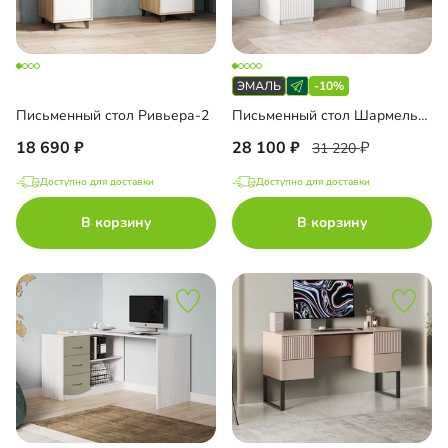
-10%
Письменный стол Ривьера-2
Письменный стол Шармель-2 Лайф Эмаль
18 690
28 100
31 220
Доступно для доставки
Доступно для доставки
В корзину
В корзину