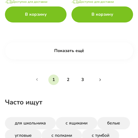
Доступно для доставки
Доступно для доставки
В корзину
В корзину
Показать ещё
1
2
3
Часто ищут
для школьника
с ящиками
белые
угловые
с полками
с тумбой