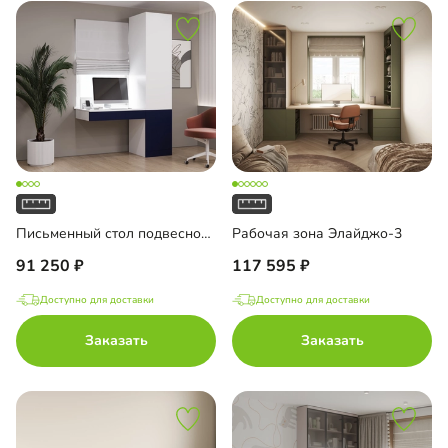
Письменный стол подвесной Мобаро-1
Рабочая зона Элайджо-3
91 250
117 595
Доступно для доставки
Доступно для доставки
Заказать
Заказать