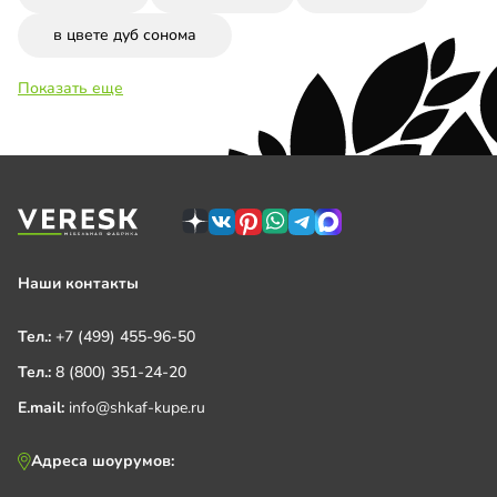
в цвете дуб сонома
Показать еще
Наши контакты
Тел.:
+7 (499) 455-96-50
Тел.:
8 (800) 351-24-20
E.mail:
info@shkaf-kupe.ru
Адреса шоурумов: