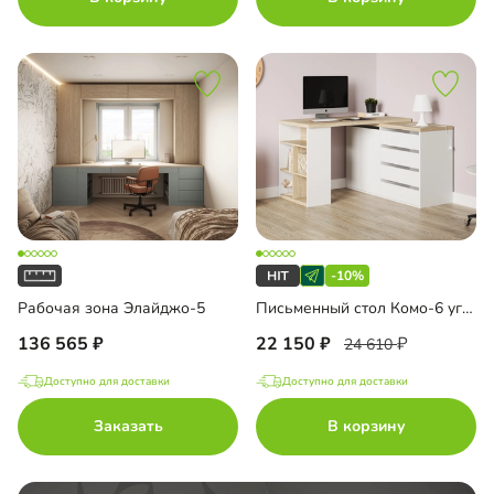
-10%
Рабочая зона Элайджо-5
Письменный стол Комо-6 угловой
136 565
22 150
24 610
Доступно для доставки
Доступно для доставки
Заказать
В корзину