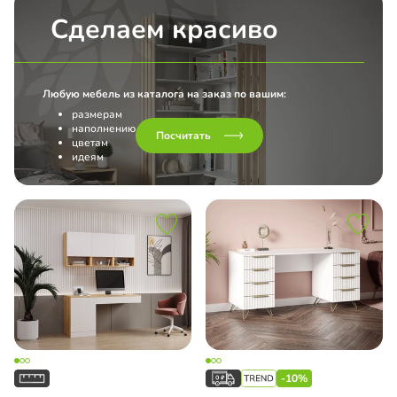
Сделаем красиво
Любую мебель из каталога на заказ по вашим:
размерам
наполнению
Посчитать
цветам
идеям
-10%