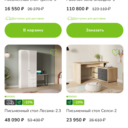
16 550
110 800
26 270
123 110
Доступно для доставки
Доступно для доставки
В корзину
Заказать
-10%
-10%
Письменный стол Лесама-2.3
Письменный стол Селси-2
48 090
23 950
53 430
26 610