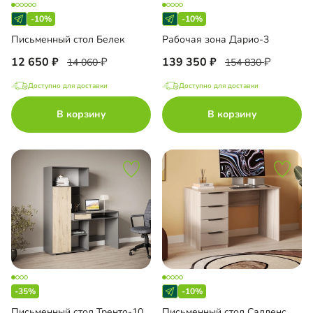
-10%
-10%
Письменный стол Белек
Рабочая зона Дарио-3
12 650
139 350
14 060
154 830
Доступно для доставки
Доступно для доставки
В корзину
В корзину
-35%
-10%
Письменный стол Тренто-10
Письменный стол Салленс Премиум