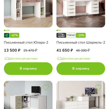
-47%
-10%
Письменный стол Юлара-2
Письменный стол Шармель-2
13 500
41 650
25 470
46 280
Доступно для доставки
Доступно для доставки
В корзину
В корзину