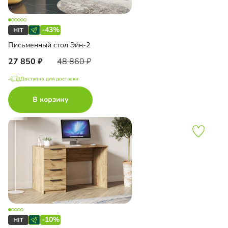
-43%
Письменный стол Эйн-2
27 850
48 860
Доступно для доставки
В корзину
-10%