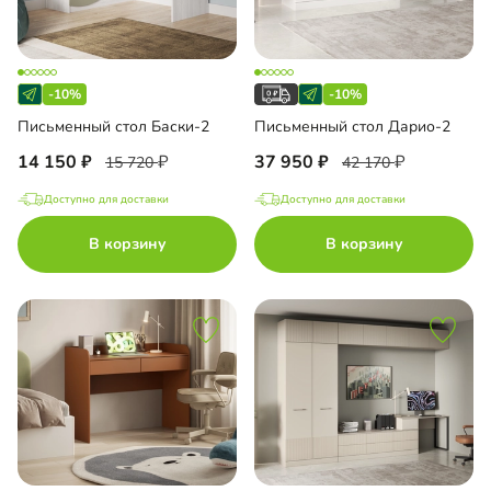
-10%
-10%
Письменный стол Баски-2
Письменный стол Дарио-2
14 150
37 950
15 720
42 170
Доступно для доставки
Доступно для доставки
В корзину
В корзину