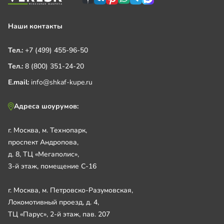
Наши контакты
Тел.:
+7 (499) 455-96-50
Тел.:
8 (800) 351-24-20
E.mail:
info@shkaf-kupe.ru
Адреса шоурумов:
г. Москва, м. Технопарк,
проспект Андропова,
д. 8, ТЦ «Мегаполис»,
3-й этаж, помещение С-16
г. Москва, м. Петровско-Разумовская,
Локомотивный проезд, д. 4,
ТЦ «Парус», 2-й этаж, пав. 207