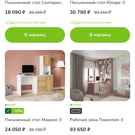
Письменный стол Санторини Лайф
Письменный стол Юлара-3
18 090
30 790
20 100
59 210
Доступно для доставки
Доступно для доставки
В корзину
В корзину
-10%
Письменный стол Марано-3
Рабочая зона Пиколлия-3
24 050
93 650
26 720