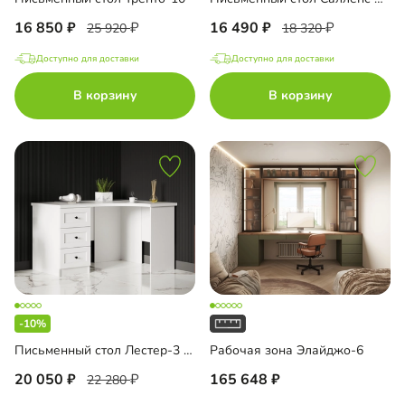
16 850
16 490
25 920
18 320
Доступно для доставки
Доступно для доставки
В корзину
В корзину
-10%
Письменный стол Лестер-3 угловой
Рабочая зона Элайджо-6
20 050
165 648
22 280