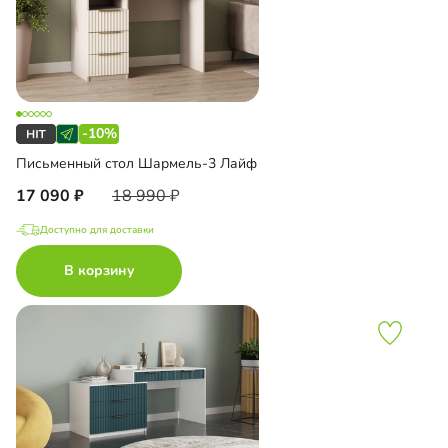
-10%
Письменный стол Шармель-3 Лайф
17 090
18 990
Доступно для доставки
В корзину