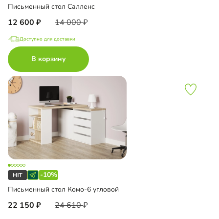
Письменный стол Салленс
12 600
14 000
Доступно для доставки
В корзину
-10%
Письменный стол Комо-6 угловой
22 150
24 610