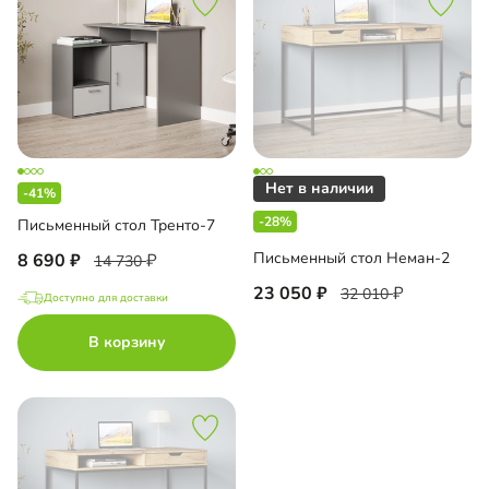
-41%
-28%
Письменный стол Тренто-7
Письменный стол Неман-2
8 690
14 730
23 050
32 010
Доступно для доставки
В корзину