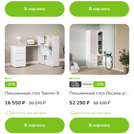
В корзину
В корзину
-37%
-10%
Письменный стол Тренто-9
Письменный стол Лесама угловой
16 550
52 290
26 270
58 100
Доступно для доставки
Доступно для доставки
В корзину
В корзину