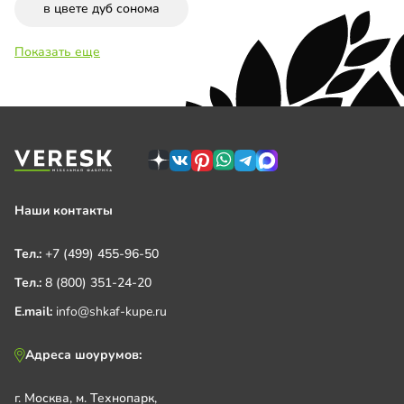
в цвете дуб сонома
Показать еще
Наши контакты
Тел.:
+7 (499) 455-96-50
Тел.:
8 (800) 351-24-20
E.mail:
info@shkaf-kupe.ru
Адреса шоурумов:
г. Москва, м. Технопарк,