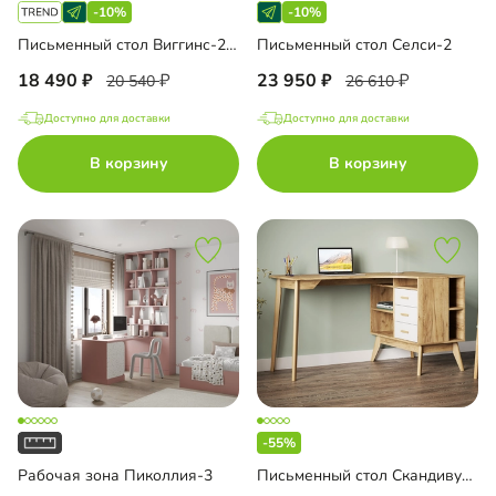
-10%
-10%
Письменный стол Виггинс-2 угловой
Письменный стол Селси-2
18 490
23 950
20 540
26 610
Доступно для доставки
Доступно для доставки
В корзину
В корзину
-55%
Рабочая зона Пиколлия-3
Письменный стол Скандивуд-3