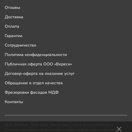
Отзывы
Доставка
Оплата
Гарантии
Сотрудничество
Политика конфиденциальности
Публичная оферта ООО «Вереск»
Договор-оферта на оказание услуг
Обращение в отдел качества
Фрезеровки фасадов МДФ
Контакты
ООО «Вереск», 2018-2026. Все ресурсы сайта www.shkaf-kupe.ru,
включая текстовую, графическую и видео информацию, структуру и