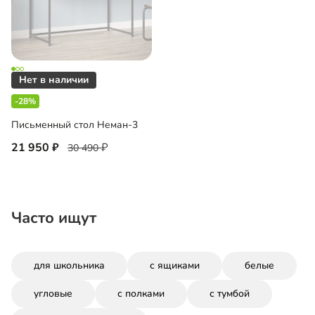
-28%
Письменный стол Неман-3
21 950
30 490
Часто ищут
для школьника
с ящиками
белые
угловые
с полками
с тумбой