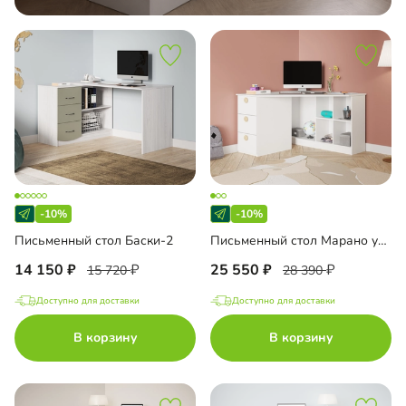
-10%
-10%
Письменный стол Баски-2
Письменный стол Марано угловой
14 150
25 550
15 720
28 390
Доступно для доставки
Доступно для доставки
В корзину
В корзину