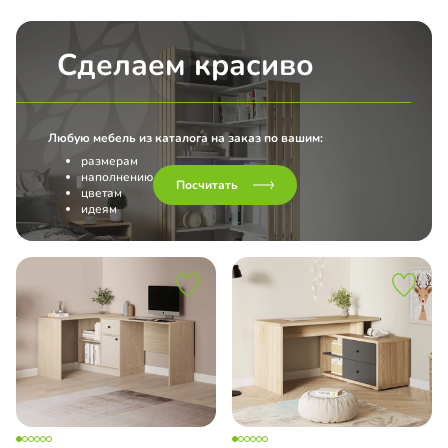
Сделаем красиво
Любую мебель из каталога на заказ по вашим:
размерам
наполнению
Посчитать
цветам
идеям