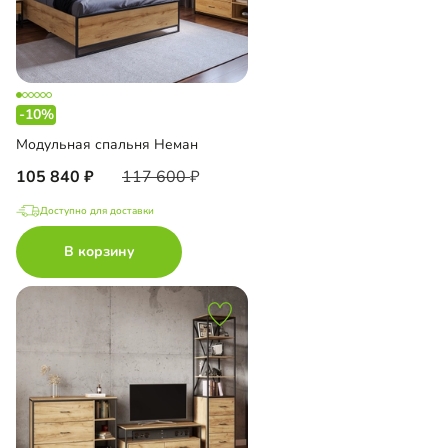
-10%
Модульная спальня Неман
105 840
117 600
Доступно для доставки
В корзину