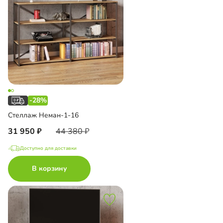
-28%
Стеллаж Неман-1-16
31 950
44 380
Доступно для доставки
В корзину