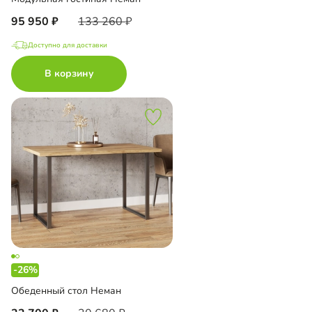
95 950
133 260
Доступно для доставки
В корзину
-26%
Обеденный стол Неман