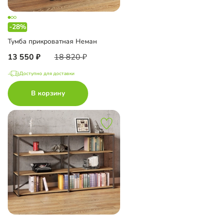
-28%
Тумба прикроватная Неман
13 550
18 820
Доступно для доставки
В корзину