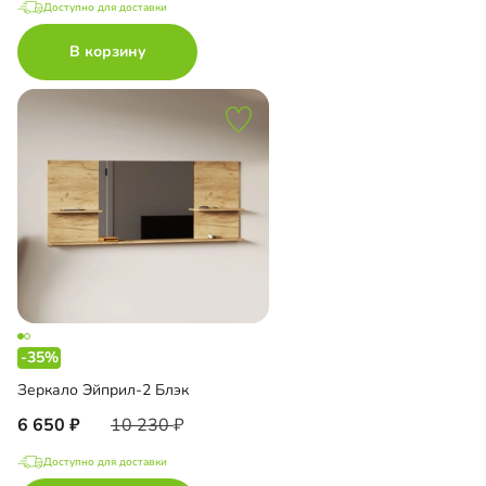
Доступно для доставки
В корзину
-35%
Зеркало Эйприл-2 Блэк
6 650
10 230
Доступно для доставки