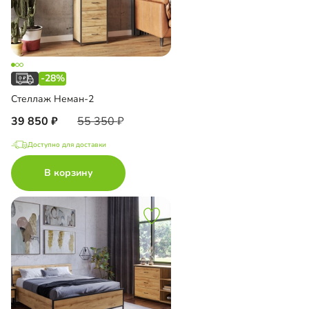
-28%
Стеллаж Неман-2
39 850
55 350
Доступно для доставки
В корзину