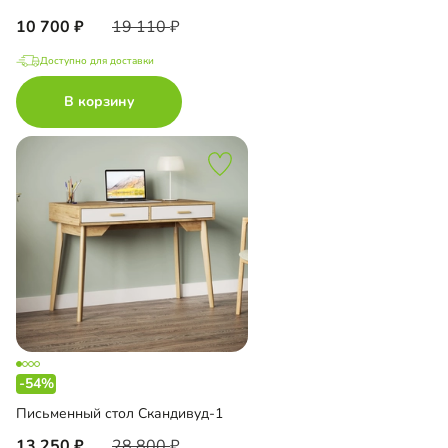
10 700
19 110
Доступно для доставки
В корзину
-54%
Письменный стол Скандивуд-1
13 250
28 800