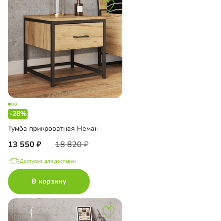
-28%
Тумба прикроватная Неман
13 550
18 820
Доступно для доставки
В корзину