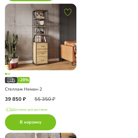
-28%
Стеллаж Неман-2
39 850
55 350
Доступно для доставки
В корзину