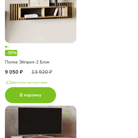
-35%
Полка Эйприл-2 Блэк
9 050
13 920
Доступно для доставки
В корзину