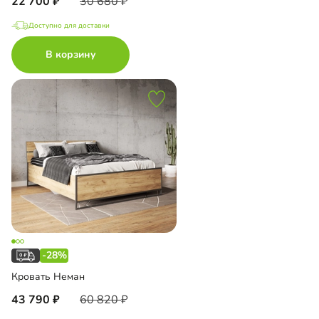
22 700
30 680
Доступно для доставки
В корзину
-28%
Кровать Неман
43 790
60 820