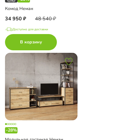
Комод Неман
34 950
48 540
Доступно для доставки
В корзину
-28%
Модульная гостиная Неман