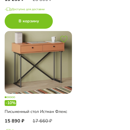
Доступно для доставки
В корзину
-10%
Письменный стол Истман Флекс
15 890
17 660