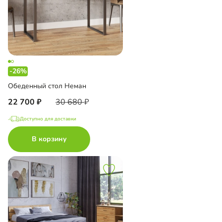
-26%
Обеденный стол Неман
22 700
30 680
Доступно для доставки
В корзину