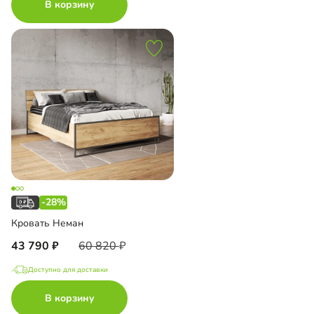
В корзину
-28%
Кровать Неман
43 790
60 820
Доступно для доставки
В корзину