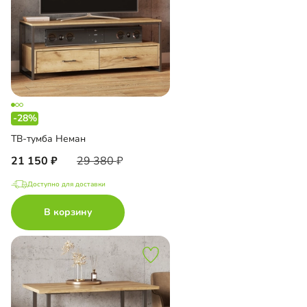
-28%
ТВ-тумба Неман
21 150
29 380
Доступно для доставки
В корзину