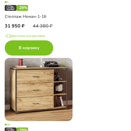
-28%
Стеллаж Неман-1-16
31 950
44 380
Доступно для доставки
В корзину
-28%