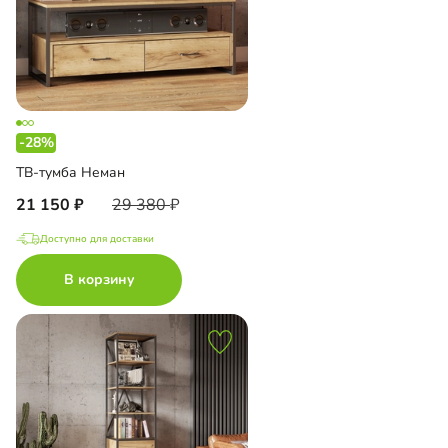
-28%
ТВ-тумба Неман
21 150
29 380
Доступно для доставки
В корзину