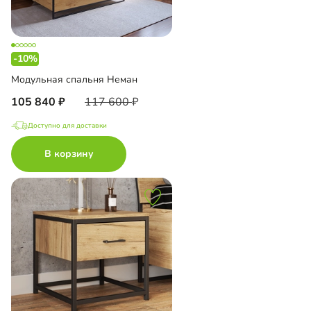
-10%
Модульная спальня Неман
105 840
117 600
Доступно для доставки
В корзину