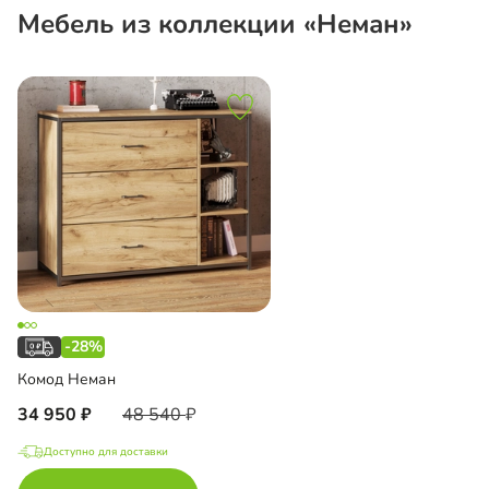
Мебель из коллекции «Неман»
-28%
Комод Неман
34 950
48 540
Доступно для доставки