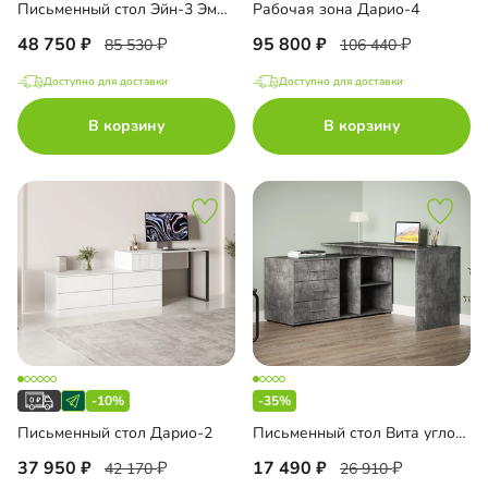
Письменный стол Эйн-3 Эмаль
Рабочая зона Дарио-4
48 750
95 800
85 530
106 440
Доступно для доставки
Доступно для доставки
В корзину
В корзину
-10%
-35%
Письменный стол Дарио-2
Письменный стол Вита угловой
37 950
17 490
42 170
26 910