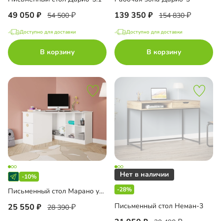
49 050
139 350
54 500
154 830
Доступно для доставки
Доступно для доставки
В корзину
В корзину
-10%
-28%
Письменный стол Марано угловой
Письменный стол Неман-3
25 550
28 390