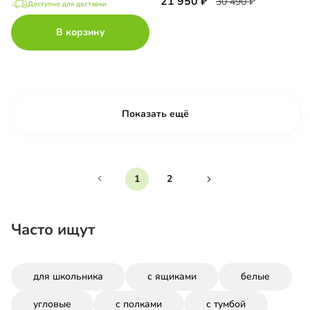
21 950
30 490
Доступно для доставки
В корзину
Показать ещё
1
2
Часто ищут
для школьника
с ящиками
белые
угловые
с полками
с тумбой