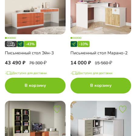
-43%
-10%
Письменный стол Эйн-3
Письменный стол Марано-2
43 490
14 000
76 300
15 560
Доступно для доставки
Доступно для доставки
В корзину
В корзину