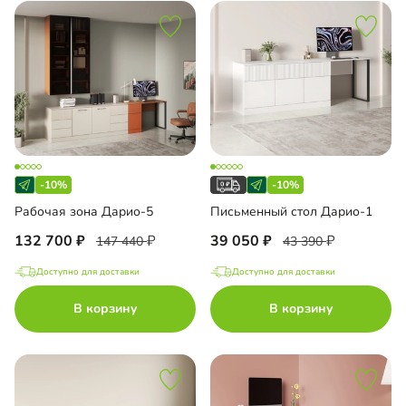
-10%
-10%
Рабочая зона Дарио-5
Письменный стол Дарио-1
132 700
39 050
147 440
43 390
Доступно для доставки
Доступно для доставки
В корзину
В корзину