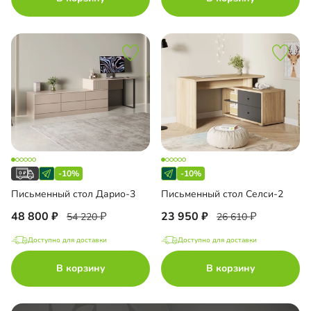
-10%
-10%
Письменный стол Дарио-3
Письменный стол Селси-2
48 800
23 950
54 220
26 610
Доступно для доставки
Доступно для доставки
В корзину
В корзину