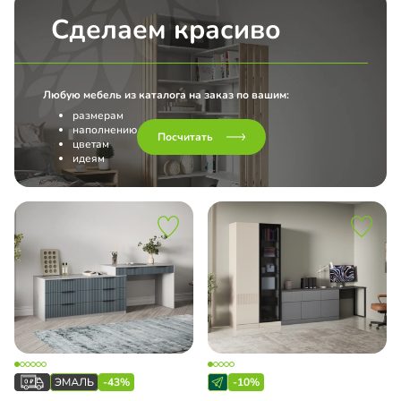
Сделаем красиво
Любую мебель из каталога на заказ по вашим:
размерам
наполнению
Посчитать
цветам
идеям
-43%
-10%