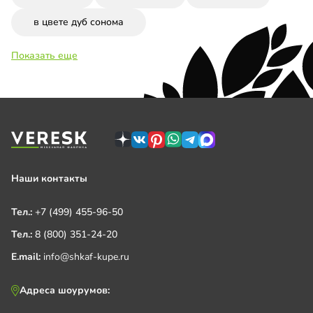
в цвете дуб сонома
Показать еще
Наши контакты
Тел.:
+7 (499) 455-96-50
Тел.:
8 (800) 351-24-20
E.mail:
info@shkaf-kupe.ru
Адреса шоурумов: