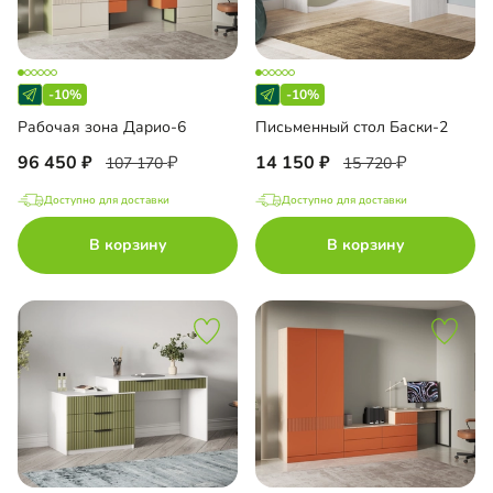
-10%
-10%
Рабочая зона Дарио-6
Письменный стол Баски-2
96 450
14 150
107 170
15 720
Доступно для доставки
Доступно для доставки
В корзину
В корзину