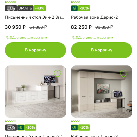
-43%
-10%
Письменный стол Эйн-2 Эмаль
Рабочая зона Дарио-2
30 950
82 250
54 300
91 390
Доступно для доставки
Доступно для доставки
В корзину
В корзину
-10%
-10%
Письменный стол Дарио-3.1
Рабочая зона Дарио-3