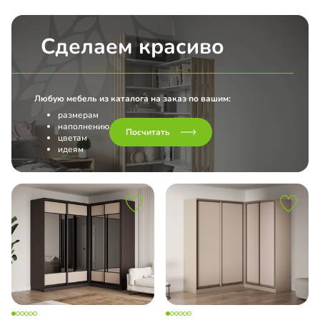
Сделаем красиво
Любую мебель из каталога на заказ по вашим:
размерам
наполнению
Посчитать
цветам
идеям