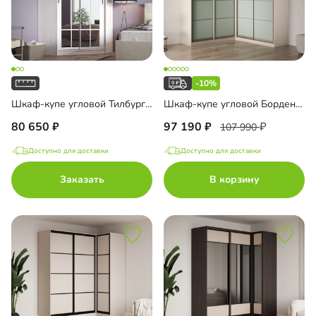
-10%
Шкаф-купе угловой Тилбург-7
Шкаф-купе угловой Борден-6-4 2200 Премиум
80 650
97 190
107 990
Доступно для доставки
Доступно для доставки
Заказать
В корзину