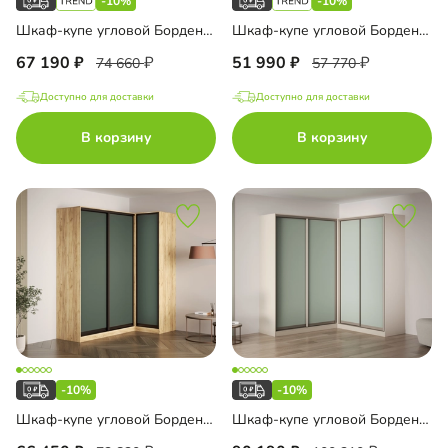
-10%
-10%
Шкаф-купе угловой Борден-6-5 1600
Шкаф-купе угловой Борден-5-6 1100
67 190
51 990
74 660
57 770
Доступно для доставки
Доступно для доставки
В корзину
В корзину
-10%
-10%
Шкаф-купе угловой Борден-5-6 1200 Премиум
Шкаф-купе угловой Борден-6-6 2000 Премиум