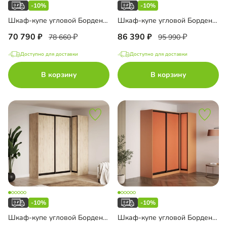
-10%
-10%
Шкаф-купе угловой Борден-6-1 1800
Шкаф-купе угловой Борден-6-6 1800 Премиум
70 790
86 390
78 660
95 990
Доступно для доставки
Доступно для доставки
В корзину
В корзину
-10%
-10%
Шкаф-купе угловой Борден-5-6 1000
Шкаф-купе угловой Борден-5-6 1000 Премиум