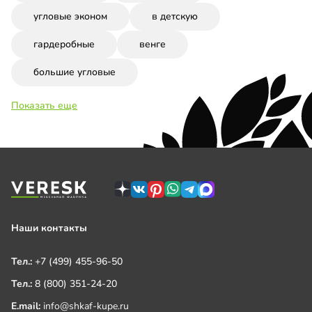
угловые эконом
в детскую
гардеробные
венге
большие угловые
Показать еще
Наши контакты
Тел.:
+7 (499) 455-96-50
Тел.:
8 (800) 351-24-20
E.mail:
info@shkaf-kupe.ru