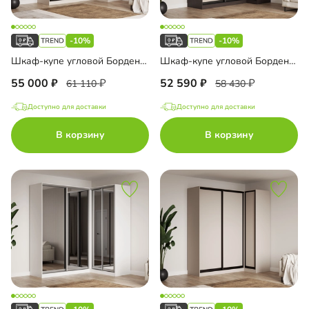
-10%
-10%
Шкаф-купе угловой Борден-5-4 1200
Шкаф-купе угловой Борден-5-1 1000
55 000
52 590
61 110
58 430
Доступно для доставки
Доступно для доставки
В корзину
В корзину