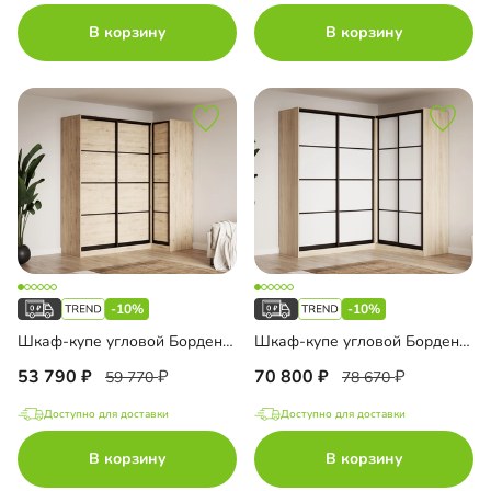
В корзину
В корзину
-10%
-10%
Шкаф-купе угловой Борден-5-4 1100
Шкаф-купе угловой Борден-6-4 1800
53 790
70 800
59 770
78 670
Доступно для доставки
Доступно для доставки
В корзину
В корзину