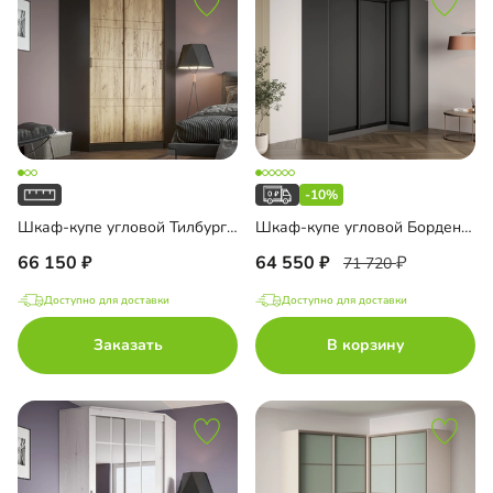
-10%
Шкаф-купе угловой Тилбург-5
Шкаф-купе угловой Борден-5-6 1100 Премиум
66 150
64 550
71 720
Доступно для доставки
Доступно для доставки
Заказать
В корзину