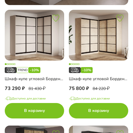
-10%
-10%
Шкаф-купе угловой Борден-6-4 2000
Шкаф-купе угловой Борден-6-4 2200
73 290
75 800
81 430
84 220
Доступно для доставки
Доступно для доставки
В корзину
В корзину