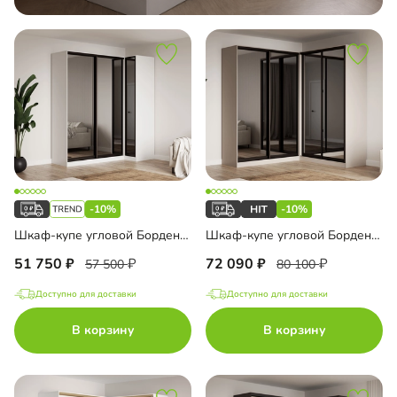
-10%
-10%
Шкаф-купе угловой Борден-5-5 1000
Шкаф-купе угловой Борден-6-5 2000
51 750
72 090
57 500
80 100
Доступно для доставки
Доступно для доставки
В корзину
В корзину