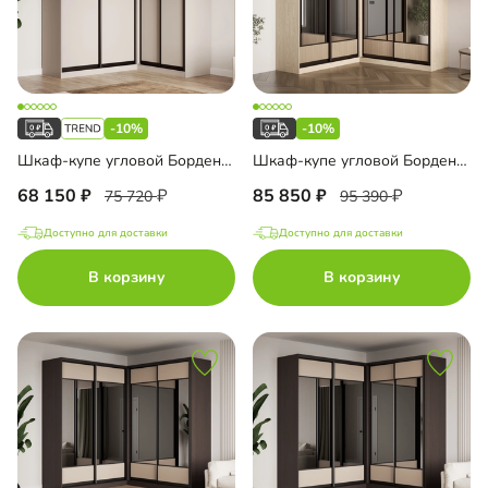
-10%
-10%
Шкаф-купе угловой Борден-6-6 1800
Шкаф-купе угловой Борден-6-1 2200 Премиум
68 150
85 850
75 720
95 390
Доступно для доставки
Доступно для доставки
В корзину
В корзину