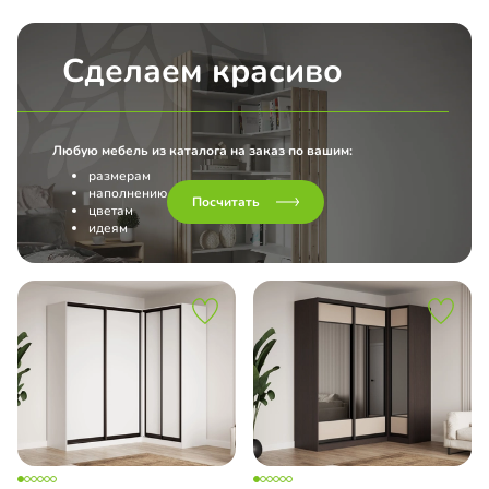
Сделаем красиво
Любую мебель из каталога на заказ по вашим:
размерам
наполнению
Посчитать
цветам
идеям