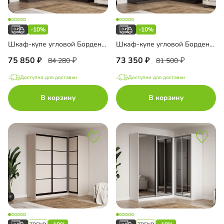
-10%
-10%
Шкаф-купе угловой Борден-6-1 2200
Шкаф-купе угловой Борден-6-1 2000
75 850
73 350
84 280
81 500
Доступно для доставки
Доступно для доставки
В корзину
В корзину