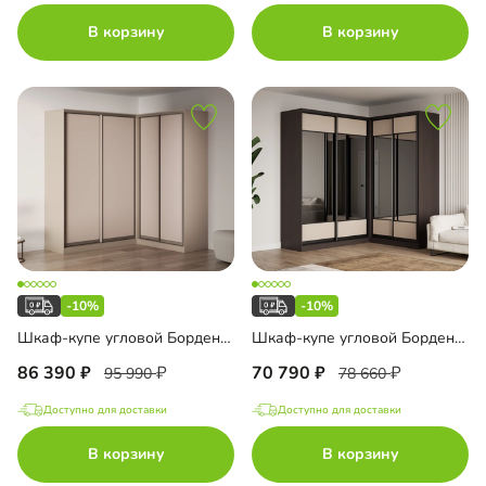
В корзину
В корзину
-10%
-10%
Шкаф-купе угловой Борден-6-6 1800 Премиум
Шкаф-купе угловой Борден-6-1 1800
86 390
70 790
95 990
78 660
Доступно для доставки
Доступно для доставки
В корзину
В корзину