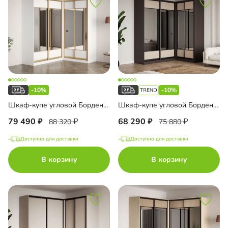
-10%
-10%
Шкаф-купе угловой Борден-6-1 1800 Премиум
Шкаф-купе угловой Борден-6-1 1600
79 490
68 290
88 320
75 880
Доступно для доставки
Доступно для доставки
В корзину
В корзину