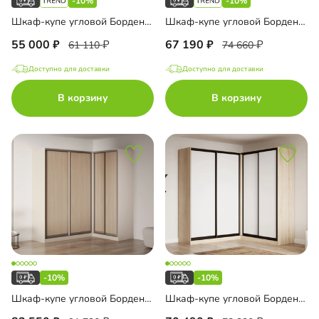
-10%
-10%
Шкаф-купе угловой Борден-5-4 1200
Шкаф-купе угловой Борден-6-5 1600
55 000
67 190
61 110
74 660
Доступно для доставки
Доступно для доставки
В корзину
В корзину
-10%
-10%
Шкаф-купе угловой Борден-6-6 1600 Премиум
Шкаф-купе угловой Борден-6-6 2000