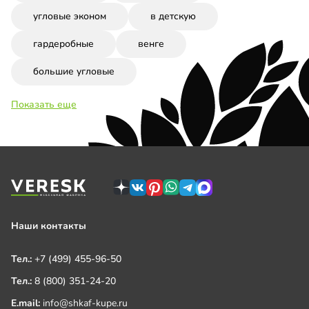
угловые эконом
в детскую
гардеробные
венге
большие угловые
Показать еще
Наши контакты
Тел.:
+7 (499) 455-96-50
Тел.:
8 (800) 351-24-20
E.mail:
info@shkaf-kupe.ru