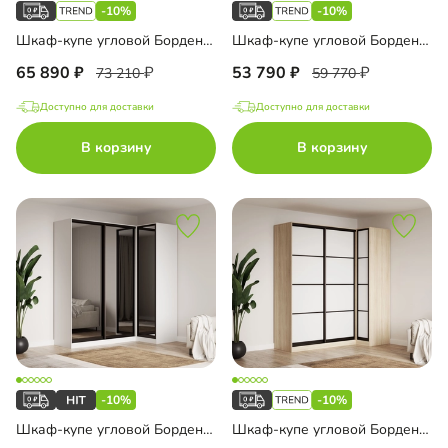
-10%
-10%
Шкаф-купе угловой Борден-6-6 1600
Шкаф-купе угловой Борден-5-1 1100
65 890
53 790
73 210
59 770
Доступно для доставки
Доступно для доставки
В корзину
В корзину
-10%
-10%
Шкаф-купе угловой Борден-5-5 1200
Шкаф-купе угловой Борден-5-4 1000