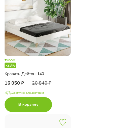
-23%
Кровать Дейтон-140
16 050
20 840
Доступно для доставки
В корзину