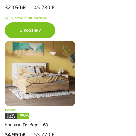
32 150
45 280
Доступно для доставки
В корзину
-35%
Кровать Гилберт-160
34 950
53 770