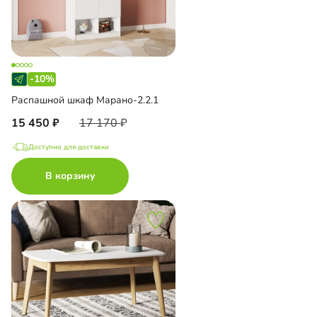
-10%
Распашной шкаф Марано-2.2.1
15 450
17 170
Доступно для доставки
В корзину