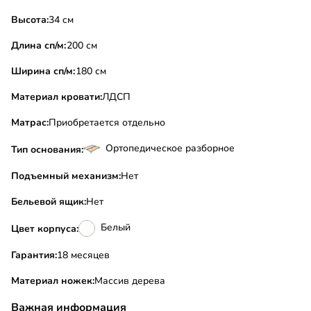
Высота:
34 см
Длина сп/м:
200 см
Ширина сп/м:
180 см
Материал кровати:
ЛДСП
Матрас:
Приобретается отдельно
Ортопедическое разборное
Тип основания:
Подъемный механизм:
Нет
Бельевой ящик:
Нет
Белый
Цвет корпуса:
Гарантия:
18 месяцев
Материал ножек:
Массив дерева
Важная информация