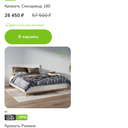
Кровать Скандивуд-180
26 450
57 500
Доступно для доставки
В корзину
-29%
Кровать Римини