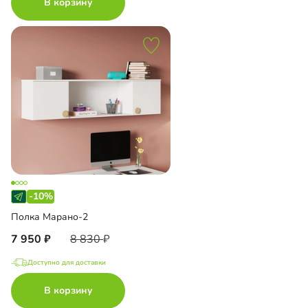
В корзину
-10%
Полка Марано-2
7 950
8 830
Доступно для доставки
В корзину