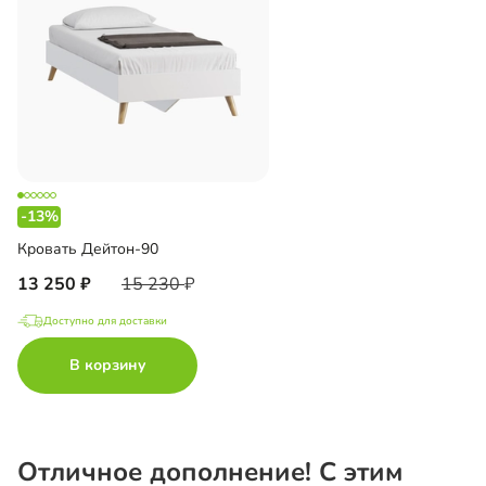
-13%
Кровать Дейтон-90
13 250
15 230
Доступно для доставки
В корзину
Отличное дополнение! С этим