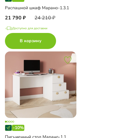
Распашной шкаф Марано-1.3.1
21 790
24 210
Доступно для доставки
В корзину
-10%
Письменный стол Марано-1.1