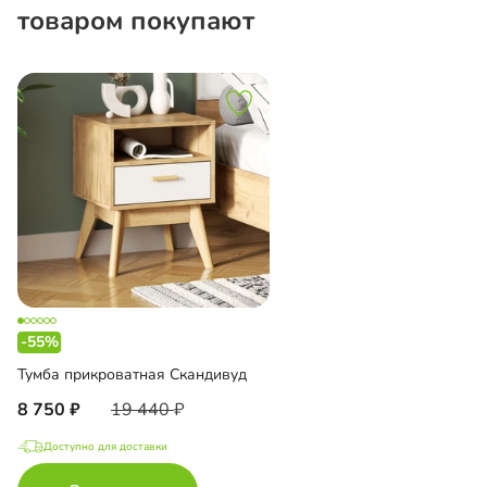
товаром покупают
-55%
Тумба прикроватная Скандивуд
8 750
19 440
Доступно для доставки