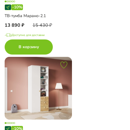
-10%
ТВ-тумба Марано-2.1
13 890
15 430
Доступно для доставки
В корзину
-10%