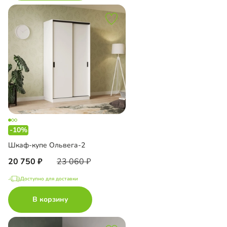
-10%
Шкаф-купе Ольвега-2
20 750
23 060
Доступно для доставки
В корзину