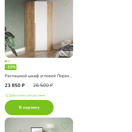
-10%
Распашной шкаф угловой Лорэна-900 Эко
23 850
26 500
Доступно для доставки
В корзину