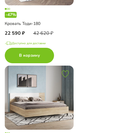
-47%
Кровать Тоди-180
22 590
42 620
Доступно для доставки
В корзину