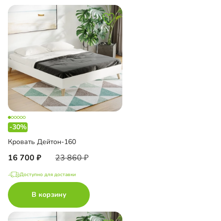
-30%
Кровать Дейтон-160
16 700
23 860
Доступно для доставки
В корзину