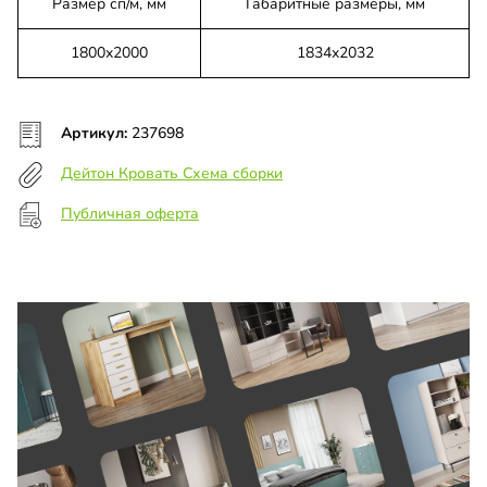
Размер сп/м, мм
Габаритные размеры, мм
1800х2000
1834х2032
Артикул:
237698
Дейтон Кровать Схема сборки
Публичная оферта