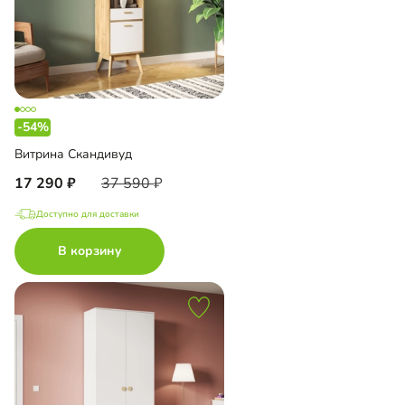
-54%
Витрина Скандивуд
17 290
37 590
Доступно для доставки
В корзину