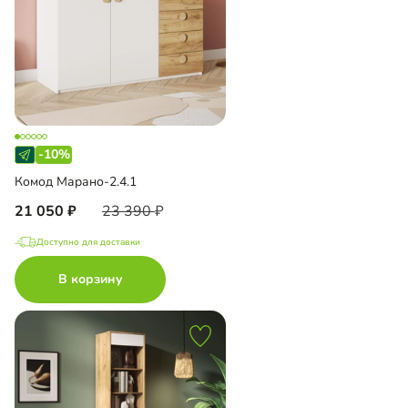
-10%
Комод Марано-2.4.1
21 050
23 390
Доступно для доставки
В корзину