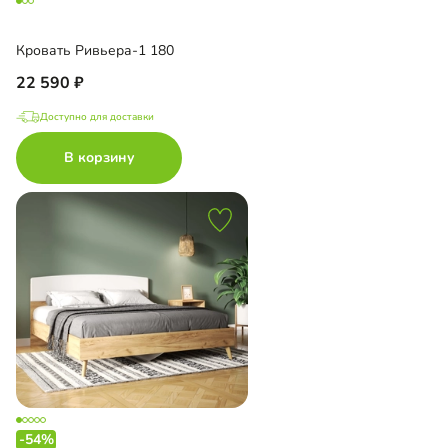
Кровать Ривьера-1 180
22 590
Доступно для доставки
В корзину
-54%