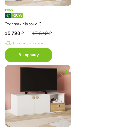
-10%
Стеллаж Марано-3
15 790
17 540
Доступно для доставки
В корзину