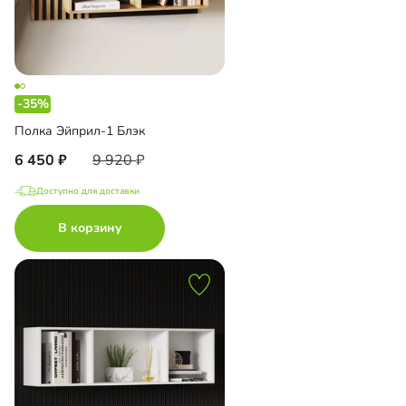
-35%
Полка Эйприл-1 Блэк
6 450
9 920
Доступно для доставки
В корзину