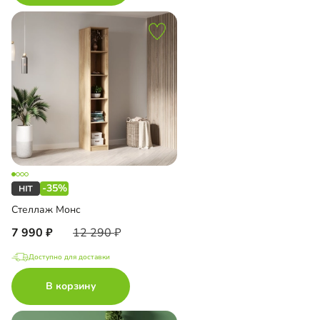
-35%
Стеллаж Монс
7 990
12 290
Доступно для доставки
В корзину