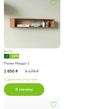
-10%
Полка Моццо-1
2 850
3 170
Доступно для доставки
В корзину