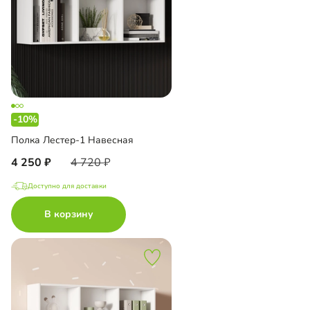
-10%
Полка Лестер-1 Навесная
4 250
4 720
Доступно для доставки
В корзину