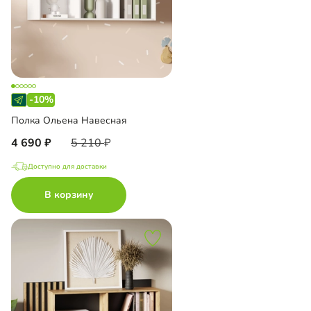
-10%
Полка Ольена Навесная
4 690
5 210
Доступно для доставки
В корзину