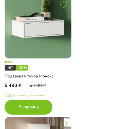
-10%
Подвесная тумба Монс-1
5 490
6 100
Доступно для доставки
В корзину