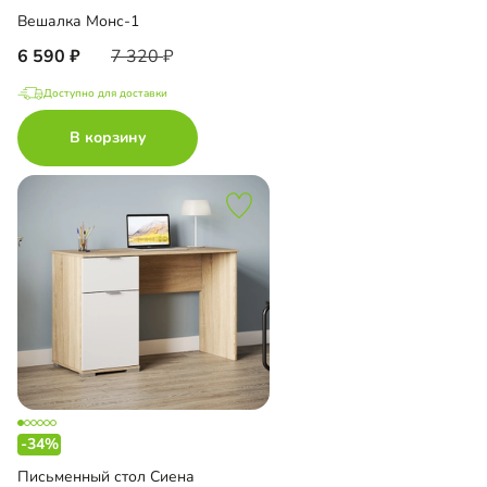
Вешалка Монс-1
6 590
7 320
Доступно для доставки
В корзину
-34%
Письменный стол Сиена