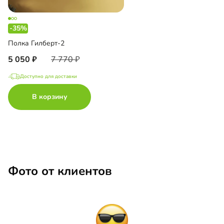
-35%
Полка Гилберт-2
5 050
7 770
Доступно для доставки
В корзину
Фото от клиентов