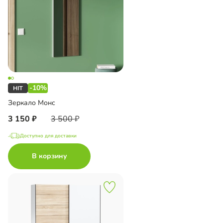
-10%
Зеркало Монс
3 150
3 500
Доступно для доставки
В корзину