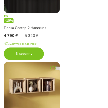
-10%
Полка Лестер-2 Навесная
4 790
5 320
Доступно для доставки
В корзину