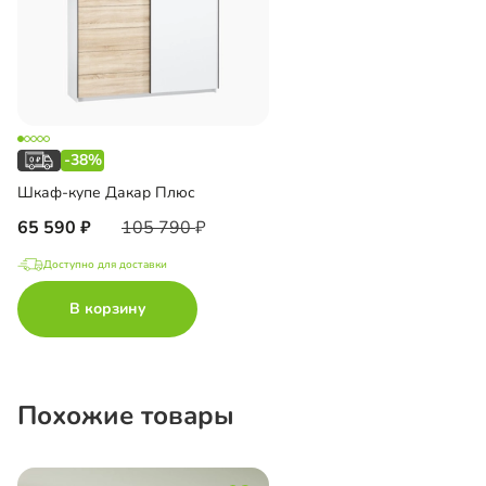
-38%
Шкаф-купе Дакар Плюс
65 590
105 790
Доступно для доставки
В корзину
Похожие товары