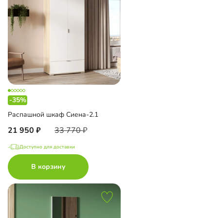
-35%
Распашной шкаф Сиена-2.1
21 950
33 770
Доступно для доставки
В корзину