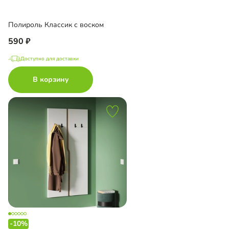
Полироль Классик с воском
590
Доступно для доставки
В корзину
-10%