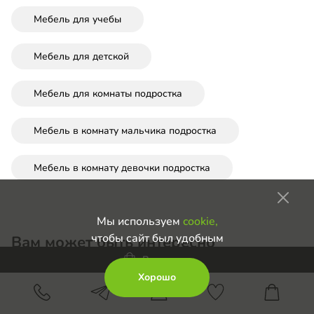
Мебель для учебы
Мебель для детской
Мебель для комнаты подростка
Мебель в комнату мальчика подростка
Мебель в комнату девочки подростка
Мы используем
cookie,
чтобы сайт был удобным
Вам может быть интересно
В корзину
Хорошо
Угловые шкафы в прихожую