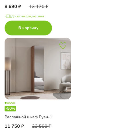
8 690
13 170
Доступно для доставки
В корзину
-50%
Распашной шкаф Руан-1
11 750
23 500