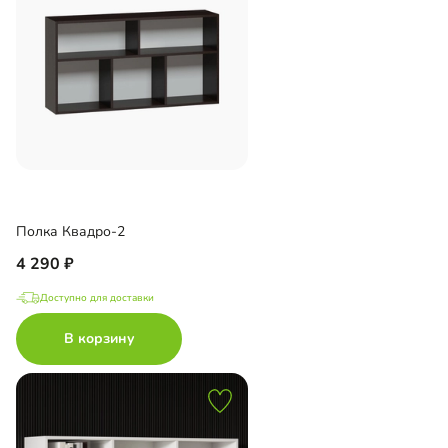
Полка Квадро-2
4 290
Доступно для доставки
В корзину