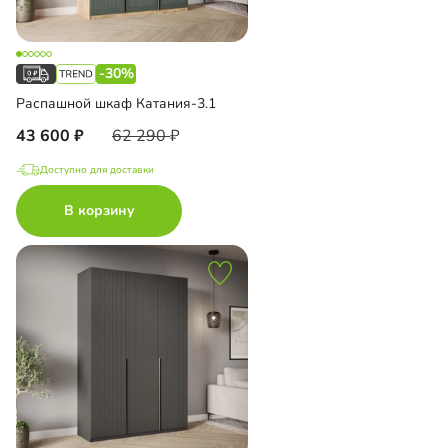
-30%
Распашной шкаф Катания-3.1
43 600
62 290
Доступно для доставки
В корзину