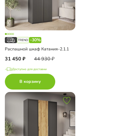
-30%
Распашной шкаф Катания-2.1.1
31 450
44 930
Доступно для доставки
В корзину