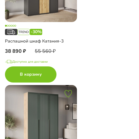
-30%
Распашной шкаф Катания-3
38 890
55 560
Доступно для доставки
В корзину