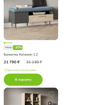
-30%
Банкетка Катания-1.2
21 790
31 130
Доступно для доставки
В корзину