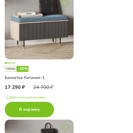
-30%
Банкетка Катания-1
17 290
24 700
Доступно для доставки
В корзину