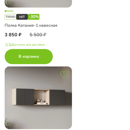
-30%
Полка Катания-1 навесная
3 850
5 500
Доступно для доставки
В корзину