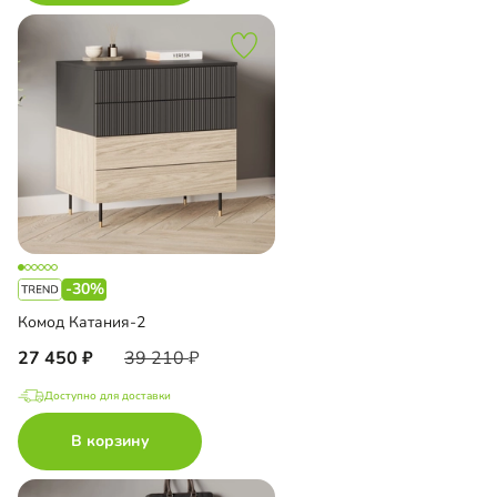
-30%
Комод Катания-2
27 450
39 210
Доступно для доставки
В корзину