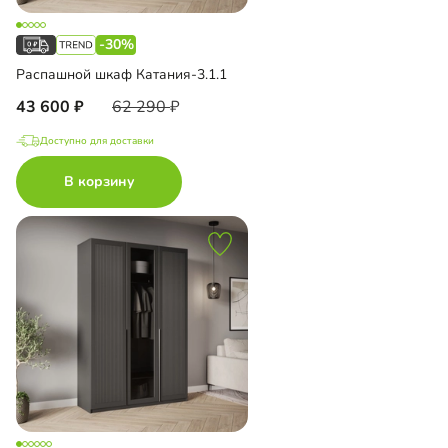
-30%
Распашной шкаф Катания-3.1.1
43 600
62 290
Доступно для доставки
В корзину