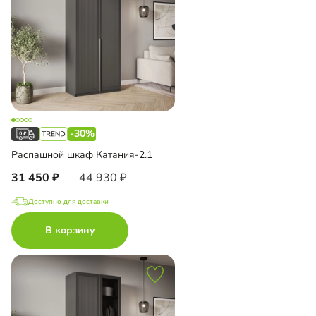
-30%
Распашной шкаф Катания-2.1
31 450
44 930
Доступно для доставки
В корзину