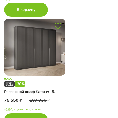
В корзину
-30%
Распашной шкаф Катания-5.1
75 550
107 930
Доступно для доставки