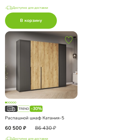
Доступно для доставки
В корзину
-30%
Распашной шкаф Катания-5
60 500
86 430
Доступно для доставки