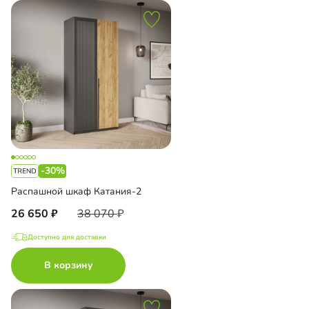
-30%
Распашной шкаф Катания-2
26 650
38 070
Доступно для доставки
В корзину