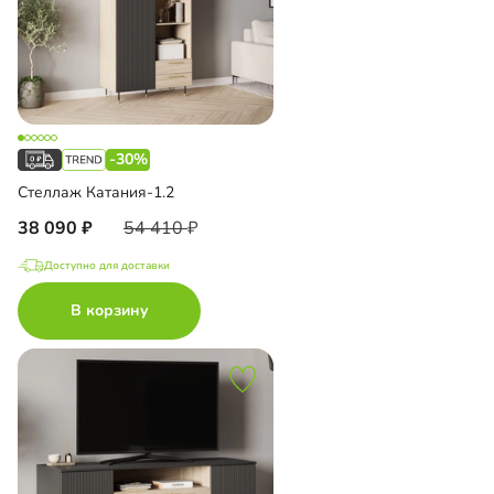
-30%
Стеллаж Катания-1.2
38 090
54 410
Доступно для доставки
В корзину