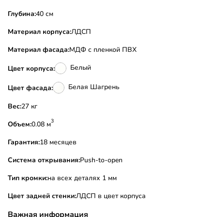
Глубина:
40 см
Материал корпуса:
ЛДСП
Материал фасада:
МДФ с пленкой ПВХ
Белый
Цвет корпуса:
Белая Шагрень
Цвет фасада:
Вес:
27 кг
3
Объем:
0.08 м
Гарантия:
18 месяцев
Система открывания:
Push-to-open
Тип кромки:
на всех деталях 1 мм
Цвет задней стенки:
ЛДСП в цвет корпуса
Важная информация