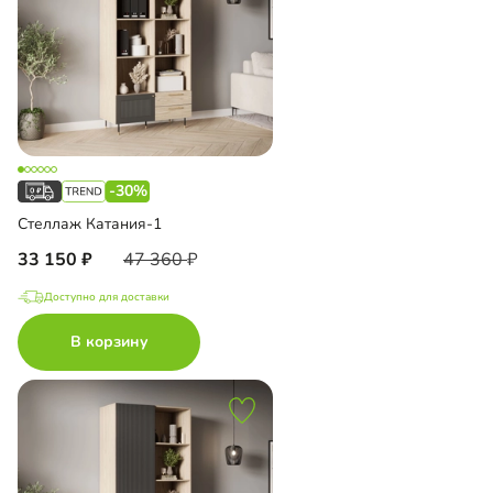
-30%
Стеллаж Катания-1
33 150
47 360
Доступно для доставки
В корзину