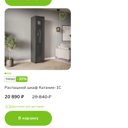
-30%
Распашной шкаф Катания-1С
20 890
29 840
Доступно для доставки
В корзину