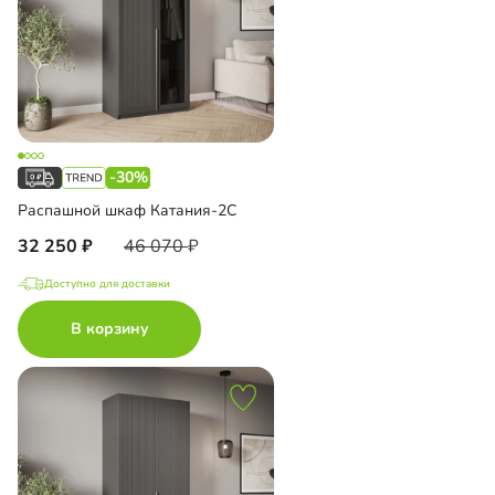
-30%
Распашной шкаф Катания-2С
32 250
46 070
Доступно для доставки
В корзину