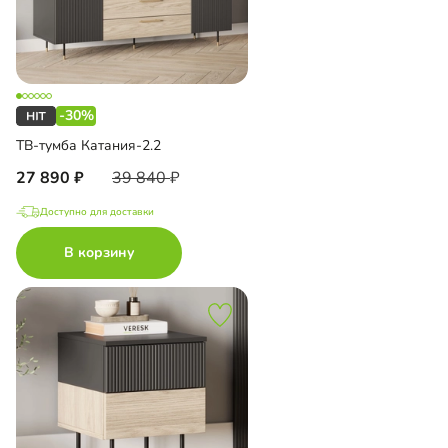
-30%
ТВ-тумба Катания-2.2
27 890
39 840
Доступно для доставки
В корзину