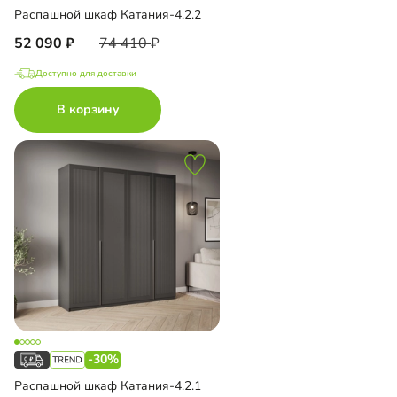
Распашной шкаф Катания-4.2.2
52 090
74 410
Доступно для доставки
В корзину
-30%
Распашной шкаф Катания-4.2.1