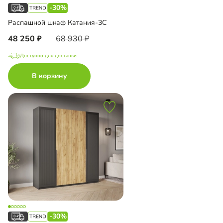
-30%
Распашной шкаф Катания-3С
48 250
68 930
Доступно для доставки
В корзину
-30%