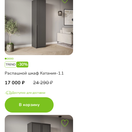
-30%
Распашной шкаф Катания-1.1
17 000
24 290
Доступно для доставки
В корзину