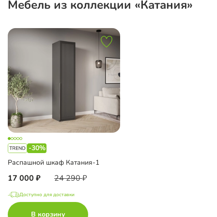
Мебель из коллекции «Катания»
-30%
Распашной шкаф Катания-1
17 000
24 290
Доступно для доставки
В корзину