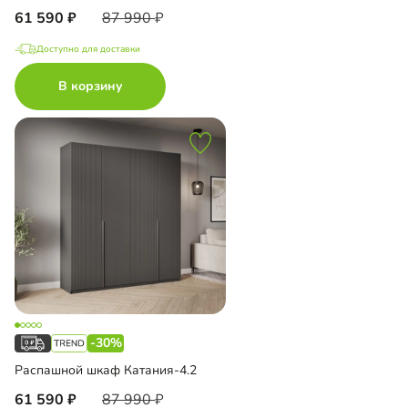
61 590
87 990
Доступно для доставки
В корзину
-30%
Распашной шкаф Катания-4.2
61 590
87 990