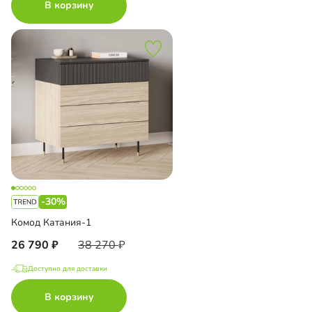
В корзину
-30%
Комод Катания-1
26 790
38 270
Доступно для доставки
В корзину