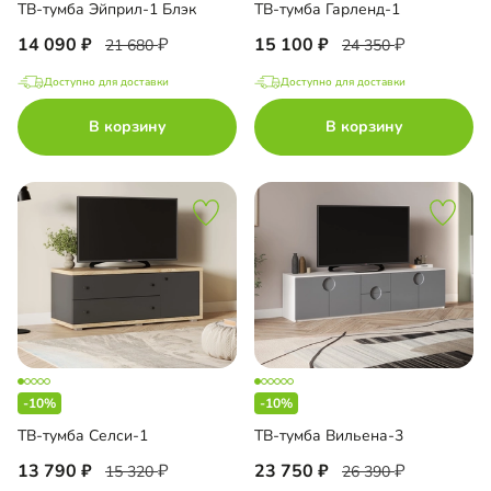
ТВ-тумба Эйприл-1 Блэк
ТВ-тумба Гарленд-1
14 090
15 100
21 680
24 350
Доступно для доставки
Доступно для доставки
В корзину
В корзину
-10%
-10%
ТВ-тумба Селси-1
ТВ-тумба Вильена-3
13 790
23 750
15 320
26 390