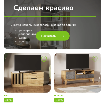
Сделаем красиво
Любую мебель из каталога на заказ по вашим:
размерам
наполнению
Посчитать
цветам
идеям
-35%
-38%