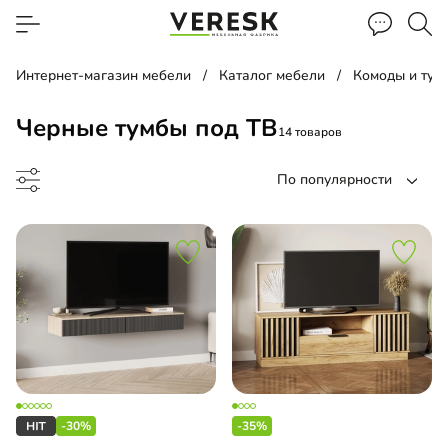
Интернет-магазин мебели
Каталог мебели
Комоды и тум
Черные тумбы под ТВ
14 товаров
По популярности
до
-30%
-35%