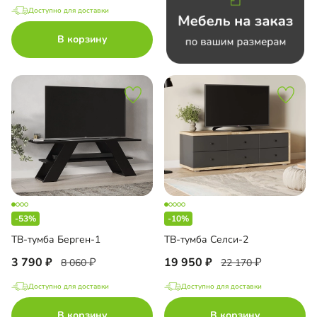
Доступно для доставки
В корзину
-53%
-10%
ТВ-тумба Берген-1
ТВ-тумба Селси-2
3 790
19 950
8 060
22 170
Доступно для доставки
Доступно для доставки
В корзину
В корзину