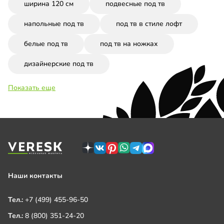
ширина 120 см
подвесные под тв
напольные под тв
под тв в стиле лофт
белые под тв
под тв на ножках
дизайнерские под тв
Показать еще
Наши контакты
Тел.:
+7 (499) 455-96-50
Тел.:
8 (800) 351-24-20