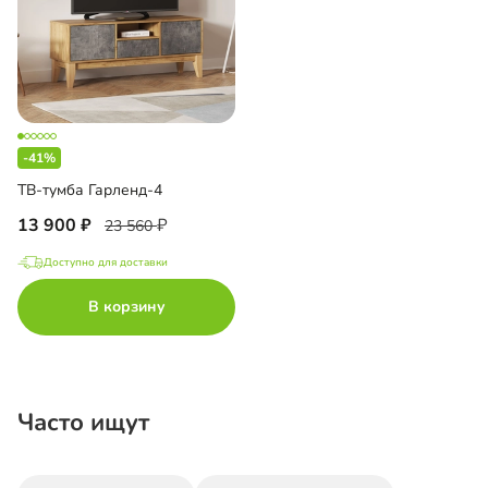
-41%
ТВ-тумба Гарленд-4
13 900
23 560
Доступно для доставки
В корзину
Часто ищут