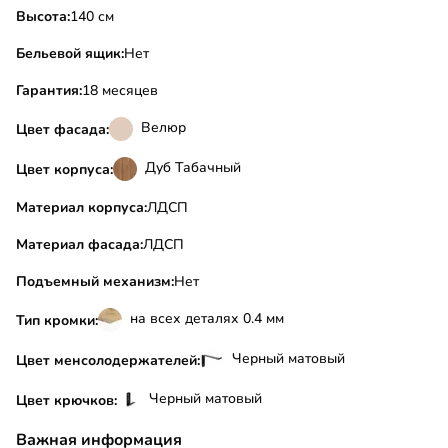
Высота:
140 см
Бельевой ящик:
Нет
Гарантия:
18 месяцев
Велюр
Цвет фасада:
Дуб Табачный
Цвет корпуса:
Материал корпуса:
ЛДСП
Материал фасада:
ЛДСП
Подъемный механизм:
Нет
на всех деталях 0.4 мм
Тип кромки:
Черный матовый
Цвет менсолодержателей:
Черный матовый
Цвет крючков:
Важная информация