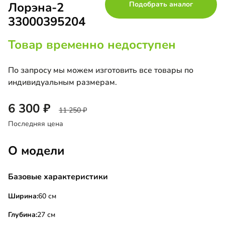
Лорэна-2
Подобрать аналог
33000395204
Товар временно недоступен
По запросу мы можем изготовить все товары по
индивидуальным размерам.
6 300
11 250
Последняя цена
О модели
Базовые характеристики
Ширина:
60 см
Глубина:
27 см