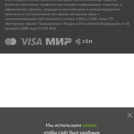
включая текстовую, графическую и видео информацию, структуру и
оформление страниц, защищены российскими и международными
законами и соглашениями об охране авторских прав и
интеллектуальной собственности (статьи 1259 и 1260 главы 70
«Авторское право» Гражданского Кодекса Российской Федерации от 18
декабря 2006 года N 230-ФЗ).
Мы используем
cookie,
чтобы сайт был удобным