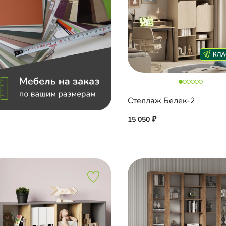
Стеллаж Белек-2
15 050