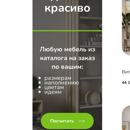
красиво
Любую мебель из
каталога на заказ
по вашим:
Вит
размерам
наполнению
44 
цветам
идеям
Посчитать