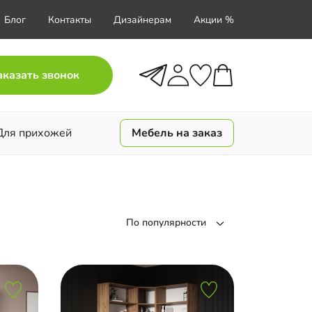
Блог
Контакты
Дизайнерам
Акции %
аказать звонок
Для прихожей
Мебель на заказ
По популярности