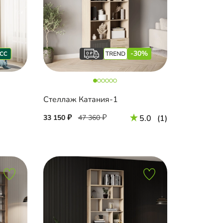
-30%
Стеллаж Катания-1
33 150
47 360
5.0
(1)