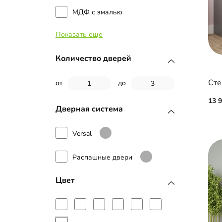
МДФ с эмалью
Показать еще
Рамка МДФ
Профиль Firmax
Количество дверей
Сте
от
до
13 
Дверная система
Versal
Распашные двери
Цвет