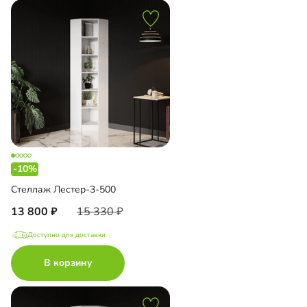
-10%
Стеллаж Лестер-3-500
13 800
15 330
Доступно для доставки
В корзину