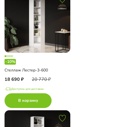
-10%
Стеллаж Лестер-3-600
18 690
20 770
Доступно для доставки
В корзину