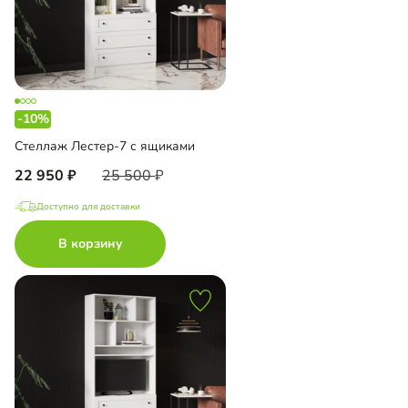
-10%
Стеллаж Лестер-7 с ящиками
22 950
25 500
Доступно для доставки
В корзину