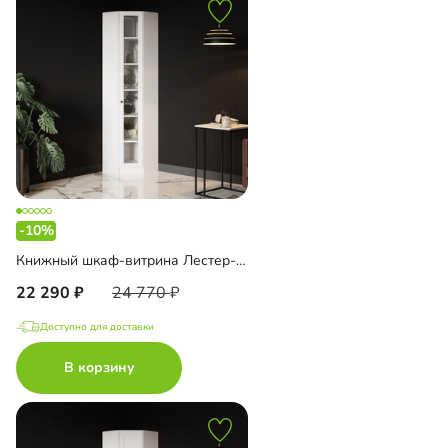
-10%
Книжный шкаф-витрина Лестер-9-600 угловой
22 290
24 770
Доступно для доставки
В корзину