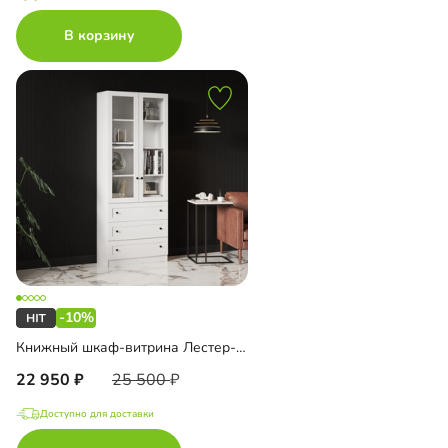
В корзину
-10%
Книжный шкаф-витрина Лестер-7 с ящиками
22 950
25 500
Доступно для доставки