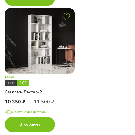
-10%
Стеллаж Лестер-2
10 350
11 500
Доступно для доставки
В корзину