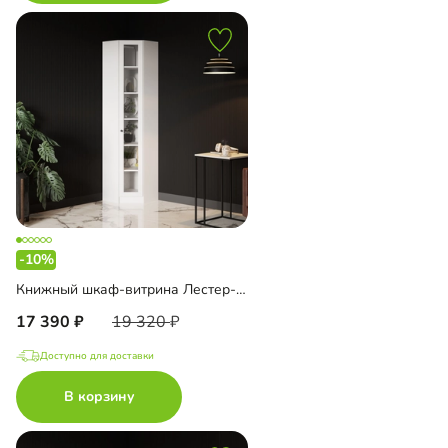
-10%
Книжный шкаф-витрина Лестер-9-500 угловой
17 390
19 320
Доступно для доставки
В корзину