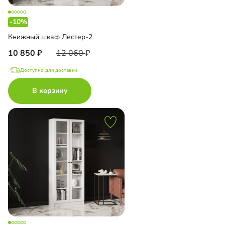
-10%
Книжный шкаф Лестер-2
10 850
12 060
Доступно для доставки
В корзину