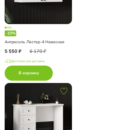
-10%
Антресоль Лестер-4 Навесная
5 550
6 170
Доступно для доставки
В корзину