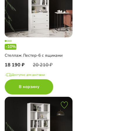
-10%
Стеллаж Лестер-6 с ящиками
18 190
20 210
Доступно для доставки
В корзину