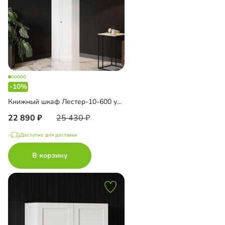
-10%
Книжный шкаф Лестер-10-600 угловой
22 890
25 430
Доступно для доставки
В корзину