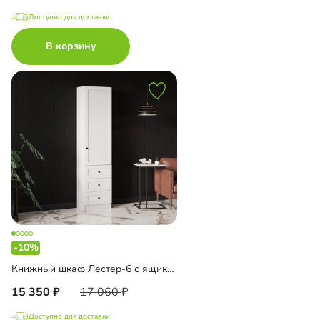
Доступно для доставки
В корзину
-10%
Книжный шкаф Лестер-6 с ящиками
15 350
17 060
Доступно для доставки