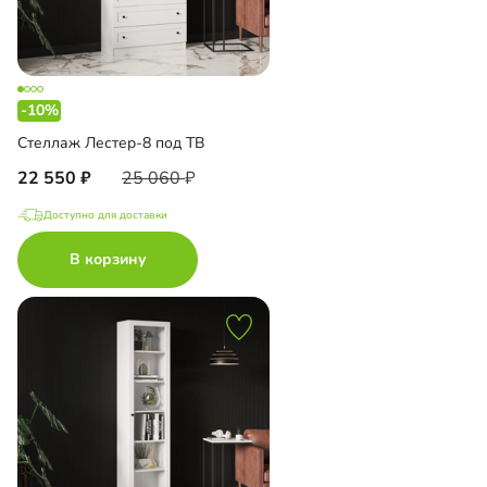
-10%
Стеллаж Лестер-8 под ТВ
22 550
25 060
Доступно для доставки
В корзину