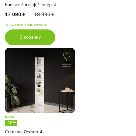
Книжный шкаф Лестер-4
17 090
18 990
Доступно для доставки
В корзину
-10%
Стеллаж Лестер-4