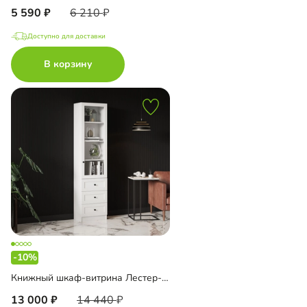
5 590
6 210
Доступно для доставки
В корзину
-10%
Книжный шкаф-витрина Лестер-5 с ящиками
13 000
14 440