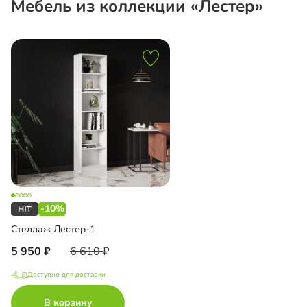
Мебель из коллекции «Лестер»
-10%
Стеллаж Лестер-1
5 950
6 610
Доступно для доставки
В корзину