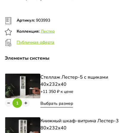
Артикул:
903993
Коллекция:
Лестер
Публичная оферта
Элементы системы
Стеллаж Лестер-5 с ящиками
40х232х40
+11 350
к цене
Выбрать размер
Книжный шкаф-витрина Лестер-3
80х232х40