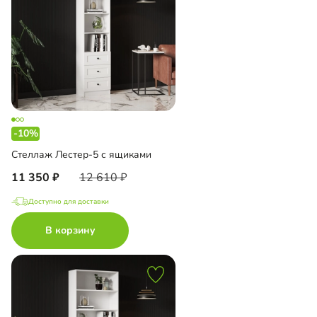
-10%
Стеллаж Лестер-5 с ящиками
11 350
12 610
Доступно для доставки
В корзину