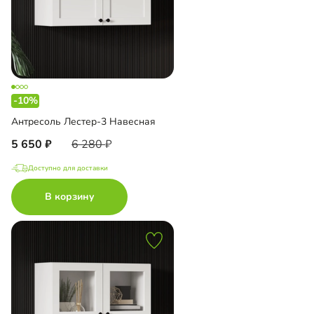
-10%
Антресоль Лестер-3 Навесная
5 650
6 280
Доступно для доставки
В корзину