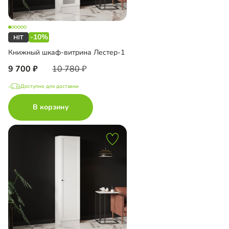
-10%
Книжный шкаф-витрина Лестер-1
9 700
10 780
Доступно для доставки
В корзину