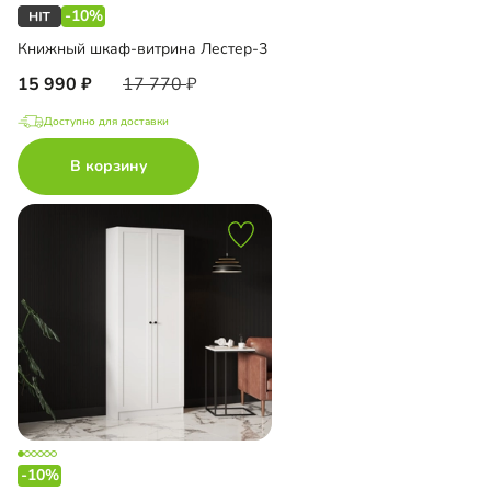
-10%
Книжный шкаф-витрина Лестер-3
15 990
17 770
Доступно для доставки
В корзину
-10%