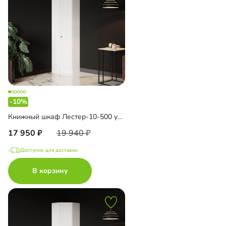
-10%
Книжный шкаф Лестер-10-500 угловой
17 950
19 940
Доступно для доставки
В корзину