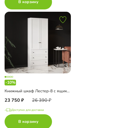
В корзину
-10%
Книжный шкаф Лестер-8 с ящиками
23 750
26 390
Доступно для доставки
В корзину