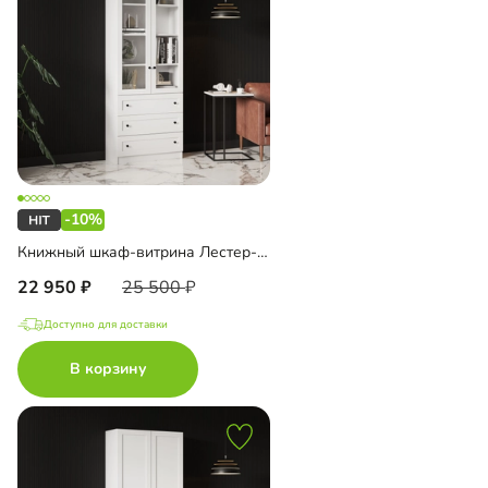
-10%
Книжный шкаф-витрина Лестер-7 с ящиками
22 950
25 500
Доступно для доставки
В корзину