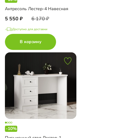
Антресоль Лестер-4 Навесная
5 550
6 170
Доступно для доставки
В корзину
-10%
Письменный стол Лестер-1