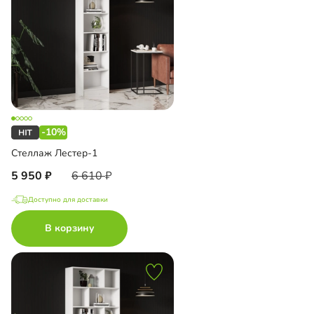
-10%
Стеллаж Лестер-1
5 950
6 610
Доступно для доставки
В корзину