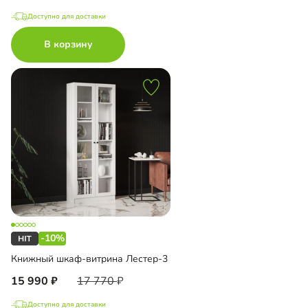
Доступно для доставки
В корзину
-10%
Книжный шкаф-витрина Лестер-3
15 990
17 770
Доступно для доставки