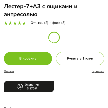
Лестер-7+А3 с ящиками и
антресолью
Отзывы (2) и фото (3)
В корзину
Купить в 1 клик
Оплата
Гарантии
Экономия
3 170