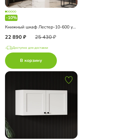
-10%
Книжный шкаф Лестер-10-600 угловой
22 890
25 430
Доступно для доставки
В корзину