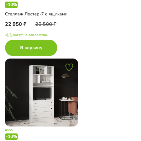
-10%
Стеллаж Лестер-7 с ящиками
22 950
25 500
Доступно для доставки
В корзину
-10%