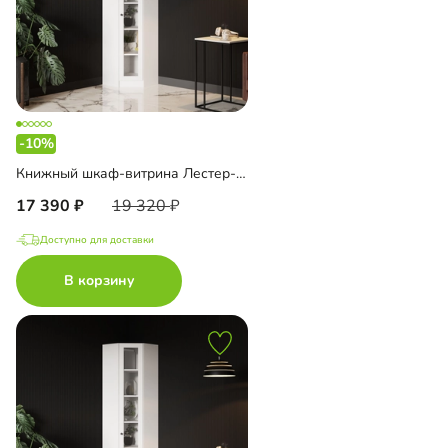
-10%
Книжный шкаф-витрина Лестер-9-500 угловой
17 390
19 320
Доступно для доставки
В корзину