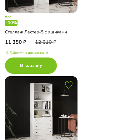
-10%
Стеллаж Лестер-5 с ящиками
11 350
12 610
Доступно для доставки
В корзину