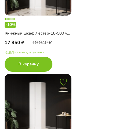
-10%
Книжный шкаф Лестер-10-500 угловой
17 950
19 940
Доступно для доставки
В корзину