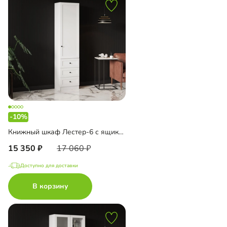
-10%
Книжный шкаф Лестер-6 с ящиками
15 350
17 060
Доступно для доставки
В корзину