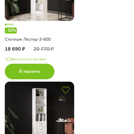
-10%
Стеллаж Лестер-3-600
18 690
20 770
Доступно для доставки
В корзину