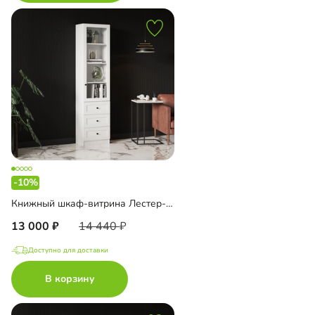
-10%
Книжный шкаф-витрина Лестер-5 с ящиками
13 000
14 440
Доступно для доставки
В корзину