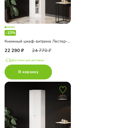
-10%
Книжный шкаф-витрина Лестер-9-600 угловой
22 290
24 770
Доступно для доставки
В корзину