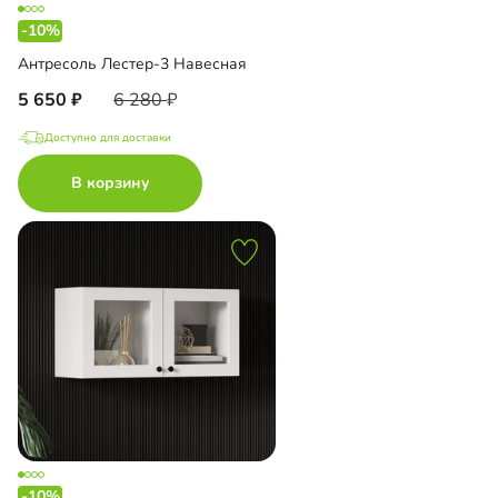
-10%
Антресоль Лестер-3 Навесная
5 650
6 280
Доступно для доставки
В корзину
-10%