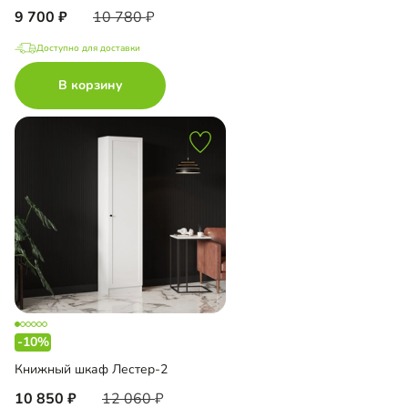
9 700
10 780
Доступно для доставки
В корзину
-10%
Книжный шкаф Лестер-2
10 850
12 060