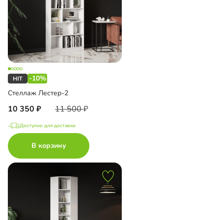
-10%
Стеллаж Лестер-2
10 350
11 500
Доступно для доставки
В корзину