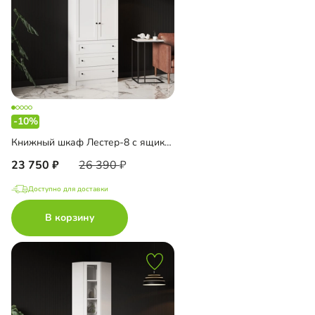
-10%
Книжный шкаф Лестер-8 с ящиками
23 750
26 390
Доступно для доставки
В корзину