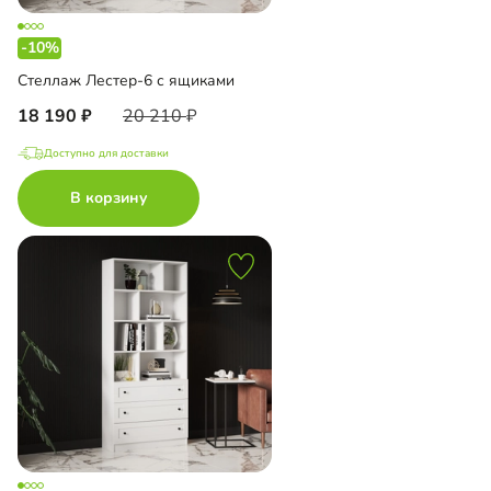
-10%
Стеллаж Лестер-6 с ящиками
18 190
20 210
Доступно для доставки
В корзину