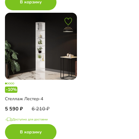
В корзину
-10%
Стеллаж Лестер-4
5 590
6 210
Доступно для доставки
В корзину