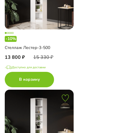
-10%
Стеллаж Лестер-3-500
13 800
15 330
Доступно для доставки
В корзину