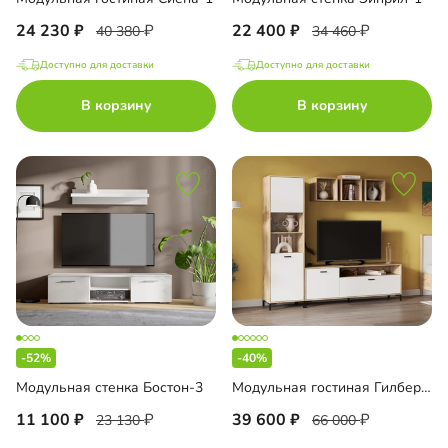
24 230
22 400
40 380
34 460
Доступно для доставки
Доступно для доставки
В корзину
В корзину
-52%
-40%
Модульная стенка Бостон-3
Модульная гостиная Гилберт-1
11 100
39 600
23 130
66 000