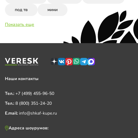
под тв
мини
Показать еще
Наши контакты
Тел.:
+7 (499) 455-96-50
Тел.:
8 (800) 351-24-20
E.mail:
info@shkaf-kupe.ru
Адреса шоурумов: