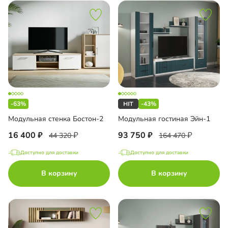
-63%
-43%
Модульная стенка Бостон-2
Модульная гостиная Эйн-1
16 400
93 750
44 320
164 470
Доступно для доставки
Доступно для доставки
В корзину
В корзину