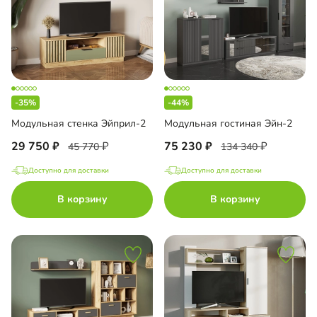
-35%
-44%
Модульная стенка Эйприл-2
Модульная гостиная Эйн-2
29 750
75 230
45 770
134 340
Доступно для доставки
Доступно для доставки
В корзину
В корзину