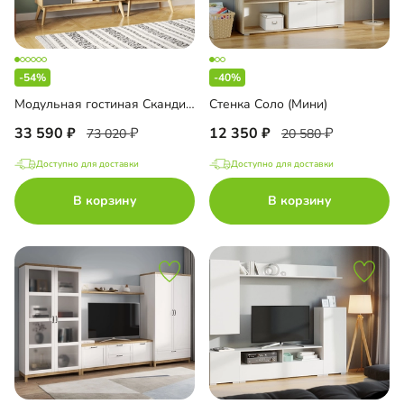
-54%
-40%
Модульная гостиная Скандивуд-3
Стенка Соло (Мини)
33 590
12 350
73 020
20 580
Доступно для доставки
Доступно для доставки
В корзину
В корзину