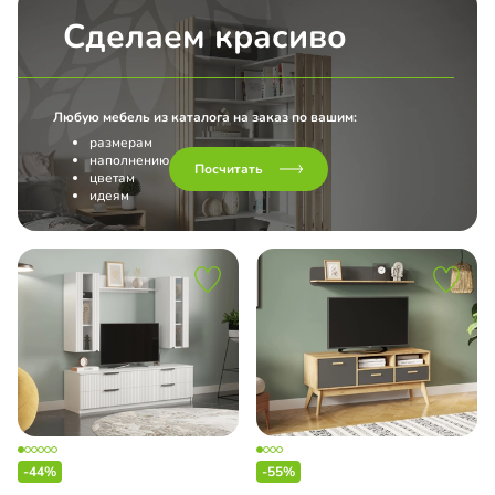
Сделаем красиво
Любую мебель из каталога на заказ по вашим:
размерам
наполнению
Посчитать
цветам
идеям
-44%
-55%