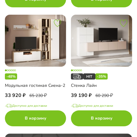
-48%
-35%
Модульная гостиная Сиена-2
Стенка Лайн
33 920
39 190
65 230
60 290
Доступно для доставки
Доступно для доставки
В корзину
В корзину