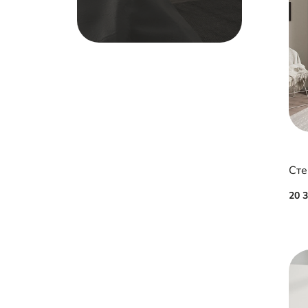
Сте
20 