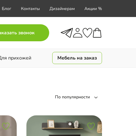
Блог
Контакты
Дизайнерам
Акции %
аказать звонок
Для прихожей
Мебель на заказ
По популярности