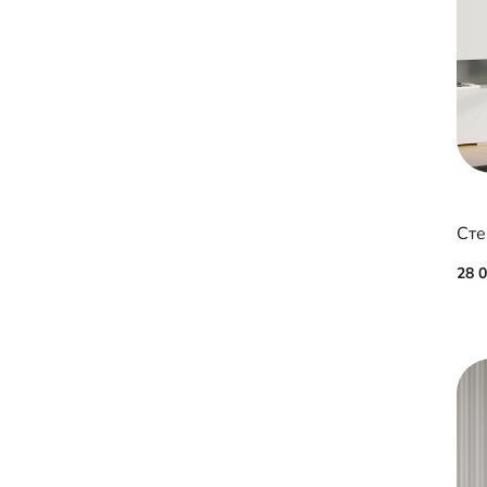
Сте
28 