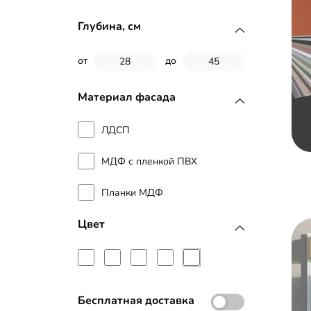
Глубина, см
от
до
Материал фасада
ЛДСП
МДФ с пленкой ПВХ
Планки МДФ
Цвет
Бесплатная доставка