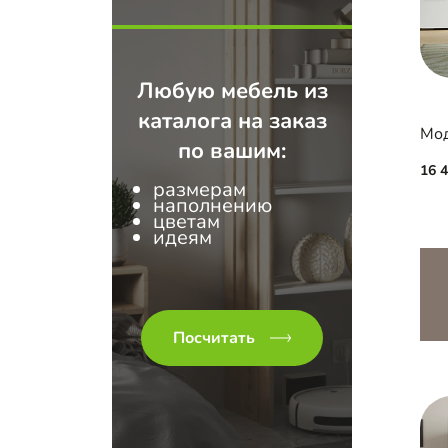
Любую мебель из
каталога на заказ
Мод
по вашим:
16 
размерам
наполнению
цветам
идеям
Посчитать