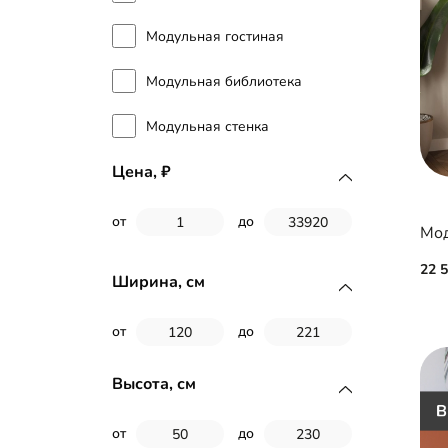
Модульная гостиная
Модульная библиотека
Модульная стенка
Цена,
от
до
22 
Ширина, см
от
до
Высота, см
от
до