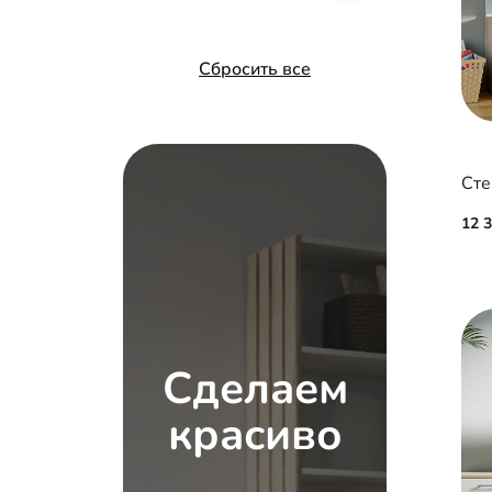
Сбросить все
Сте
12 
Сделаем
красиво