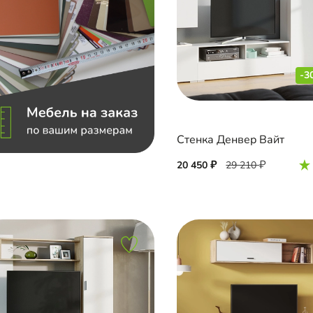
-3
Стенка Денвер Вайт
20 450
29 210