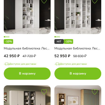
-10%
-10%
Модульная библиотека Лестер-6
Модульная библиотека Лестер-10
42 950
52 950
47 720
58 830
Доступно для доставки
Доступно для доставки
В корзину
В корзину