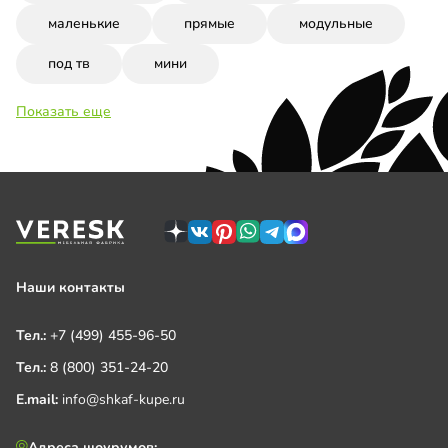
маленькие
прямые
модульные
под тв
мини
Показать еще
Наши контакты
Тел.:
+7 (499) 455-96-50
Тел.:
8 (800) 351-24-20
E.mail:
info@shkaf-kupe.ru
Адреса шоурумов: