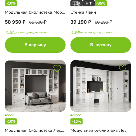
-10%
-35%
Модульная библиотека Моби-2
Стенка Лайн
58 950
39 190
65 500
60 290
Доступно для доставки
Доступно для доставки
В корзину
В корзину
-10%
-10%
Модульная библиотека Лестер-12
Модульная библиотека Лестер-13