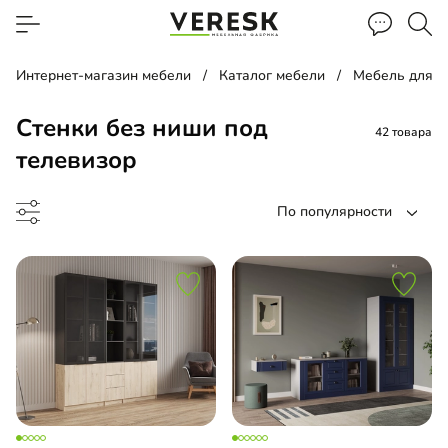
Интернет-магазин мебели
Каталог мебели
Мебель для г
Стенки без ниши под
42 товара
телевизор
По популярности
ка
иная