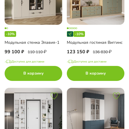
-10%
-10%
Модульная стенка Элавия-1
Модульная гостиная Виггинс
99 100
123 150
110 110
136 830
Доступно для доставки
Доступно для доставки
В корзину
В корзину