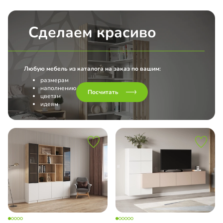
Сделаем красиво
Любую мебель из каталога на заказ по вашим:
размерам
наполнению
Посчитать
цветам
идеям