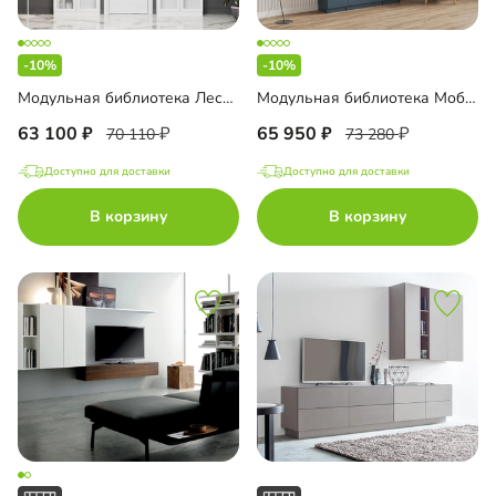
-10%
-10%
Модульная библиотека Лестер-11
Модульная библиотека Моби-7
63 100
65 950
70 110
73 280
Доступно для доставки
Доступно для доставки
В корзину
В корзину