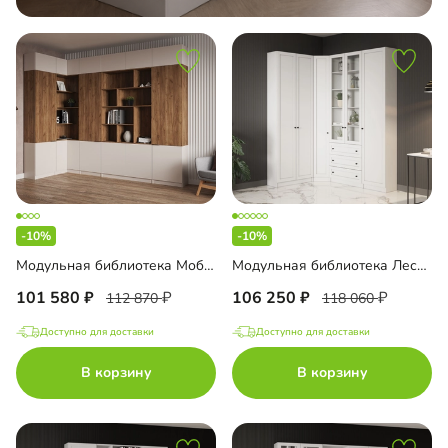
-10%
-10%
Модульная библиотека Моби-6
Модульная библиотека Лестер-2
101 580
106 250
112 870
118 060
Доступно для доставки
Доступно для доставки
В корзину
В корзину