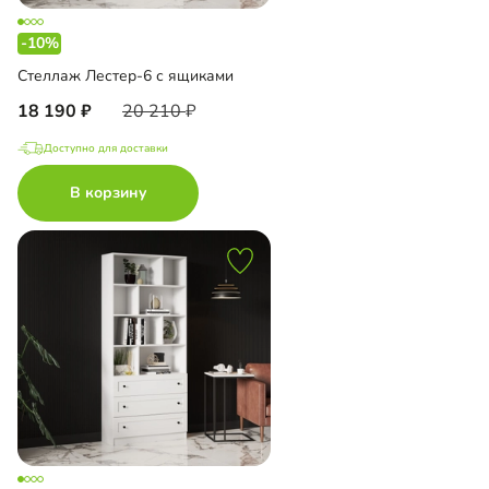
-10%
Стеллаж Лестер-6 с ящиками
18 190
20 210
Доступно для доставки
В корзину