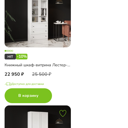
-10%
Книжный шкаф-витрина Лестер-7 с ящиками
22 950
25 500
Доступно для доставки
В корзину