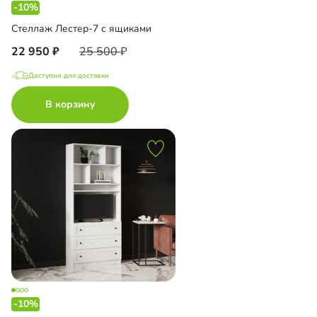
-10%
Стеллаж Лестер-7 с ящиками
22 950
25 500
Доступно для доставки
В корзину
-10%