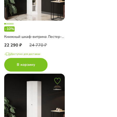
-10%
Книжный шкаф-витрина Лестер-9-600 угловой
22 290
24 770
Доступно для доставки
В корзину