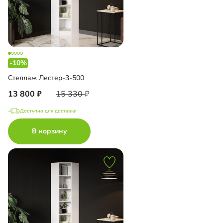
-10%
Стеллаж Лестер-3-500
13 800
15 330
Доступно для доставки
В корзину