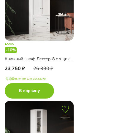
-10%
Книжный шкаф Лестер-8 с ящиками
23 750
26 390
Доступно для доставки
В корзину