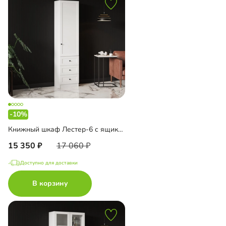
-10%
Книжный шкаф Лестер-6 с ящиками
15 350
17 060
Доступно для доставки
В корзину