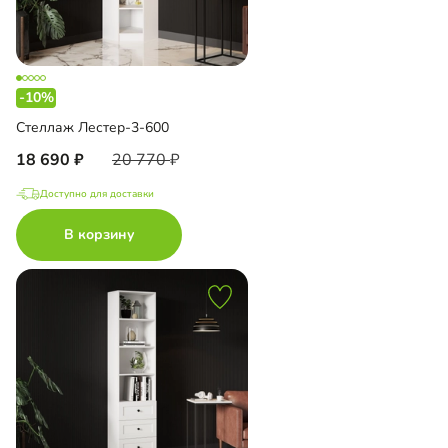
-10%
Стеллаж Лестер-3-600
18 690
20 770
Доступно для доставки
В корзину