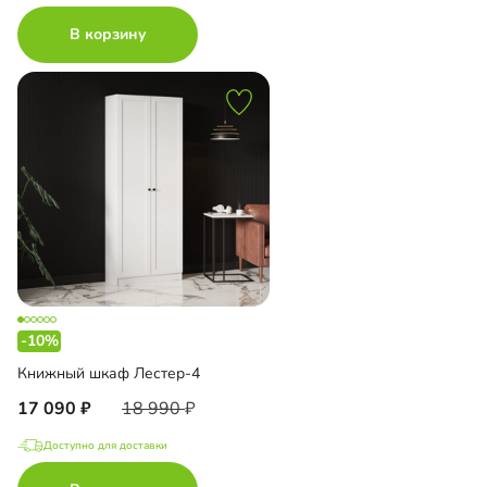
В корзину
-10%
Книжный шкаф Лестер-4
17 090
18 990
Доступно для доставки