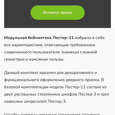
Оставить заявку
Модульная библиотека Лестер-11
вобрала в себя
все характеристики, отвечающие требованиям
современного пользователя: минимум сложной
геометрии и максимум пользы.
Данный комплект идеален для декоративного и
функционального оформления дверного проема. В
базовой комплектации модель Лестер-11 состоит из
двух распашных стеклянных шкафов Лестер-3 и трех
навесных антресолей Лестер-3.
Шкафы-витрины идеально организуют хранение