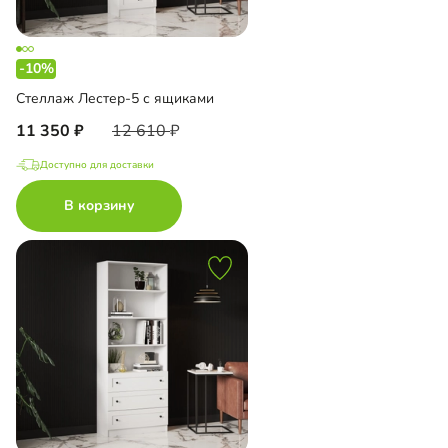
-10%
Стеллаж Лестер-5 с ящиками
11 350
12 610
Доступно для доставки
В корзину