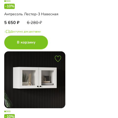
-10%
Антресоль Лестер-3 Навесная
5 650
6 280
Доступно для доставки
В корзину
-10%