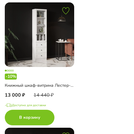
-10%
Книжный шкаф-витрина Лестер-5 с ящиками
13 000
14 440
Доступно для доставки
В корзину