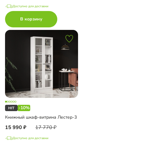
Доступно для доставки
В корзину
-10%
Книжный шкаф-витрина Лестер-3
15 990
17 770
Доступно для доставки