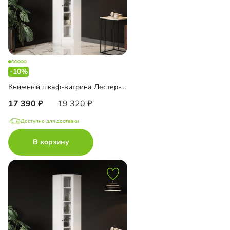
-10%
Книжный шкаф-витрина Лестер-9-500 угловой
17 390
19 320
Доступно для доставки
В корзину