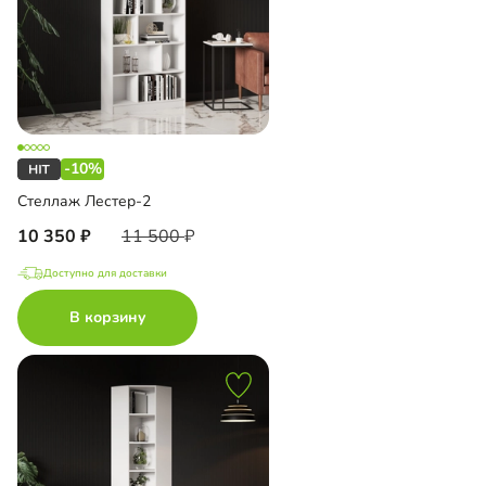
-10%
Стеллаж Лестер-2
10 350
11 500
Доступно для доставки
В корзину