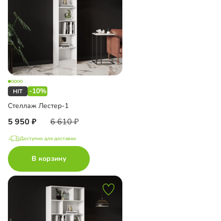
-10%
Стеллаж Лестер-1
5 950
6 610
Доступно для доставки
В корзину