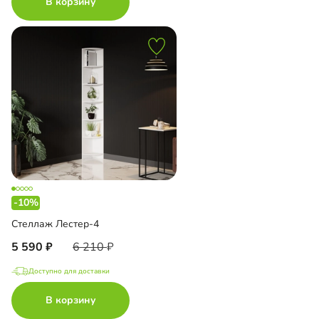
В корзину
-10%
Стеллаж Лестер-4
5 590
6 210
Доступно для доставки
В корзину