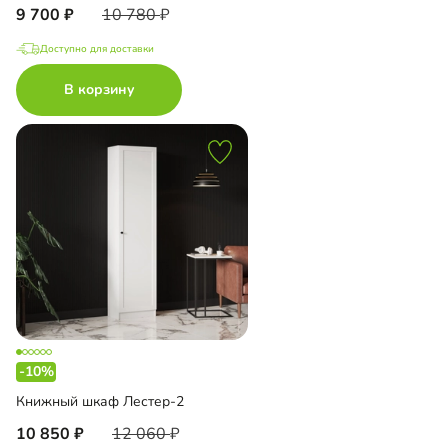
9 700
10 780
Доступно для доставки
В корзину
-10%
Книжный шкаф Лестер-2
10 850
12 060