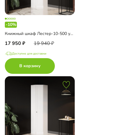
-10%
Книжный шкаф Лестер-10-500 угловой
17 950
19 940
Доступно для доставки
В корзину