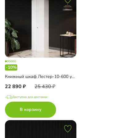
-10%
Книжный шкаф Лестер-10-600 угловой
22 890
25 430
Доступно для доставки
В корзину