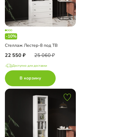
-10%
Стеллаж Лестер-8 под ТВ
22 550
25 060
Доступно для доставки
В корзину