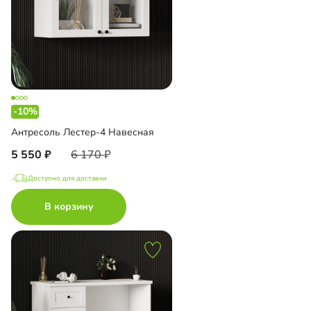
-10%
Антресоль Лестер-4 Навесная
5 550
6 170
Доступно для доставки
В корзину