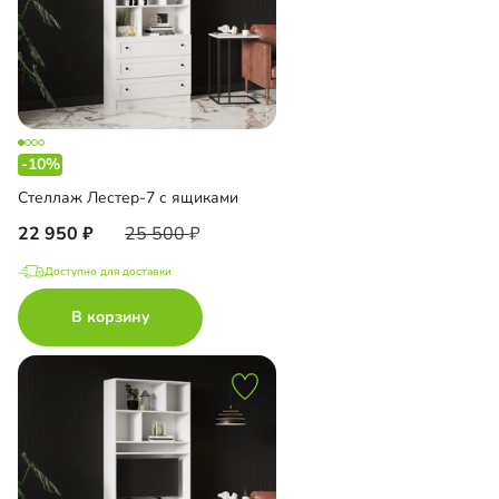
-10%
Стеллаж Лестер-7 с ящиками
22 950
25 500
Доступно для доставки
В корзину