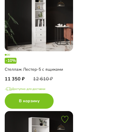
-10%
Стеллаж Лестер-5 с ящиками
11 350
12 610
Доступно для доставки
В корзину