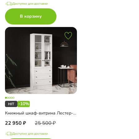
Доступно для доставки
В корзину
-10%
Книжный шкаф-витрина Лестер-7 с ящиками
22 950
25 500
Доступно для доставки