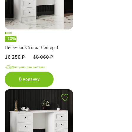
-10%
Письменный стол Лестер-1
16 250
18 060
Доступно для доставки
В корзину