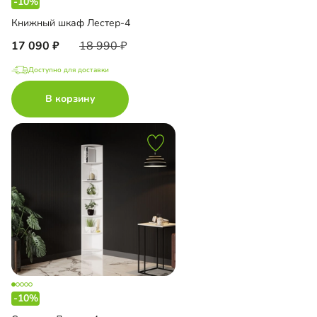
-10%
Книжный шкаф Лестер-4
17 090
18 990
Доступно для доставки
В корзину
-10%