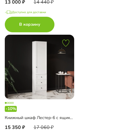
13 000
14 440
Доступно для доставки
В корзину
-10%
Книжный шкаф Лестер-6 с ящиками
15 350
17 060