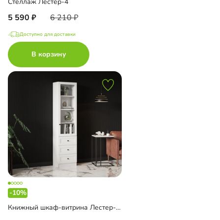
Стеллаж Лестер-4
5 590
6 210
Доступно для доставки
В корзину
-10%
Книжный шкаф-витрина Лестер-5 с ящиками