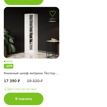
-10%
Книжный шкаф-витрина Лестер-9-500 угловой
17 390
19 320
Доступно для доставки
В корзину