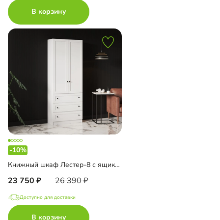
В корзину
-10%
Книжный шкаф Лестер-8 с ящиками
23 750
26 390
Доступно для доставки
В корзину