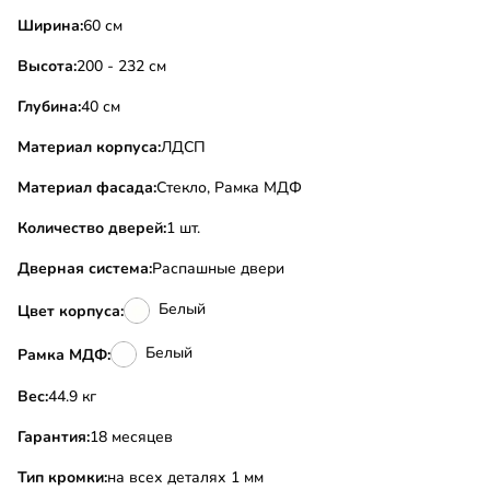
Ширина:
60 см
Высота:
200 - 232 см
Глубина:
40 см
Материал корпуса:
ЛДСП
Материал фасада:
Стекло, Рамка МДФ
Количество дверей:
1 шт.
Дверная система:
Распашные двери
Белый
Цвет корпуса:
Белый
Рамка МДФ:
Вес:
44.9 кг
Гарантия:
18 месяцев
Тип кромки:
на всех деталях 1 мм