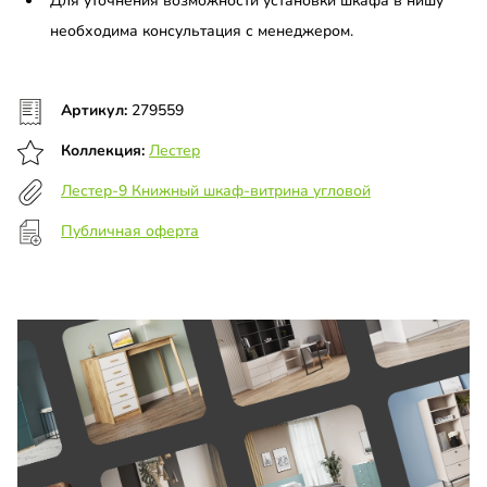
Для уточнения возможности установки шкафа в нишу
необходима консультация с менеджером.
Артикул:
279559
Коллекция:
Лестер
Лестер-9 Книжный шкаф-витрина угловой
Публичная оферта