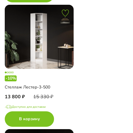
-10%
Стеллаж Лестер-3-500
13 800
15 330
Доступно для доставки
В корзину