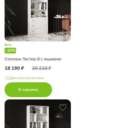
-10%
Стеллаж Лестер-6 с ящиками
18 190
20 210
Доступно для доставки
В корзину