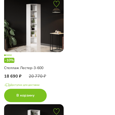
-10%
Стеллаж Лестер-3-600
18 690
20 770
Доступно для доставки
В корзину