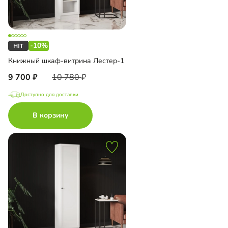
-10%
Книжный шкаф-витрина Лестер-1
9 700
10 780
Доступно для доставки
В корзину