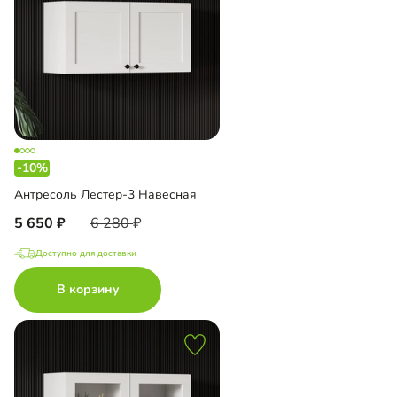
-10%
Антресоль Лестер-3 Навесная
5 650
6 280
Доступно для доставки
В корзину