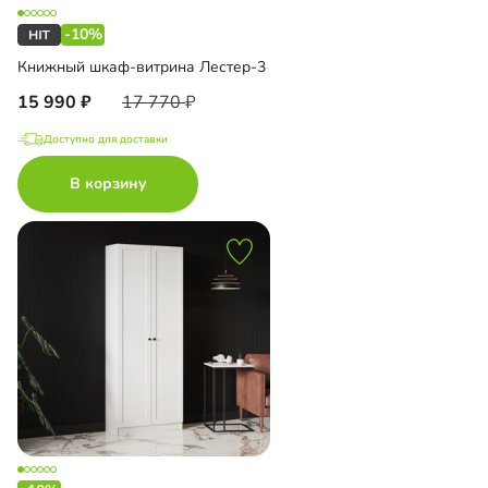
-10%
Книжный шкаф-витрина Лестер-3
15 990
17 770
Доступно для доставки
В корзину