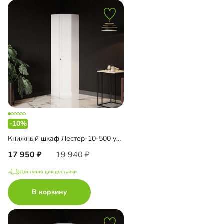
-10%
Книжный шкаф Лестер-10-500 угловой
17 950
19 940
Доступно для доставки
В корзину