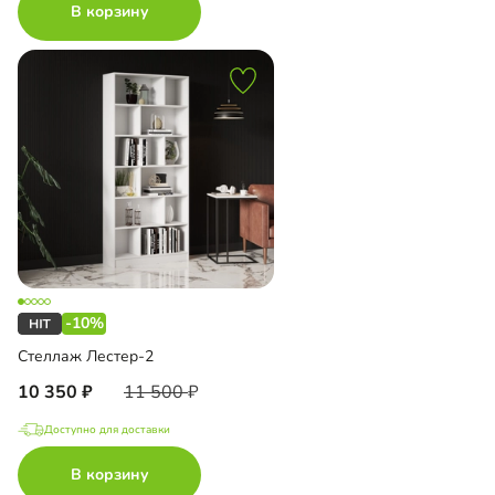
В корзину
-10%
Стеллаж Лестер-2
10 350
11 500
Доступно для доставки
В корзину