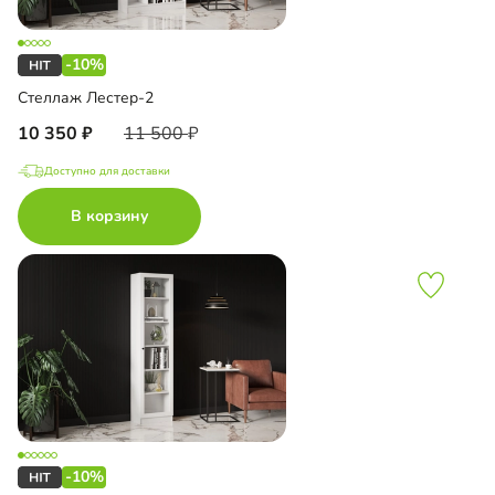
-10%
Стеллаж Лестер-2
10 350
11 500
Доступно для доставки
В корзину
-10%