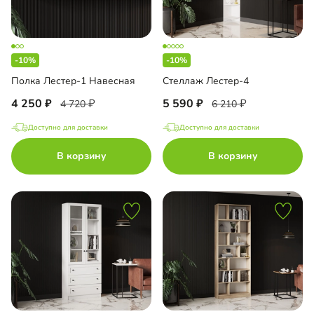
-10%
-10%
Полка Лестер-1 Навесная
Стеллаж Лестер-4
4 250
5 590
4 720
6 210
Доступно для доставки
Доступно для доставки
В корзину
В корзину