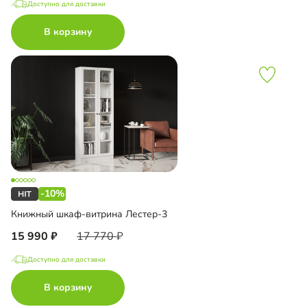
Доступно для доставки
В корзину
-10%
Книжный шкаф-витрина Лестер-3
15 990
17 770
Доступно для доставки
В корзину