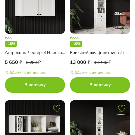
-10%
-10%
Антресоль Лестер-3 Навесная
Книжный шкаф-витрина Лестер-5 с ящиками
5 650
13 000
6 280
14 440
Доступно для доставки
Доступно для доставки
В корзину
В корзину