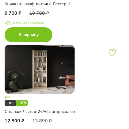
Книжный шкаф-витрина Лестер-1
9 700
10 780
Доступно для доставки
В корзину
-10%
Стеллаж Лестер-2+А6 с антресолью
12 500
13 890