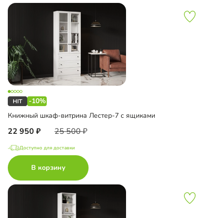
-10%
Книжный шкаф-витрина Лестер-7 с ящиками
22 950
25 500
Доступно для доставки
В корзину