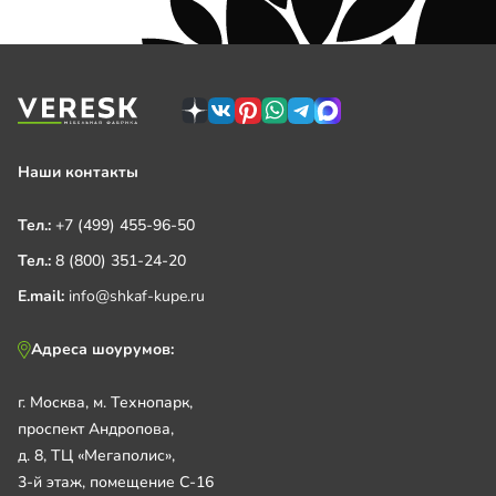
Наши контакты
Тел.:
+7 (499) 455-96-50
Тел.:
8 (800) 351-24-20
E.mail:
info@shkaf-kupe.ru
Адреса шоурумов:
г. Москва, м. Технопарк,
проспект Андропова,
д. 8, ТЦ «Мегаполис»,
3-й этаж, помещение С-16