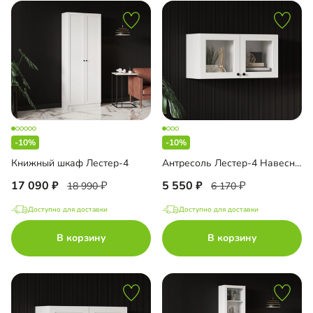
-10%
-10%
Книжный шкаф Лестер-4
Антресоль Лестер-4 Навесная
17 090
5 550
18 990
6 170
Доступно для доставки
Доступно для доставки
В корзину
В корзину