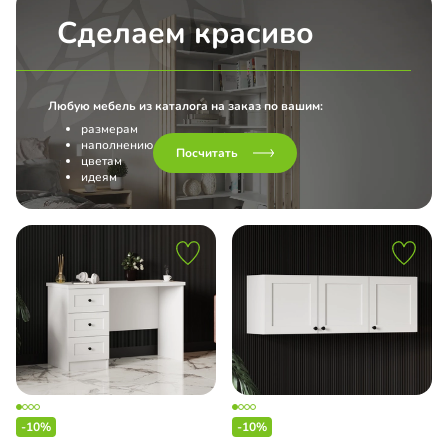
Сделаем красиво
Любую мебель из каталога на заказ по вашим:
размерам
наполнению
Посчитать
цветам
идеям
-10%
-10%