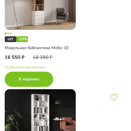
-10%
Модульная библиотека Моби-10
16 550
18 390
Доступно для доставки
В корзину