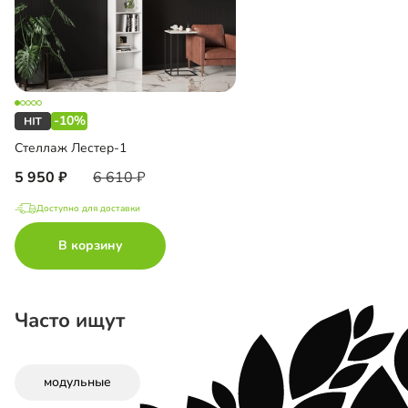
-10%
Стеллаж Лестер-1
5 950
6 610
Доступно для доставки
В корзину
Часто ищут
модульные