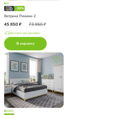
-38%
Витрина Римини-2
45 850
73 950
Доступно для доставки
В корзину