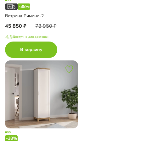
-38%
Витрина Римини-2
45 850
73 950
Доступно для доставки
В корзину
-38%