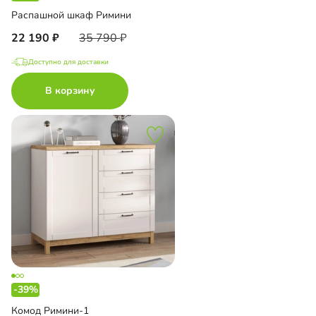
Распашной шкаф Римини
22 190
35 790
Доступно для доставки
В корзину
-39%
Комод Римини-1