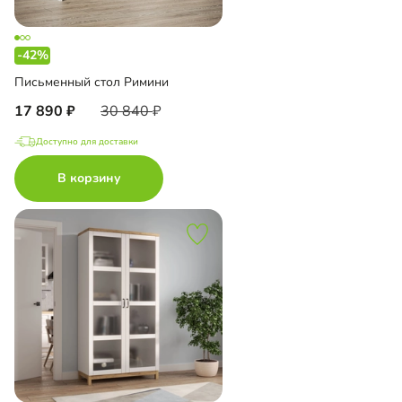
-42%
Письменный стол Римини
17 890
30 840
Доступно для доставки
В корзину