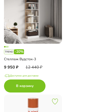
-20%
Стеллаж Вудсток-3
9 950
12 440
Доступно для доставки
В корзину