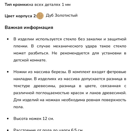
Тип кромки:
на всех деталях 1 мм
Дуб Золотистый
Цвет корпуса 2:
Важная информация
В изделии используется стекло без закалки и защитной
пленки. В случае механического удара такое стекло
может разбиться. Не рекомендуется для установки в
детской комнате.
Ножки из массива березы. В комплект входят фетровые
накладки. В изделиях из массива допускается разница в
текстуре древесины, разница в цвете, связанная с
различной поглощаемостью красок и лаков древесиной.
Для изделий на ножках необходима ровная поверхность
пола.
Высота ножек 12 см.
Расстояние от пола до царги 6,5 см.