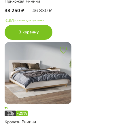
Прихожая Римини
33 250
46 830
Доступно для доставки
В корзину
-29%
Кровать Римини