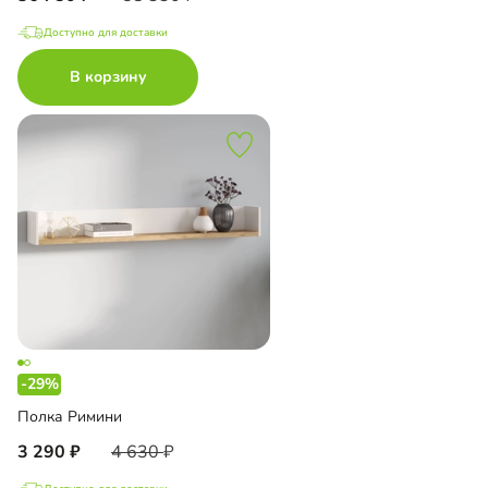
Доступно для доставки
В корзину
-29%
Полка Римини
3 290
4 630