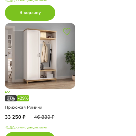
Доступно для доставки
В корзину
-29%
Прихожая Римини
33 250
46 830
Доступно для доставки