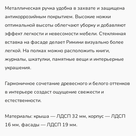
Металлическая ручка удобна в захвате и защищена
антикоррозийным покрытием. Высокие ножки
оптимальной высоты облегчают уборку и добавляют
эффект легкости и невесомости мебели. Стеклянная
вставка на фасаде делает Римини визуально более
легкой. На полках можно расположить книги,
журналы, шкатулки, памятные вещи и интерьерные
украшения.
Гармоничное сочетание древесного и белого оттенков
в интерьере создаст ощущение свежести и
естественности.
Материалы: крыша — ЛДСП 32 мм, корпус — ЛДСП
16 мм, фасады — ЛДСП 19 мм.