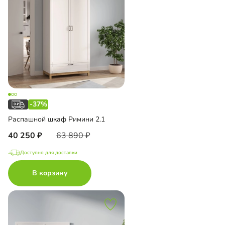
-37%
Распашной шкаф Римини 2.1
40 250
63 890
Доступно для доставки
В корзину