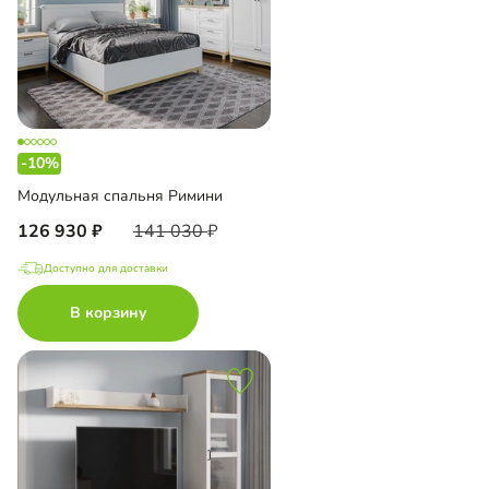
-10%
Модульная спальня Римини
126 930
141 030
Доступно для доставки
В корзину