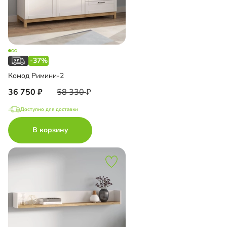
-37%
Комод Римини-2
36 750
58 330
Доступно для доставки
В корзину