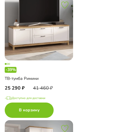
-39%
ТВ-тумба Римини
25 290
41 460
Доступно для доставки
В корзину