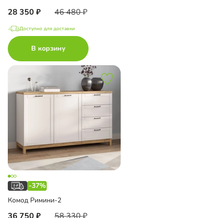
28 350
46 480
Доступно для доставки
В корзину
-37%
Комод Римини-2
36 750
58 330