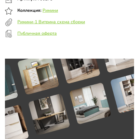
Коллекция:
Римини
Римини-1 Витрина схема сборки
Публичная оферта