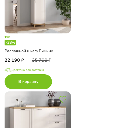
-38%
Распашной шкаф Римини
22 190
35 790
Доступно для доставки
В корзину