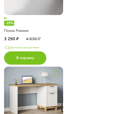
-29%
Полка Римини
3 290
4 630
Доступно для доставки
В корзину