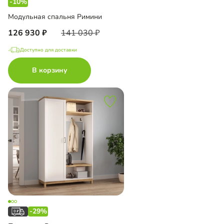
-10%
Модульная спальня Римини
126 930
141 030
Доступно для доставки
В корзину
-29%