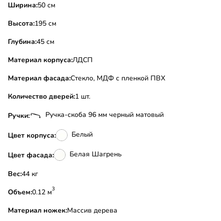
Ширина:
50 см
Высота:
195 см
Глубина:
45 см
Материал корпуса:
ЛДСП
Материал фасада:
Стекло, МДФ с пленкой ПВХ
Количество дверей:
1 шт.
Ручка-скоба 96 мм черный матовый
Ручки:
Белый
Цвет корпуса:
Белая Шагрень
Цвет фасада:
Вес:
44 кг
3
Объем:
0.12 м
Материал ножек:
Массив дерева