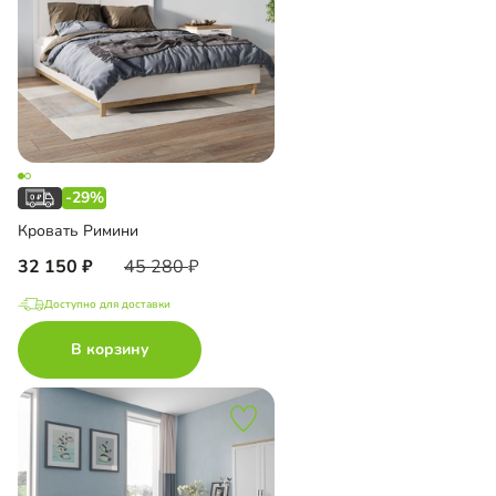
-29%
Кровать Римини
32 150
45 280
Доступно для доставки
В корзину