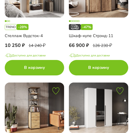
-28%
-47%
Стеллаж Вудсток-4
Шкаф-купе Стрэнд-11
10 250
66 900
14 240
126 230
Доступно для доставки
Доступно для доставки
В корзину
В корзину