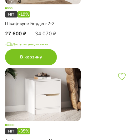
-19%
Шкаф-купе Борден-2-2
27 600
34 070
Доступно для доставки
В корзину
-35%