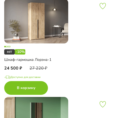
-10%
Шкаф-гармошка Лорэна-1
24 500
27 220
Доступно для доставки
В корзину