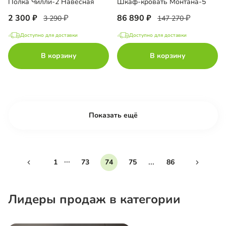
Полка Чилли-2 Навесная
Шкаф-кровать Монтана-5
2 300
86 890
3 290
147 270
Доступно для доставки
Доступно для доставки
В корзину
В корзину
Показать ещё
...
...
1
73
74
75
86
Лидеры продаж в категории