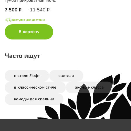
Тумба прикроватная Монс
7 500
11 540
Доступно для доставки
В корзину
Часто ищут
в стиле Лофт
светлая
в классическом стиле
эконом-класса
комоды для спальни