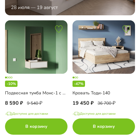
-10%
-47%
Подвесная тумба Монс-1 с зеркалом
Кровать Тоди-140
8 590
19 450
9 540
36 700
Доступно для доставки
Доступно для доставки
В корзину
В корзину