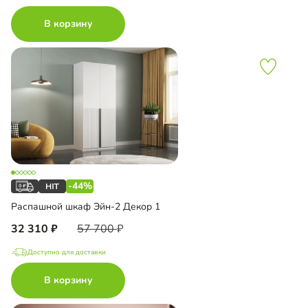
В корзину
-44%
Распашной шкаф Эйн-2 Декор 1
32 310
57 700
Доступно для доставки
В корзину