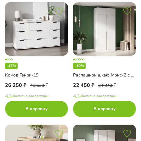
-47%
-10%
Комод Генри-19
Распашной шкаф Монс-2 с антресолью
26 250
22 450
49 530
24 940
Доступно для доставки
Доступно для доставки
В корзину
В корзину