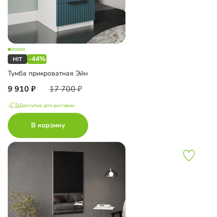
-44%
Тумба прикроватная Эйн
9 910
17 700
Доступно для доставки
В корзину