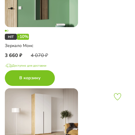
-10%
Зеркало Монс
3 660
4 070
Доступно для доставки
В корзину