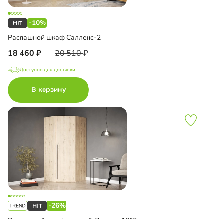
-10%
Распашной шкаф Салленс-2
18 460
20 510
Доступно для доставки
В корзину
-26%