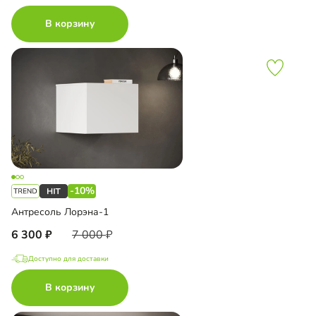
В корзину
-10%
Антресоль Лорэна-1
6 300
7 000
Доступно для доставки
В корзину