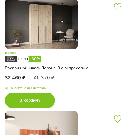
-30%
Распашной шкаф Лорэна-3 с антресолью
32 460
46 370
Доступно для доставки
В корзину