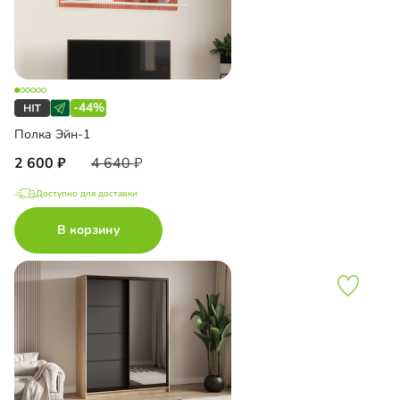
-44%
Полка Эйн-1
2 600
4 640
Доступно для доставки
В корзину