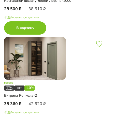
Распашной шкаф угловой Лорэна-1000
28 500
38 510
Доступно для доставки
В корзину
-10%
Витрина Ронкола-2
38 360
42 620
Доступно для доставки