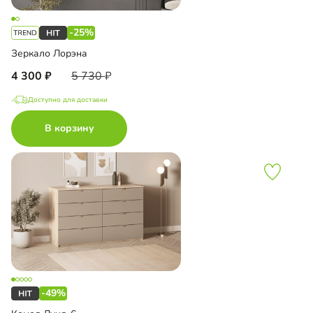
-25%
Зеркало Лорэна
4 300
5 730
Доступно для доставки
В корзину
-49%