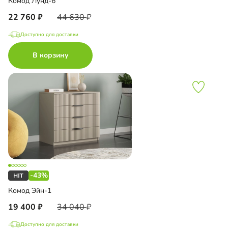
Комод Лунд-6
22 760
44 630
Доступно для доставки
В корзину
-43%
Комод Эйн-1
19 400
34 040
Доступно для доставки