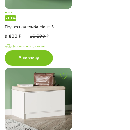
-10%
Подвесная тумба Монс-3
9 800
10 890
Доступно для доставки
В корзину