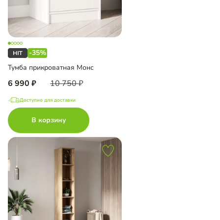
-35%
Тумба прикроватная Монс
6 990
10 750
Доступно для доставки
В корзину