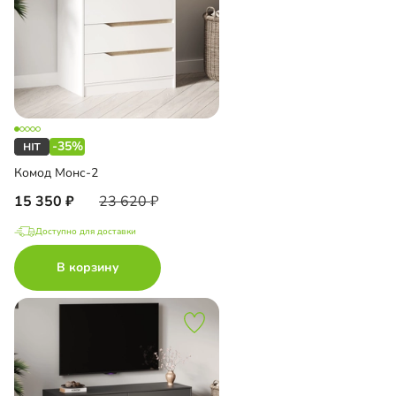
-35%
Комод Монс-2
15 350
23 620
Доступно для доставки
В корзину