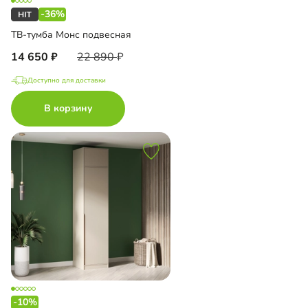
-36%
ТВ-тумба Монс подвесная
14 650
22 890
Доступно для доставки
В корзину
-10%