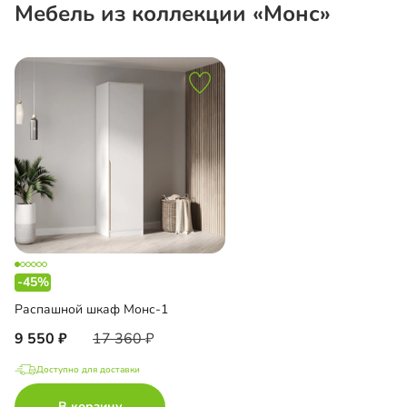
Мебель из коллекции «Монс»
-45%
Распашной шкаф Монс-1
9 550
17 360
Доступно для доставки
В корзину