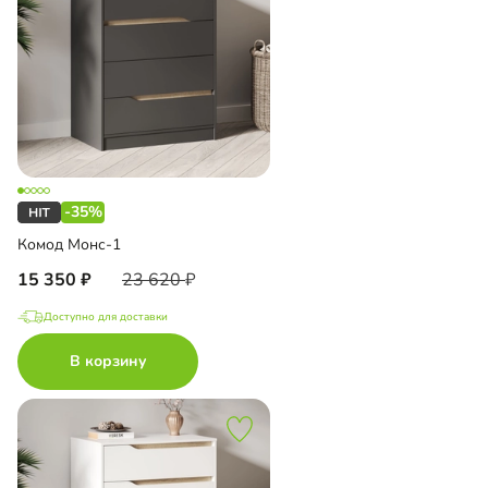
-35%
Комод Монс-1
15 350
23 620
Доступно для доставки
В корзину