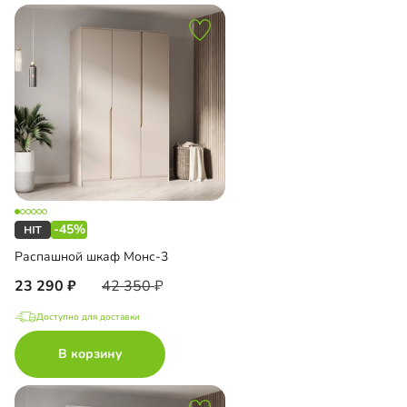
-45%
Распашной шкаф Монс-3
23 290
42 350
Доступно для доставки
В корзину