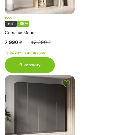
-35%
Стеллаж Монс
7 990
12 290
Доступно для доставки
В корзину