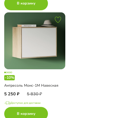
В корзину
-10%
Антресоль Монс-1М Навесная
5 250
5 830
Доступно для доставки
В корзину