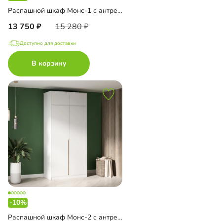
Распашной шкаф Монс-1 с антресолью
13 750
15 280
Доступно для доставки
В корзину
-10%
Распашной шкаф Монс-2 с антресолью