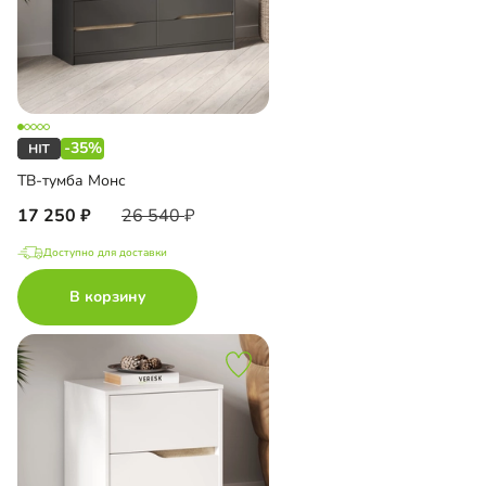
-35%
ТВ-тумба Монс
17 250
26 540
Доступно для доставки
В корзину