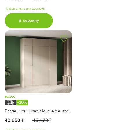
Доступно для доставки
В корзину
-10%
Распашной шкаф Монс-4 с антресолью
40 650
45 170