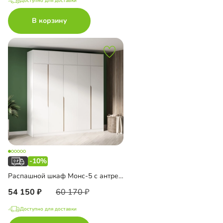
Доступно для доставки
В корзину
-10%
Распашной шкаф Монс-5 с антресолью
54 150
60 170
Доступно для доставки