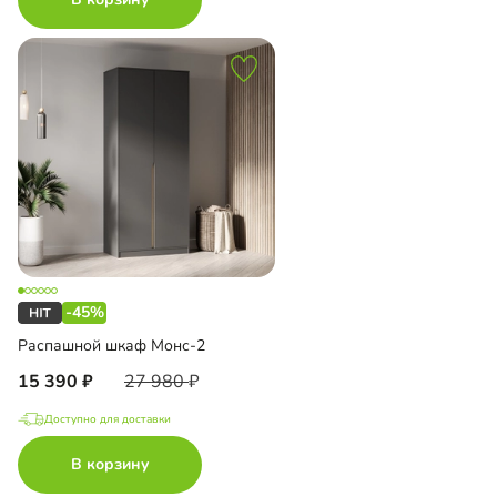
-45%
Распашной шкаф Монс-2
15 390
27 980
Доступно для доставки
В корзину