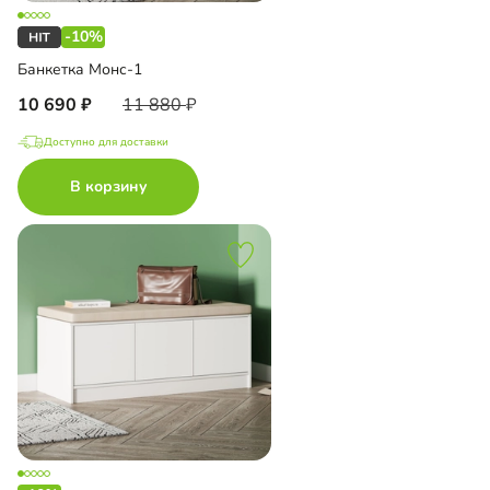
-10%
Банкетка Монс-1
10 690
11 880
Доступно для доставки
В корзину