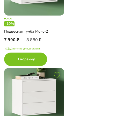
-10%
Подвесная тумба Монс-2
7 990
8 880
Доступно для доставки
В корзину