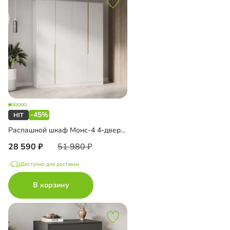
-45%
Распашной шкаф Монс-4 4-дверный
28 590
51 980
Доступно для доставки
В корзину