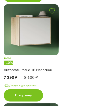
-10%
Антресоль Монс-1Б Навесная
7 290
8 100
Доступно для доставки
В корзину