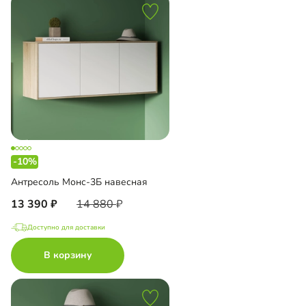
-10%
Антресоль Монс-3Б навесная
13 390
14 880
Доступно для доставки
В корзину