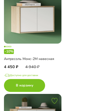
-10%
Антресоль Монс-2М навесная
4 450
4 940
Доступно для доставки
В корзину