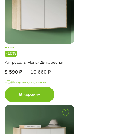
-10%
Антресоль Монс-2Б навесная
9 590
10 660
Доступно для доставки
В корзину