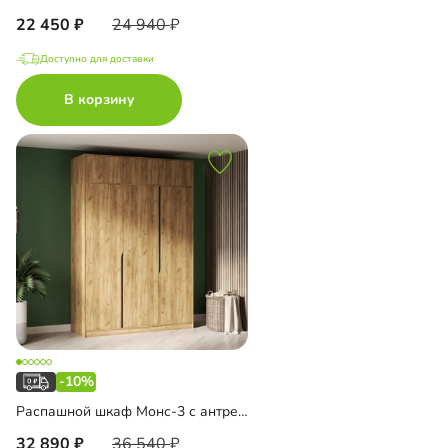
22 450
24 940
Доступно для доставки
В корзину
-10%
Распашной шкаф Монс-3 с антресолью
32 890
36 540