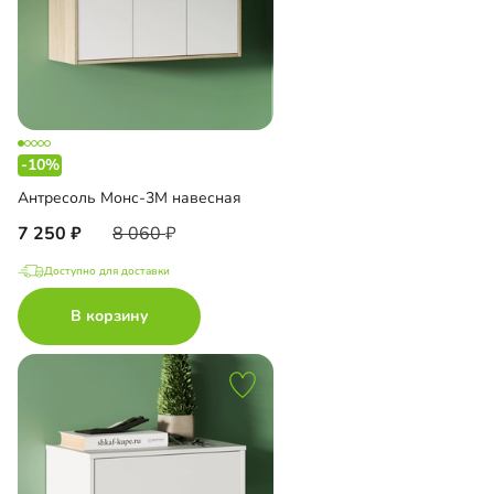
-10%
Антресоль Монс-3М навесная
7 250
8 060
Доступно для доставки
В корзину