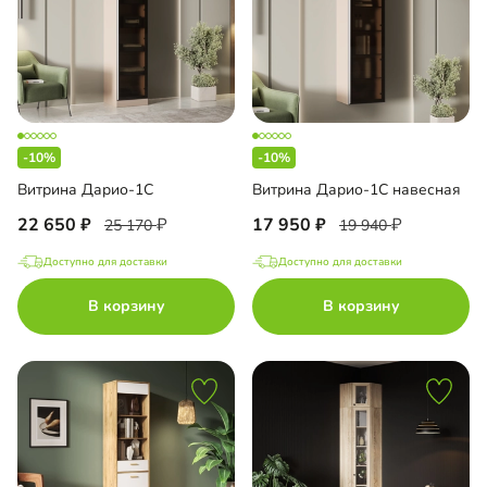
-10%
-10%
Витрина Дарио-1С
Витрина Дарио-1С навесная
22 650
17 950
25 170
19 940
Доступно для доставки
Доступно для доставки
В корзину
В корзину