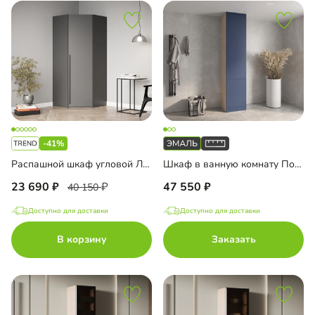
-41%
Распашной шкаф угловой Лорэна-900
Шкаф в ванную комнату Порто-4
23 690
47 550
40 150
Доступно для доставки
Доступно для доставки
В корзину
Заказать