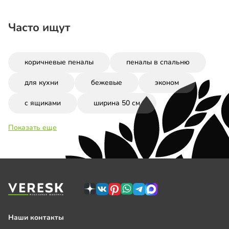
Часто ищут
коричневые пеналы
пеналы в спальню
для кухни
бежевые
эконом
с ящиками
ширина 50 см
Показать еще
Наши контакты