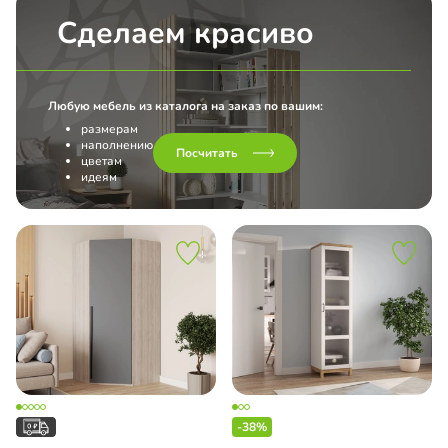
Сделаем красиво
Любую мебель из каталога на заказ по вашим:
размерам
наполнению
Посчитать
цветам
идеям
-38%