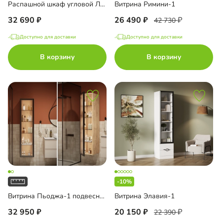
Распашной шкаф угловой Лорэна-1000 Премиум
Витрина Римини-1
32 690
26 490
42 730
Доступно для доставки
Доступно для доставки
В корзину
В корзину
-10%
Витрина Пьоджа-1 подвесная
Витрина Элавия-1
32 950
20 150
22 390