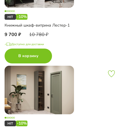
-10%
Книжный шкаф-витрина Лестер-1
9 700
10 780
Доступно для доставки
В корзину
-10%