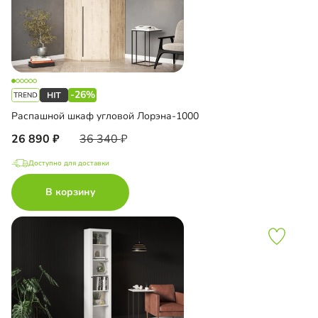
-26%
Распашной шкаф угловой Лорэна-1000
26 890
36 340
Доступно для доставки
В корзину