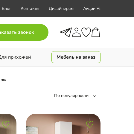
Блог
Контакты
Дизайнерам
Акции %
аказать звонок
Для прихожей
Мебель на заказ
ьню
По популярности