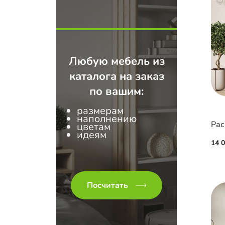
Любую мебель из
каталога на заказ
по вашим:
размерам
наполнению
цветам
идеям
14 
Посчитать