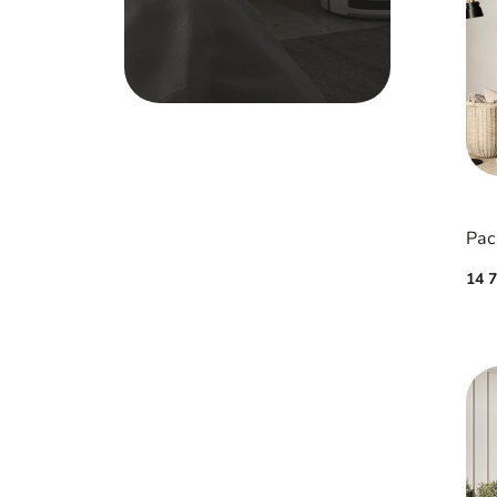
Рас
14 