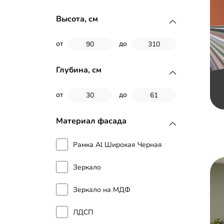
Высота, см
от
до
Глубина, см
от
до
Материал фасада
Рамка Al Широкая Черная
Зеркало
Зеркало на МДФ
ЛДСП