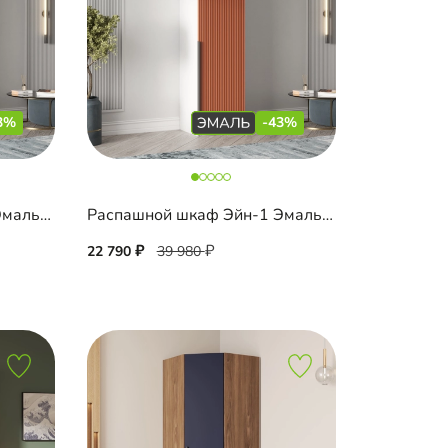
3%
-43%
Распашной шкаф Эйн-1 Эмаль Декор 3
Распашной шкаф Эйн-1 Эмаль Декор 2
22 790
39 980