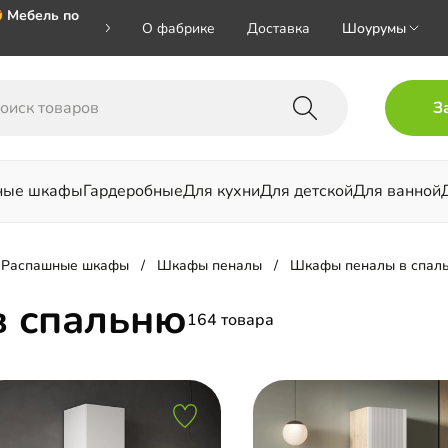
 Мебель по
О фабрике
Доставка
Шоурумы
🎁🎁🎁 при
З
ал на номер
ные шкафы
Гардеробные
Для кухни
Для детской
Для ванной
льни
Распашные шкафы
Шкафы пеналы
Шкафы пеналы в спал
 спальню
164 товара