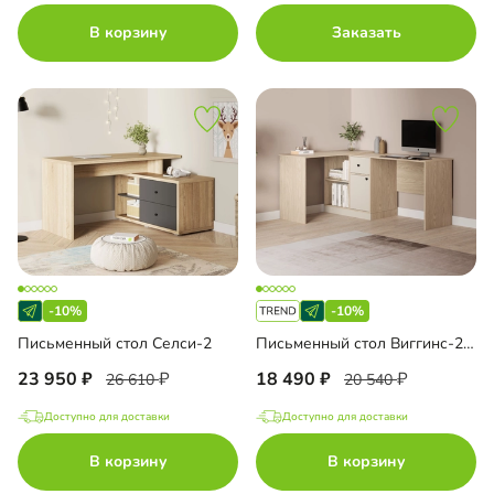
В корзину
Заказать
-10%
-10%
Письменный стол Селси-2
Письменный стол Виггинс-2 угловой
23 950
18 490
26 610
20 540
Доступно для доставки
Доступно для доставки
В корзину
В корзину