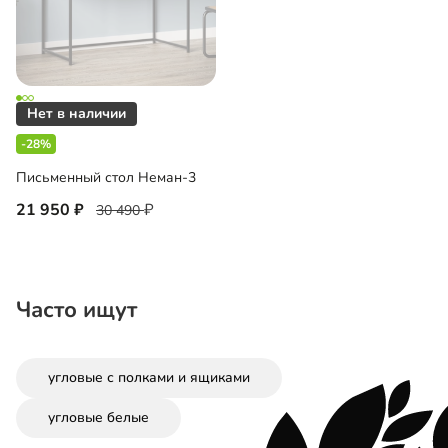
-28%
Письменный стол Неман-3
21 950
30 490
Часто ищут
угловые с полками и ящиками
угловые белые