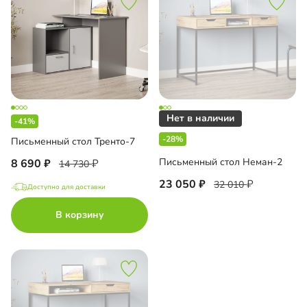
-41%
-28%
Письменный стол Тренто-7
Письменный стол Неман-2
8 690
14 730
23 050
32 010
Доступно для доставки
В корзину