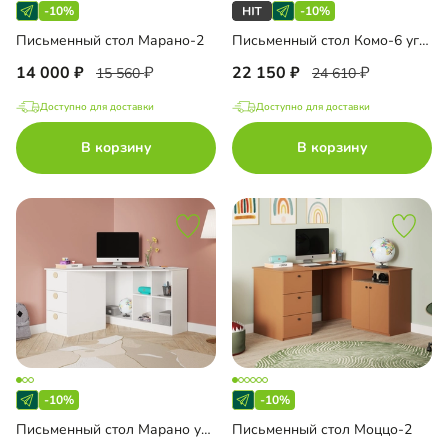
-10%
-10%
Письменный стол Марано-2
Письменный стол Комо-6 угловой
14 000
22 150
15 560
24 610
Доступно для доставки
Доступно для доставки
В корзину
В корзину
-10%
-10%
Письменный стол Марано угловой
Письменный стол Моццо-2