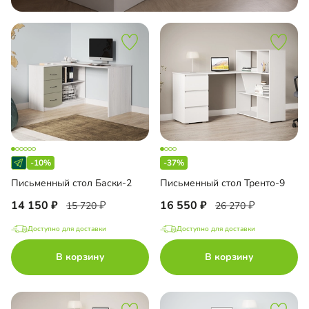
-10%
-37%
Письменный стол Баски-2
Письменный стол Тренто-9
14 150
16 550
15 720
26 270
Доступно для доставки
Доступно для доставки
В корзину
В корзину