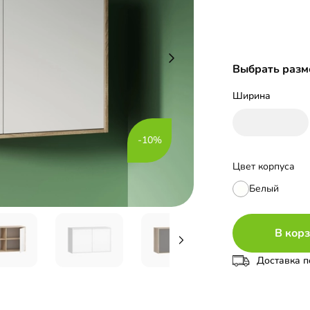
Выбрать разм
Ширина
-10%
Цвет корпуса
Белый
В кор
Доставка п