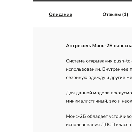
Описание
Отзывы (1)
Антресоль Монс-2Б навесн
Система открывания push-to-
использовании. Внутреннее п
сезонную одежду и другие ме
Для данной модели предусмот
минималистичный, эко и неок
Монс-2Б обладает устойчивос
использования ЛДСП класса 