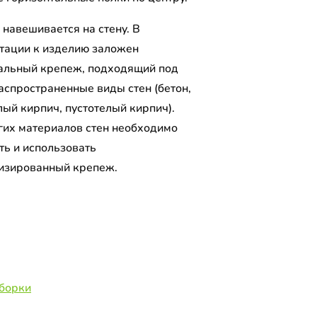
 навешивается на стену. В
тации к изделию заложен
альный крепеж, подходящий под
аспространенные виды стен (бетон,
лый кирпич, пустотелый кирпич).
гих материалов стен необходимо
ть и использовать
изированный крепеж.
сборки