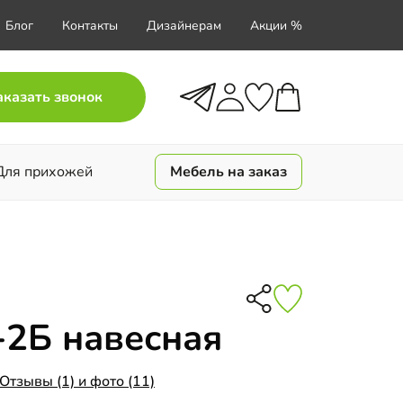
Блог
Контакты
Дизайнерам
Акции %
аказать звонок
Для прихожей
Мебель на заказ
-2Б навесная
Отзывы (1) и фото (11)