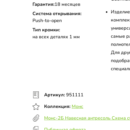
Гарантия:
18 месяцев
Изделие
Система открывания:
комплек
Push-to-open
универс
Тип кромки:
самые р
на всех деталях 1 мм
полноте
Для дру
подобра
специал
Артикул:
951111
Коллекция:
Монс
Монс-2Б Навесная антресоль Схема 
Публичная оферта