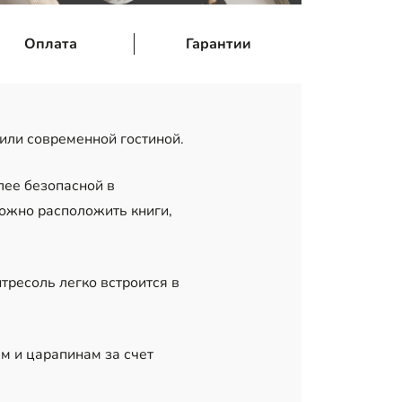
Оплата
Гарантии
или современной гостиной.
лее безопасной в
можно расположить книги,
тресоль легко встроится в
м и царапинам за счет