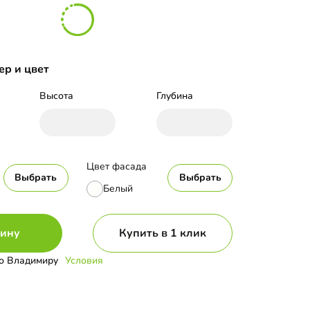
ер и цвет
Высота
Глубина
Цвет фасада
Выбрать
Выбрать
Белый
зину
Купить в 1 клик
о Владимиру
Условия