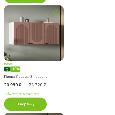
-10%
Полка Лесама-3 навесная
20 990
23 320
Доступно для доставки
В корзину