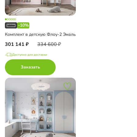
-10%
Комплект в детскую Флоу-2 Эмаль
301 141
334 600
Доступно для доставки
Заказать