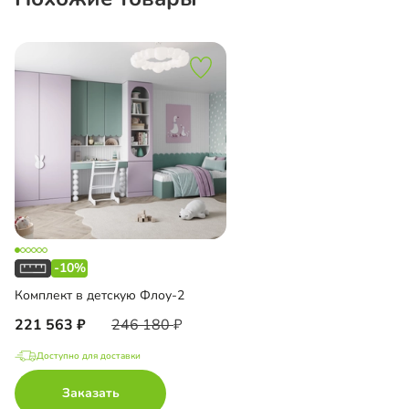
-10%
Комплект в детскую Флоу-2
221 563
246 180
Доступно для доставки
Заказать