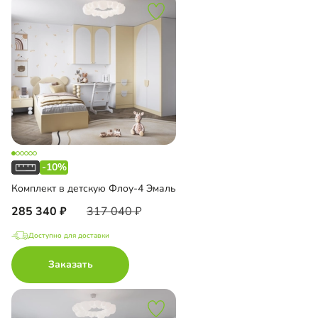
-10%
Комплект в детскую Флоу-4 Эмаль
285 340
317 040
Доступно для доставки
Заказать