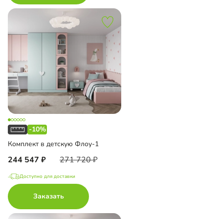
-10%
Комплект в детскую Флоу-1
244 547
271 720
Доступно для доставки
Заказать