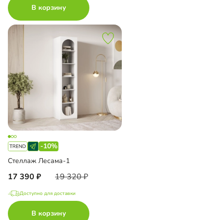
В корзину
-10%
Стеллаж Лесама-1
17 390
19 320
Доступно для доставки
В корзину