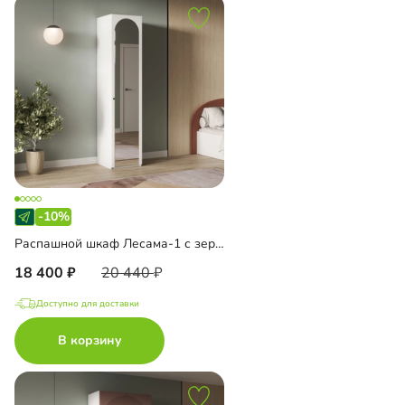
-10%
Распашной шкаф Лесама-1 с зеркалом
18 400
20 440
Доступно для доставки
В корзину