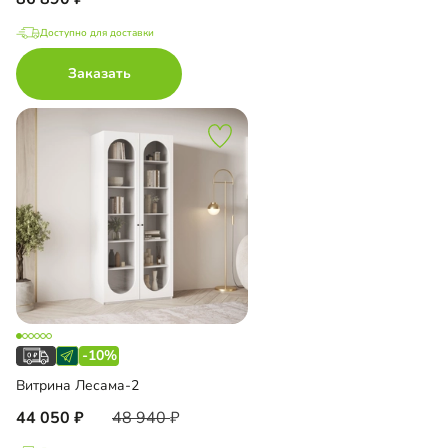
Доступно для доставки
Заказать
-10%
Витрина Лесама-2
44 050
48 940