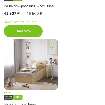
Тумба прикроватная Флоу Эмаль
41 907
46 560
Доступно для доставки
Заказать
-10%
Кровать Флоу Эмаль