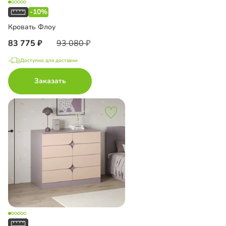
-10%
Кровать Флоу
83 775
93 080
Доступно для доставки
Заказать