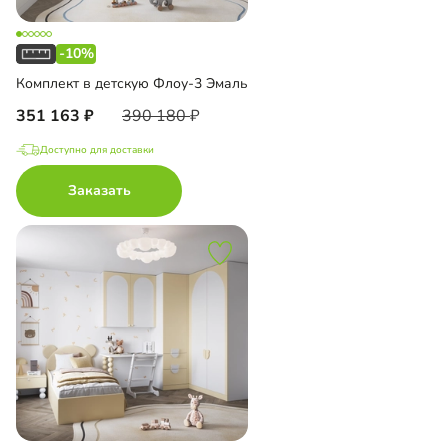
-10%
Комплект в детскую Флоу-3 Эмаль
351 163
390 180
Доступно для доставки
Заказать