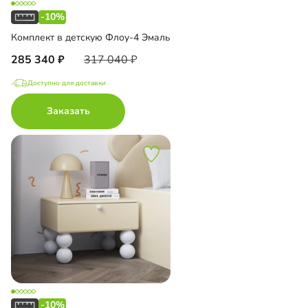
-10%
Комплект в детскую Флоу-4 Эмаль
285 340
317 040
Доступно для доставки
Заказать
-10%