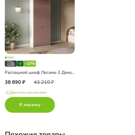
-10%
Распашной шкаф Лесама-2 Декор 4 с антресолью
38 890
43 210
Доступно для доставки
В корзину
Похожие товары