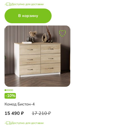
Доступно для доставки
В корзину
-10%
Комод Бистон-4
15 490
17 210
Доступно для доставки