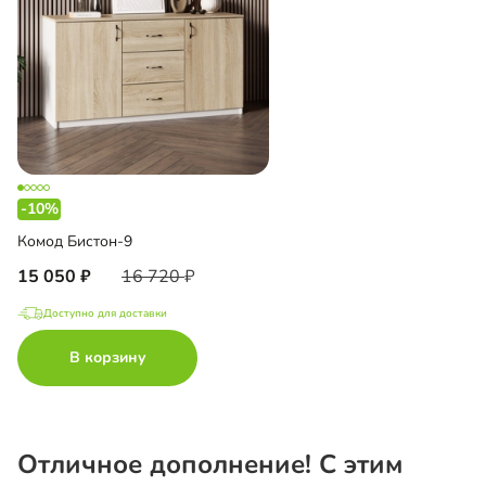
-10%
Комод Бистон-9
15 050
16 720
Доступно для доставки
В корзину
Отличное дополнение! С этим