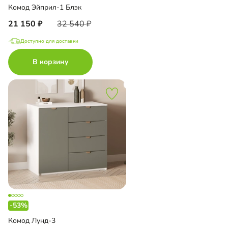
Комод Эйприл-1 Блэк
21 150
32 540
Доступно для доставки
В корзину
-53%
Комод Лунд-3