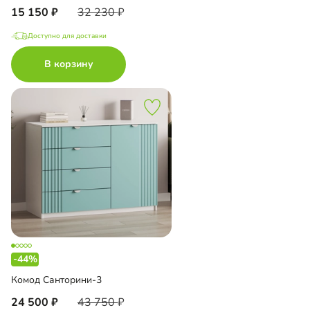
15 150
32 230
Доступно для доставки
В корзину
-44%
Комод Санторини-3
24 500
43 750