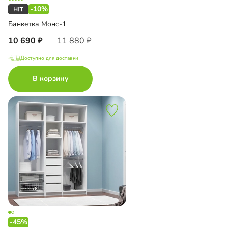
-10%
Банкетка Монс-1
10 690
11 880
Доступно для доставки
В корзину
-45%