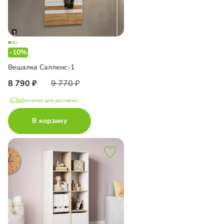
-10%
Вешалка Салленс-1
8 790
9 770
Доступно для доставки
В корзину