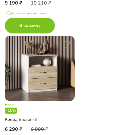
9 190
10 210
Доступно для доставки
В корзину
-10%
Комод Бистон-3
6 290
6 990