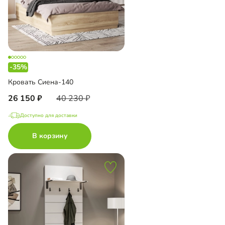
-35%
Кровать Сиена-140
26 150
40 230
Доступно для доставки
В корзину