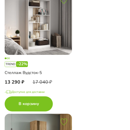
-22%
Стеллаж Вудсток-5
13 290
17 040
Доступно для доставки
В корзину