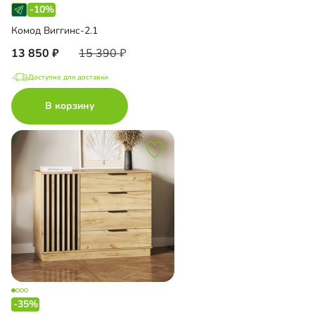
-10%
Комод Виггинс-2.1
13 850
15 390
Доступно для доставки
В корзину
-35%