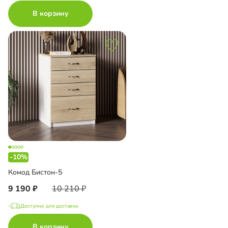
В корзину
-10%
Комод Бистон-5
9 190
10 210
Доступно для доставки
В корзину