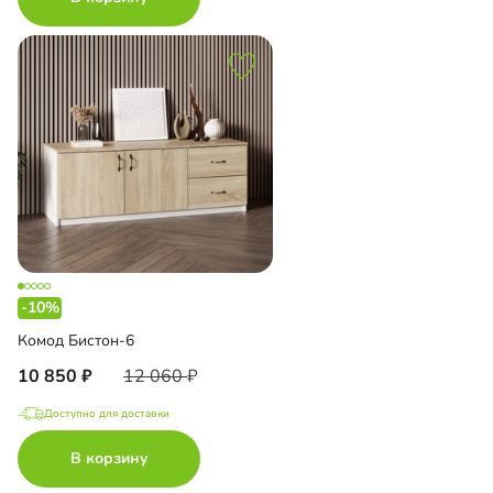
-10%
Комод Бистон-6
10 850
12 060
Доступно для доставки
В корзину