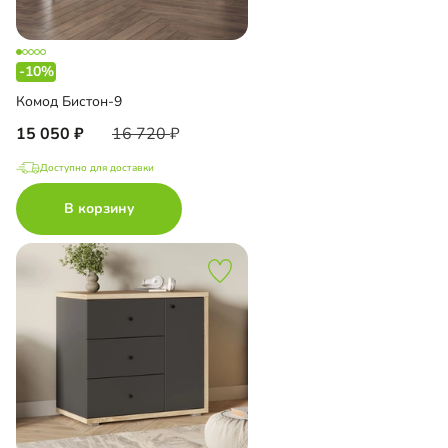
-10%
Комод Бистон-9
15 050
16 720
Доступно для доставки
В корзину