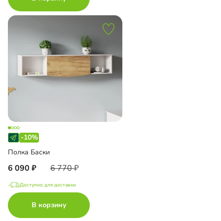
-10%
Полка Баски
6 090
6 770
Доступно для доставки
В корзину