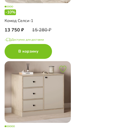
-10%
Комод Селси-1
13 750
15 280
Доступно для доставки
В корзину