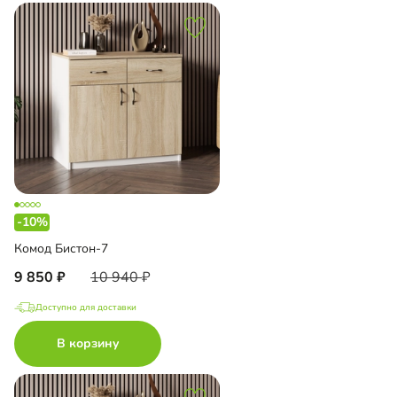
-10%
Комод Бистон-7
9 850
10 940
Доступно для доставки
В корзину