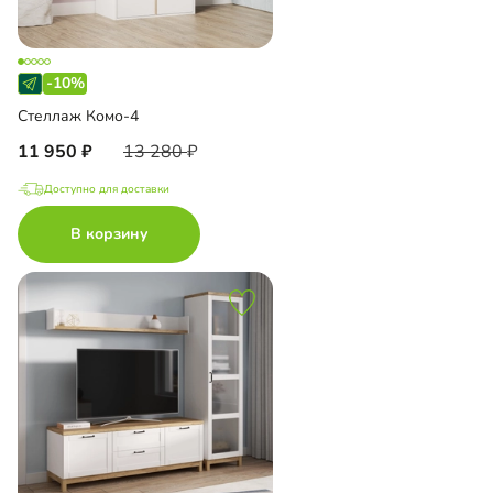
-10%
Стеллаж Комо-4
11 950
13 280
Доступно для доставки
В корзину