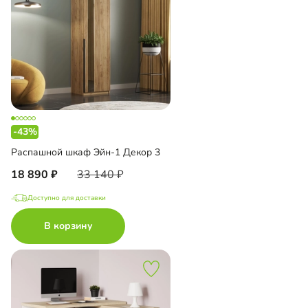
-43%
Распашной шкаф Эйн-1 Декор 3
18 890
33 140
Доступно для доставки
В корзину