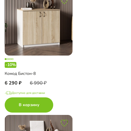
-10%
Комод Бистон-8
6 290
6 990
Доступно для доставки
В корзину