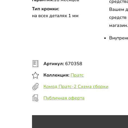
средств
Тип кромки:
Вашем д
на всех деталях 1 мм
средств
магазин
Внутрен
Артикул:
670358
Коллекция:
Пратс
Комод Пратс-2 Схема сборки
Публичная оферта