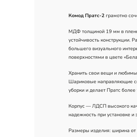
Комод Пратс-2
грамотно соч
МДФ толщиной 19 мм в пленк
устойчивость конструкции. 
большего визуального интер
поверхностями в цвете «Бел
Хранить свои вещи и любимы
Шариковые направляющие сп
уборки и делает Пратс более
Корпус — ЛДСП высокого каче
надежность при установке и 
Размеры изделия: ширина от 1