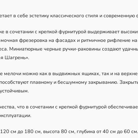
етает в себе эстетику классического стиля и современную
е в сочетании с крепкой фурнитурой выдерживает высокие
Рамочная фрезеровка на фасадах и ритмичное рифление на
еса. Миниатюрные черные ручки-раковины создают удачны
ая Шагрень».
е мелочи можно как в выдвижных ящиках, так и на верхне
особствуют плавному и бесшумному закрыванию. Закрыты
 устойчивым.
ства, что в сочетании с крепкой фурнитурой обеспечивае
эксплуатации.
20 см до 180 см, высота 80 см, глубина от 40 см до 60 см