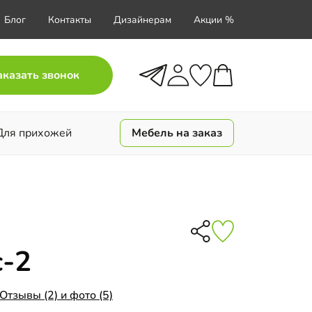
Блог
Контакты
Дизайнерам
Акции %
аказать звонок
Для прихожей
Мебель на заказ
с-2
Отзывы (2) и фото (5)