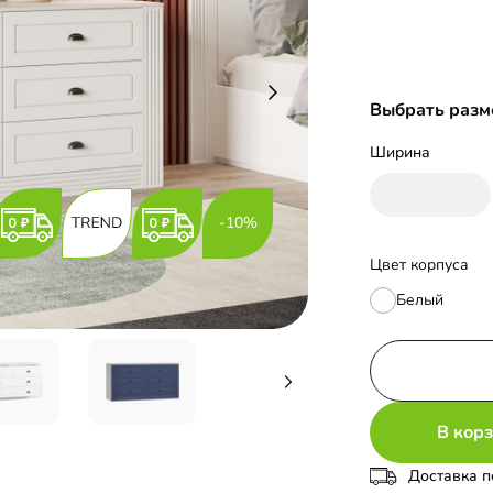
Выбрать разм
Ширина
-10%
Цвет корпуса
Белый
В кор
Доставка п