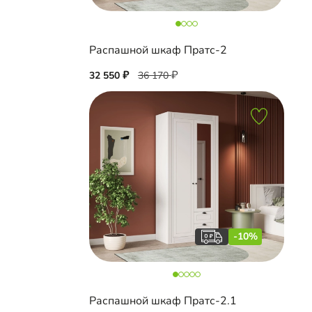
Распашной шкаф Пратс-2
32 550
36 170
-10%
Распашной шкаф Пратс-2.1