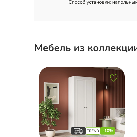
Способ установки: напольный
Мебель из коллекци
-10%