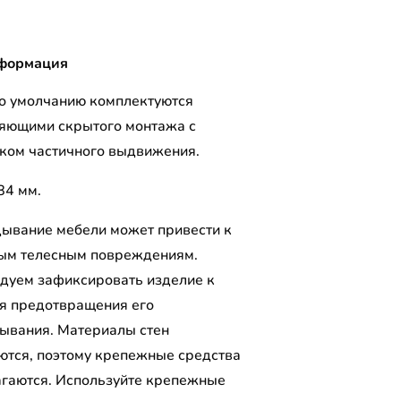
формация
о умолчанию комплектуются
яющими скрытого монтажа с
ком частичного выдвижения.
84 мм.
ывание мебели может привести к
ым телесным повреждениям.
дуем зафиксировать изделие к
ля предотвращения его
ывания. Материалы стен
ются, поэтому крепежные средства
агаются. Используйте крепежные