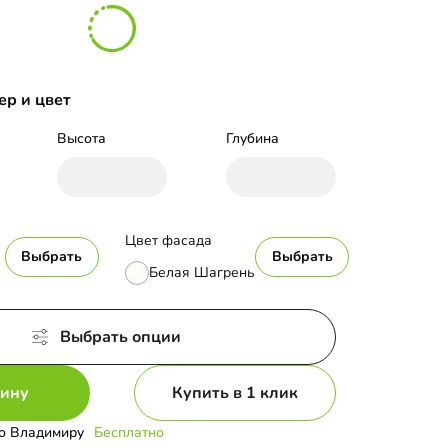
ер и цвет
Высота
Глубина
Цвет фасада
Выбрать
Выбрать
Белая Шагрень
Выбрать опции
зину
Купить в 1 клик
о Владимиру
Бесплатно