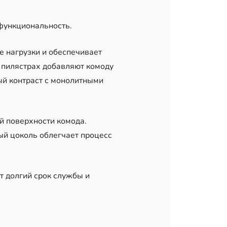
 функциональность.
 нагрузки и обеспечивает
 пилястрах добавляют комоду
й контраст с монолитными
й поверхности комода.
й цоколь облегчает процесс
т долгий срок службы и
.