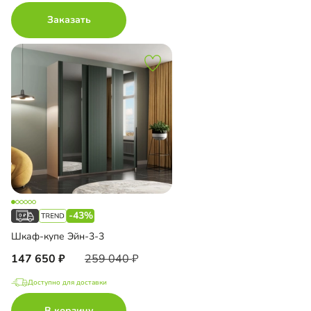
Заказать
-43%
Шкаф-купе Эйн-3-3
147 650
259 040
Доступно для доставки
В корзину