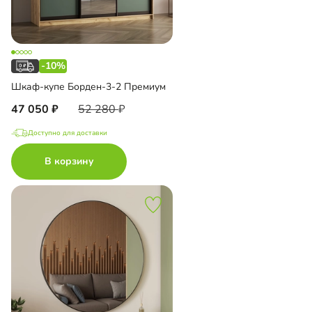
-10%
Шкаф-купе Борден-3-2 Премиум
47 050
52 280
Доступно для доставки
В корзину