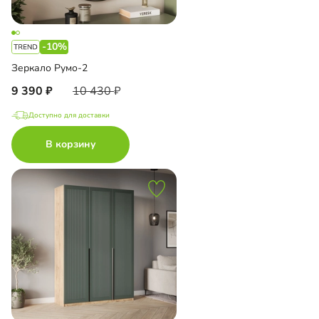
-10%
Зеркало Румо-2
9 390
10 430
Доступно для доставки
В корзину