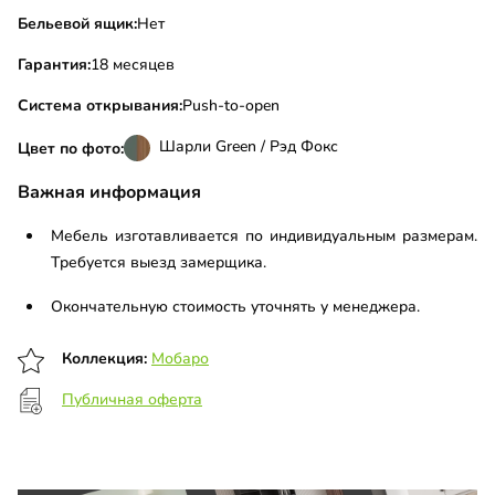
Бельевой ящик:
Нет
Гарантия:
18 месяцев
Система открывания:
Push-to-open
Шарли Green / Рэд Фокс
Цвет по фото:
Важная информация
Мебель изготавливается по индивидуальным размерам.
Требуется выезд замерщика.
Окончательную стоимость уточнять у менеджера.
Коллекция:
Мобаро
Публичная оферта