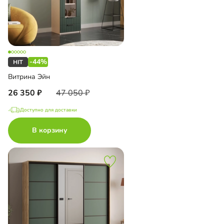
-44%
Витрина Эйн
26 350
47 050
Доступно для доставки
В корзину