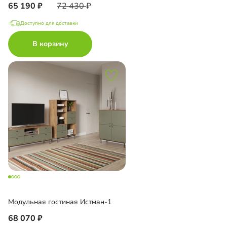
65 190
72 430
Доступно для доставки
В корзину
Модульная гостиная Истман-1
68 070