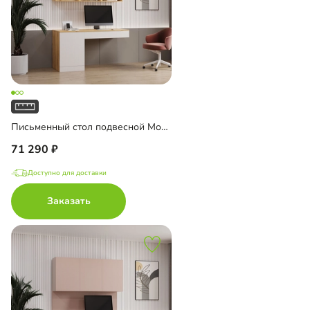
Письменный стол подвесной Мобаро-7
71 290
Доступно для доставки
Заказать