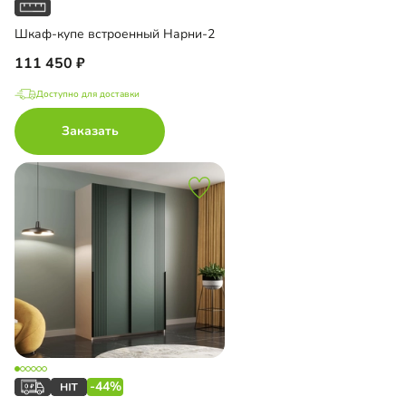
Шкаф-купе встроенный Нарни-2
111 450
Доступно для доставки
Заказать
-44%