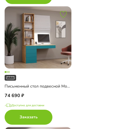
Письменный стол подвесной Мобаро-3
74 690
Доступно для доставки
Заказать