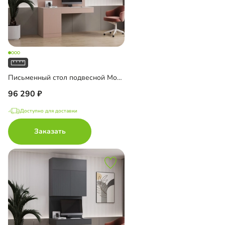
Письменный стол подвесной Мобаро-8
96 290
Доступно для доставки
Заказать