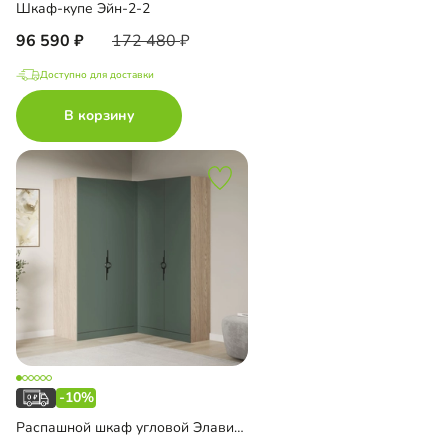
Шкаф-купе Эйн-2-2
96 590
172 480
Доступно для доставки
В корзину
-10%
Распашной шкаф угловой Элавия-2-400 Премиум