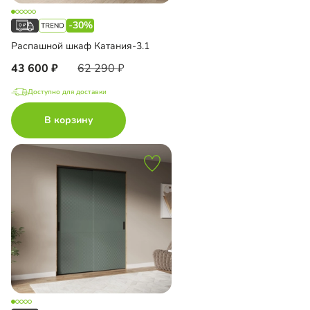
-30%
Распашной шкаф Катания-3.1
43 600
62 290
Доступно для доставки
В корзину