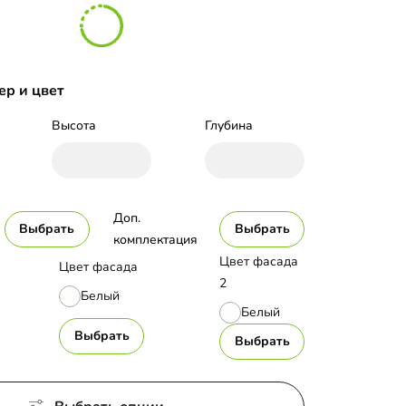
ер и цвет
Высота
Глубина
Доп. 
Выбрать
Выбрать
комплектация
Цвет фасада
Цвет фасада
2
Белый
Белый
Выбрать
Выбрать