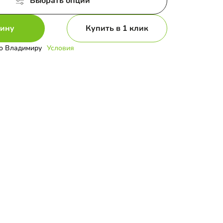
Выбрать опции
зину
Купить в 1 клик
о Владимиру
Условия