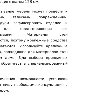
ция с шагом 128 мм.
ывание мебели может привести к
ным телесным повреждениям.
ндуем зафиксировать изделие к
 для предотвращения его
идывания. Материалы стен
ются, поэтому крепежные средства
агаются. Используйте крепежные
а, подходящие для материалов стен
м доме. Для выбора крепежных
 обратитесь в специализированный
.
очнения возможности установки
 нишу необходима консультация с
ером.