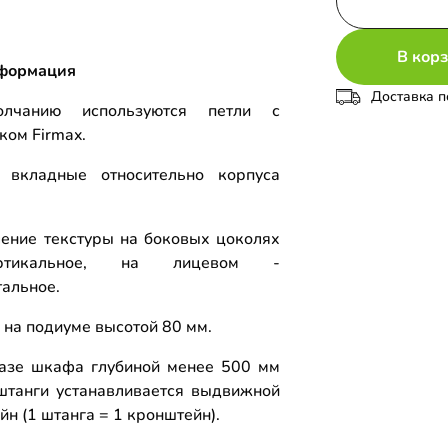
В кор
формация
Доставка п
лчанию используются петли с
ком Firmax.
 вкладные относительно корпуса
.
ение текстуры на боковых цоколях
тикальное, на лицевом -
тальное.
 на подиуме высотой 80 мм.
азе шкафа глубиной менее 500 мм
штанги устанавливается выдвижной
н (1 штанга = 1 кронштейн).