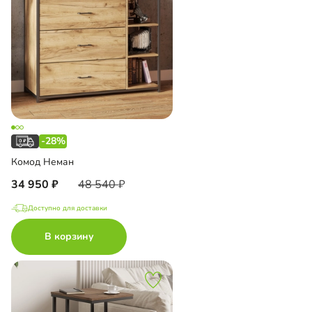
-28%
Комод Неман
34 950
48 540
Доступно для доставки
В корзину