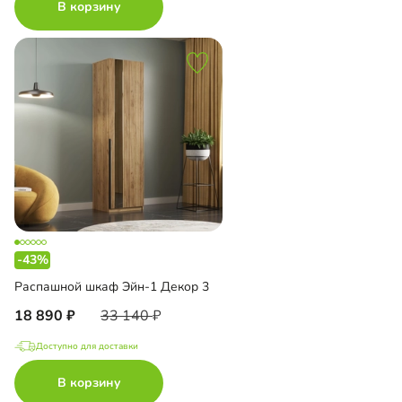
В корзину
-43%
Распашной шкаф Эйн-1 Декор 3
18 890
33 140
Доступно для доставки
В корзину