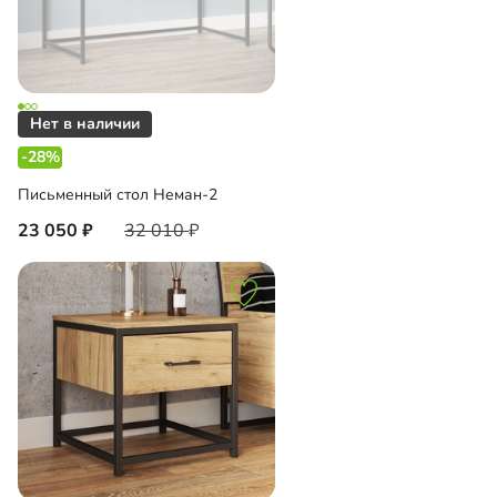
-28%
Письменный стол Неман-2
23 050
32 010