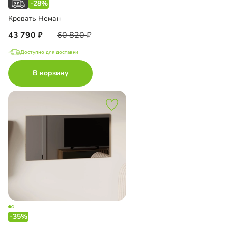
-28%
Кровать Неман
43 790
60 820
Доступно для доставки
В корзину
-35%