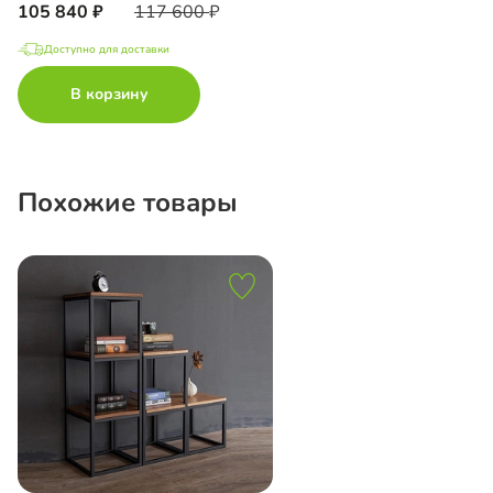
105 840
117 600
Доступно для доставки
В корзину
Похожие товары