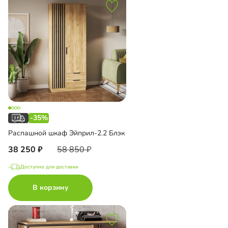
-35%
Распашной шкаф Эйприл-2.2 Блэк
38 250
58 850
Доступно для доставки
В корзину