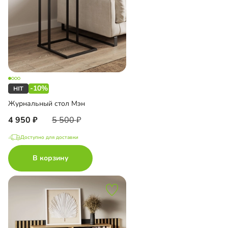
-10%
Журнальный стол Мэн
4 950
5 500
Доступно для доставки
В корзину