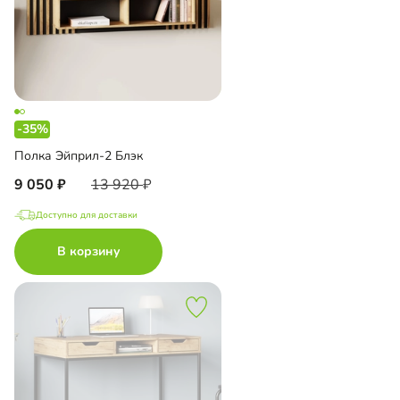
-35%
Полка Эйприл-2 Блэк
9 050
13 920
Доступно для доставки
В корзину