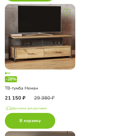
-28%
ТВ-тумба Неман
21 150
29 380
Доступно для доставки
В корзину