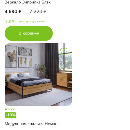
Зеркало Эйприл-1 Блэк
4 690
7 220
Доступно для доставки
В корзину
-10%
Модульная спальня Неман