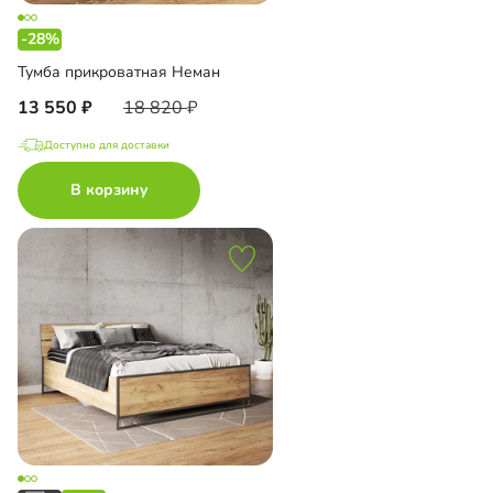
-28%
Тумба прикроватная Неман
13 550
18 820
Доступно для доставки
В корзину