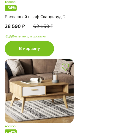
-54%
Распашной шкаф Скандивуд-2
28 590
62 150
Доступно для доставки
В корзину
-54%