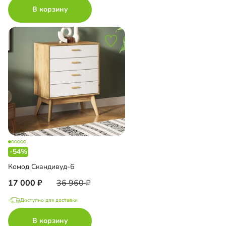
В корзину
-54%
Комод Скандивуд-6
17 000
36 960
Доступно для доставки
В корзину