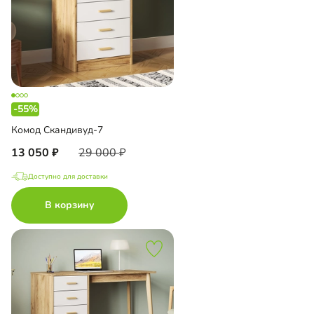
-55%
Комод Скандивуд-7
13 050
29 000
Доступно для доставки
В корзину