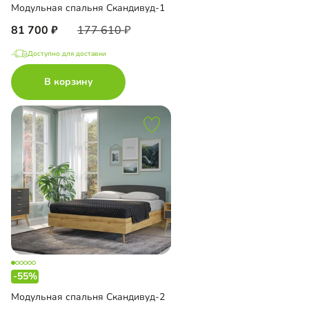
Модульная спальня Скандивуд-1
81 700
177 610
Доступно для доставки
В корзину
-55%
Модульная спальня Скандивуд-2