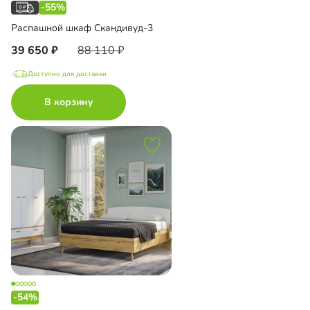
-55%
Распашной шкаф Скандивуд-3
39 650
88 110
Доступно для доставки
В корзину
-54%