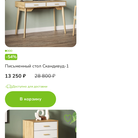
-54%
Письменный стол Скандивуд-1
13 250
28 800
Доступно для доставки
В корзину