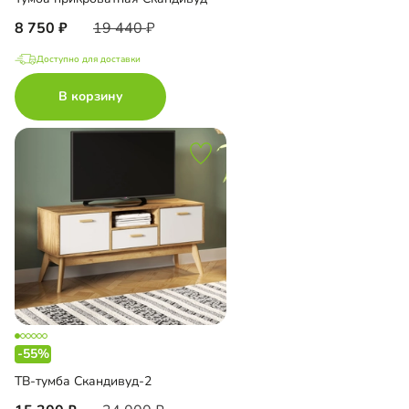
8 750
19 440
Доступно для доставки
В корзину
-55%
ТВ-тумба Скандивуд-2