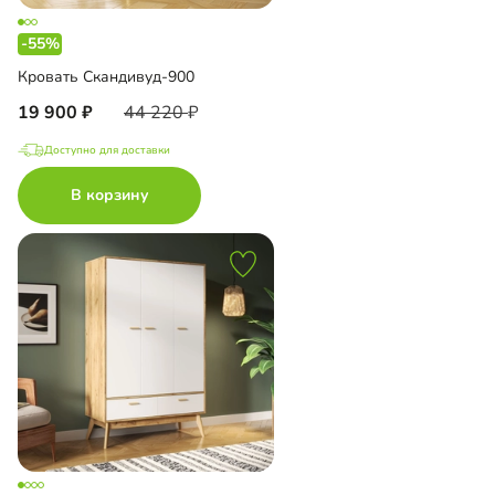
-55%
Кровать Скандивуд-900
19 900
44 220
Доступно для доставки
В корзину