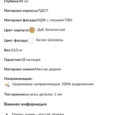
Глубина:
40 см
Материал корпуса:
ЛДСП
Материал фасада:
МДФ с пленкой ПВХ
Дуб Золотистый
Цвет корпуса:
Белая Шагрень
Цвет фасада:
Вес:
33.5 кг
Гарантия:
18 месяцев
Материал ножек:
Массив дерева
Направляющие:
Шариковые направляющие 100% выдвижения
Тип кромки:
на всех деталях 1 мм
Важная информация
Опоры, ручки - массив дерева.