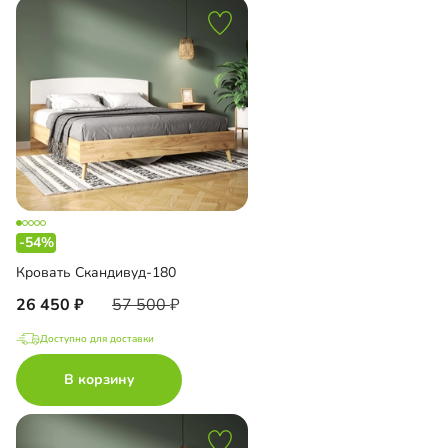
-54%
Кровать Скандивуд-180
26 450
57 500
Доступно для доставки
В корзину