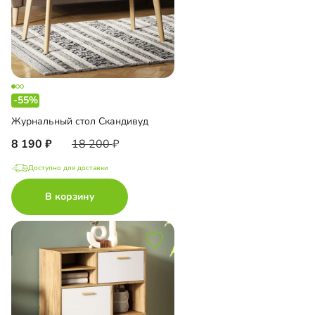
-55%
Журнальный стол Скандивуд
8 190
18 200
Доступно для доставки
В корзину