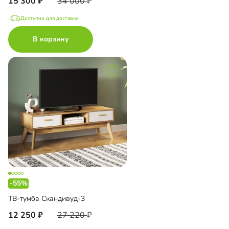
15 300
34 000
Доступно для доставки
В корзину
-55%
ТВ-тумба Скандивуд-3
12 250
27 220