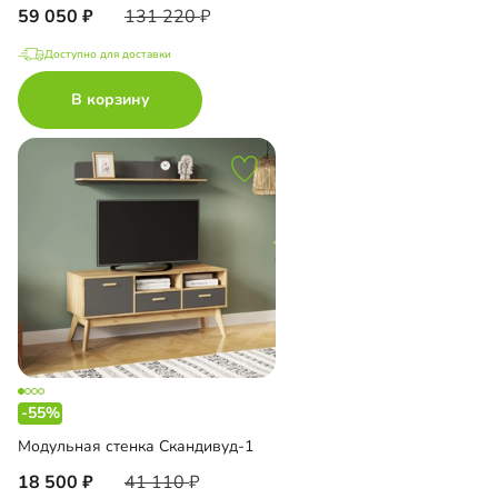
59 050
131 220
Доступно для доставки
В корзину
-55%
Модульная стенка Скандивуд-1
18 500
41 110