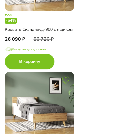
-54%
Кровать Скандивуд-900 с ящиком
26 090
56 720
Доступно для доставки
В корзину