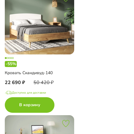
-55%
Кровать Скандивуд-140
22 690
50 420
Доступно для доставки
В корзину