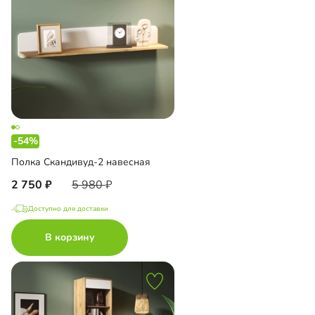
-54%
Полка Скандивуд-2 навесная
2 750
5 980
Доступно для доставки
В корзину