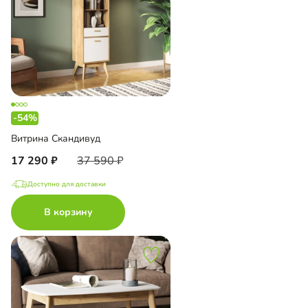
-54%
Витрина Скандивуд
17 290
37 590
Доступно для доставки
В корзину