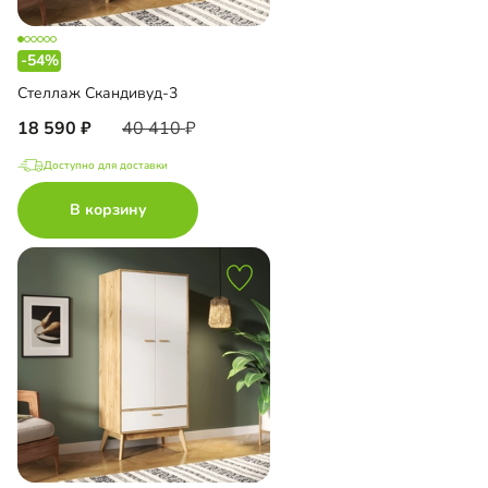
-54%
Стеллаж Скандивуд-3
18 590
40 410
Доступно для доставки
В корзину