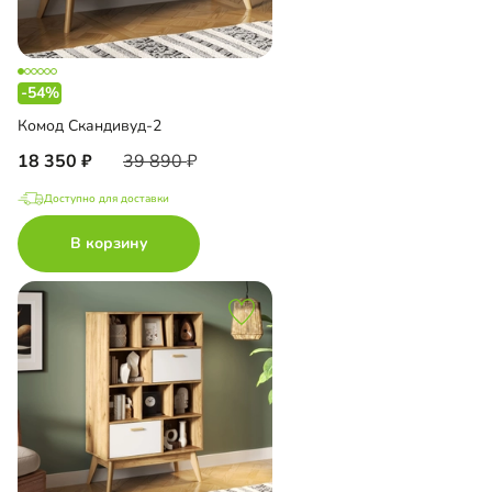
-54%
Комод Скандивуд-2
18 350
39 890
Доступно для доставки
В корзину