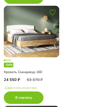
-54%
Кровать Скандивуд-160
24 550
53 370
Доступно для доставки
В корзину