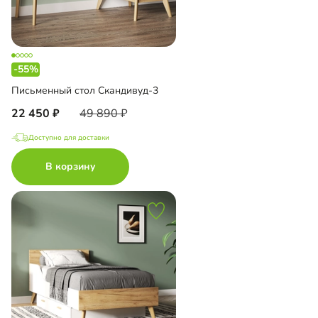
-55%
Письменный стол Скандивуд-3
22 450
49 890
Доступно для доставки
В корзину