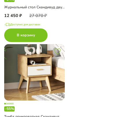
Журнальный стол Скандивуд двусторонний
12 450
27 070
Доступно для доставки
В корзину
-55%
Тумба прикроватная Скандивуд