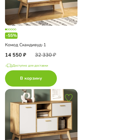
-55%
Комод Скандивуд-1
14 550
32 330
Доступно для доставки
В корзину