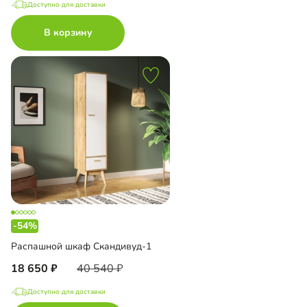
Доступно для доставки
В корзину
-54%
Распашной шкаф Скандивуд-1
18 650
40 540
Доступно для доставки