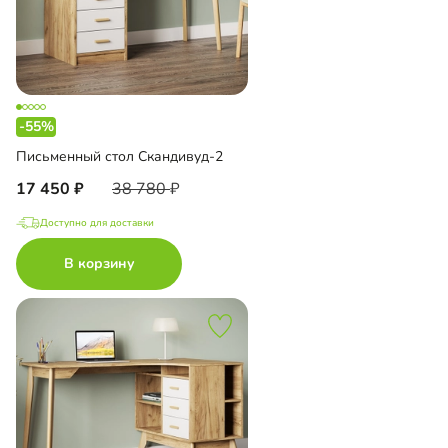
-55%
Письменный стол Скандивуд-2
17 450
38 780
Доступно для доставки
В корзину